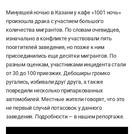
Минувшей ночью в Казани у кафе «1001 ночь»
произошла драка с участием большого
количества мигрантов. По словам очевидцев,
изначально в конфликте участвовали пять
посетителей заведения, но позже к ним
присоединились еще десятки мигрантов. По
разным оценкам, участниками инцидента стали
от 30 до 100 приезжих. Дебоширы громко
ругались, избивали друг друга, а также
повредили несколько припаркованных
автомобилей. Местные жители говорят, что это
не первый случай потасовок у данного
заведения. Подробности — в нашем репортаже.