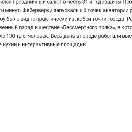
ился праздничный салют в честь 81-й годовщины По
ти минут. Фейерверки запускали с 6 точек акватории 
оу было видно практически из любой точки города. Р
енный парад и шествие «Бессмертного полка», в кот
ло 130 тыс. человек. Весь день в городе работали вы
е кухни и интерактивные площадки.