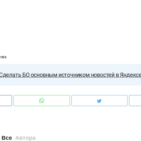
мова
Сделать БО основным источником новостей в Яндекс
Все
Автора