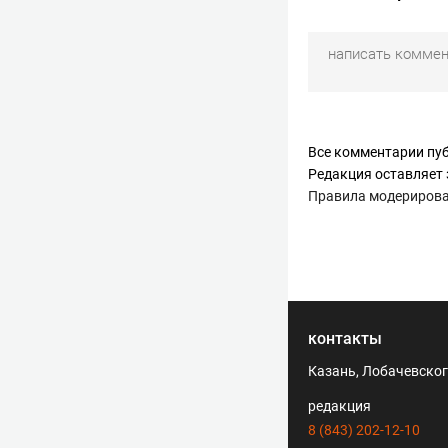
Все комментарии пуб
Редакция оставляет 
Правила модериров
контакты
Казань, Лобачевского
редакция
8 (843) 202-12-10