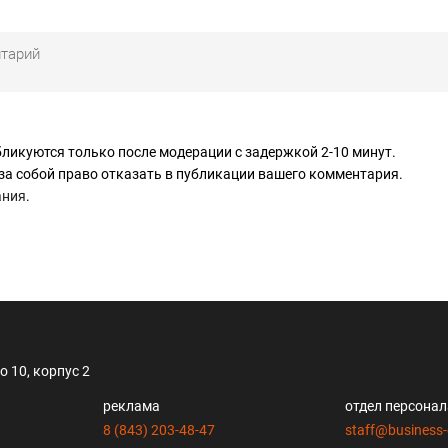
ликуются только после модерации с задержкой 2-10 минут.
за собой право отказать в публикации вашего комментария.
ания
.
 10, корпус 2
реклама
отдел персона
8 (843) 203-48-47
staff@business-