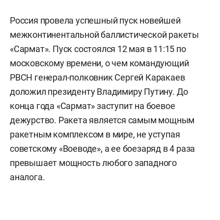
Россия провела успешный пуск новейшей
межконтинентальной баллистической ракеты
«Сармат». Пуск состоялся 12 мая в 11:15 по
московскому времени, о чем командующий
РВСН генерал-полковник Сергей Каракаев
доложил президенту Владимиру Путину. До
конца года «Сармат» заступит на боевое
дежурство. Ракета является самым мощным
ракетным комплексом в мире, не уступая
советскому «Воеводе», а ее боезаряд в 4 раза
превышает мощность любого западного
аналога.