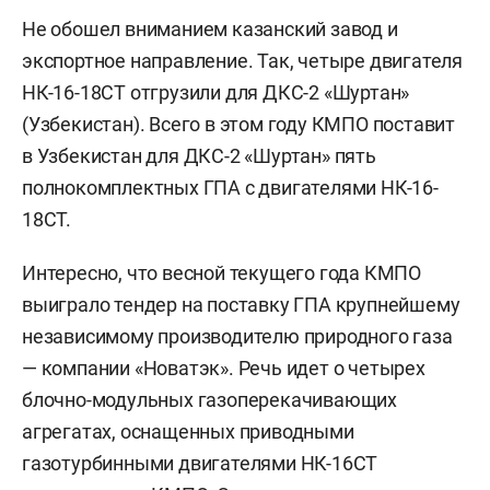
Не обошел вниманием казанский завод и
экспортное направление. Так, четыре двигателя
НК-16-18СТ отгрузили для ДКС-2 «Шуртан»
(Узбекистан). Всего в этом году КМПО поставит
в Узбекистан для ДКС-2 «Шуртан» пять
полнокомплектных ГПА с двигателями НК-16-
18СТ.
Интересно, что весной текущего года КМПО
выиграло тендер на поставку ГПА крупнейшему
независимому производителю природного газа
— компании «Новатэк». Речь идет о четырех
блочно-модульных газоперекачивающих
агрегатах, оснащенных приводными
газотурбинными двигателями НК-16СТ