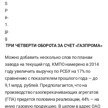
ТРИ ЧЕТВЕРТИ ОБОРОТА ЗА СЧЕТ «ГАЗПРОМА»
Можно добавить несколько слов по планам
завода на текущий год. КМПО намерено в 2014
году увеличить выручку по РСБУ на 17% по
сравнению с показателем прошлого года — до
9,1 млрд. рублей. Предполагается, что на
производство газоперекачивающих агрегатов
(ГПА) придется половина реализации, 44% — на
иную газовую продукцию. В целом в адрес ОАО