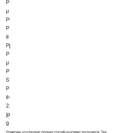
Отметим, что баланс прочих статей ощутимо ухудшился. Так,