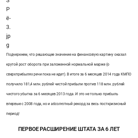
Подчеркнем, что решающее значение на финансовую картину оказал
крутой рост оборота при заложенной нормальной марже (о
сверхприбылях речи пока не идет). В итоге за 6 месяцев 2014 года КМПО
получило 181,4 млн. рублей чистой прибыли против 118 млн. рублей
чистого убытка за 6 месяцев 2013 года. И это не только прибыль
впервые с 2008 года, но и абсолютный рекорд за весь посткризисный
период!
ПЕРВОЕ РАСШИРЕНИЕ ШТАТА ЗА 6 ЛЕТ