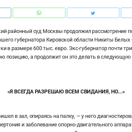
кий районный суд Москвы продолжил рассмотрение п
шего губернатора Кировской области Никиты Белых 
ки в размере 600 тыс. евро. Экс-губернатор почти три
ю позицию, а продолжит он это делать в следующую 
«Я ВСЕГДА РАЗРЕШАЮ ВСЕМ СВИДАНИЯ, НО...»
ишел в зал, опираясь на палку, — у него диагностиро
пертония и заболевание опорно-двигательного аппарат