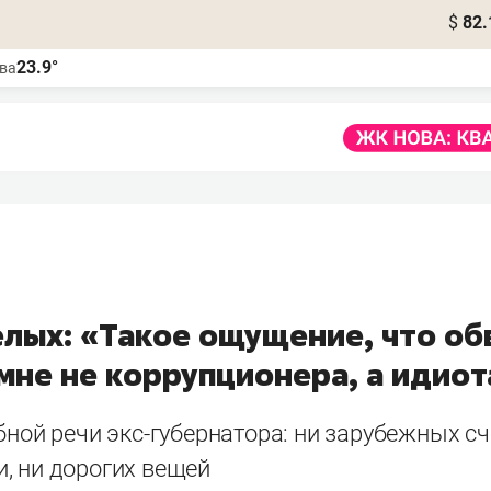
$
82.
23.9°
ва
елых: «Такое ощущение, что об
мне не коррупционера, а идиот
бной речи экс-губернатора: ни зарубежных сч
, ни дорогих вещей