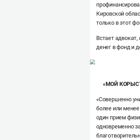
профинансирован
Кировской облас
только в этот ф
Встает адвокат,
денег в фонд и 
«МОЙ КОРЫС
«Совершенно уни
более или менее
один прием физич
одновременно з
благотворительн