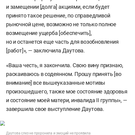
и замещении [долга] акциями, если будет
принято такое решение, по справедливой
рыночной цене, возможно не только полное
возмещение ущерба [обеспечить],
но и останется еще часть для возобновления
[работ]», — заключила Даутова.
«Ваша честь, я закончила. Свою вину признаю,
раскаиваюсь в содеянном. Прошу принять [во
внимание] все вышеуказанные мотивы
произошедшего, также мое состояние здоровья
и состояние моей матери, инвалида II группы», —
завершила свое выступление Даутова.
Даутова слез не проронила и эмоций не проявила