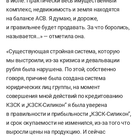
в июле. Практически весь имущественный
комплекс, недвижимость и земля находятся
на балансе АСВ. Я думаю, и дороже,
и правильнее будет продавать. За что боролись,
называется…» — отметила она.
«Существующая стройная система, которую
мы выстроили, из-за кризиса и девальвации
рубля была нарушена. По этой, собственно
говоря, причине была создана система
юридических лиц группы, на момент
совершения мной действий по кредитованию
КЗСК и „КЗСК-Силикон“ я была уверена
в правильности и прибыльности „КЗСК-Силикон“,
и срок окупаемости не изменился, из-за того что
выросли цены на продукцию. И сейчас