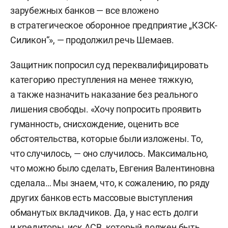
зарубежных банков — все вложено
в стратегическое оборонное предприятие „КЗСК-
Силикон“», — продолжил речь Шемаев.
Защитник попросил суд переквалифицировать
категорию преступления на менее тяжкую,
а также назначить наказание без реального
лишения свободы. «Хочу попросить проявить
гуманность, снисхождение, оценить все
обстоятельства, которые были изложены. То,
что случилось, — оно случилось. Максимально,
что можно было сделать, Евгения Валентиновна
сделала… Мы знаем, что, к сожалению, по ряду
других банков есть массовые выступления
обманутых вкладчиков. Да, у нас есть долги
и кредиторы, иск АСВ, который должен быть