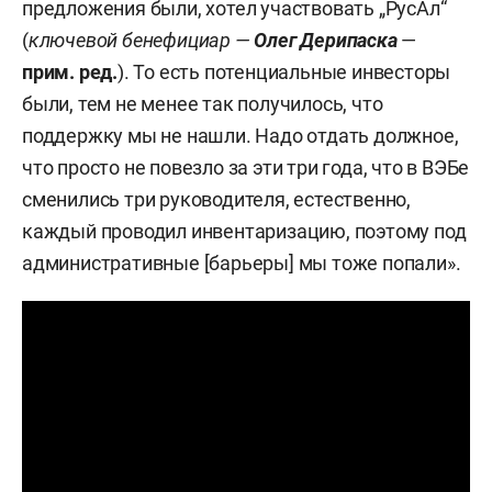
предложения были, хотел участвовать „РусАл“
(
ключевой бенефициар —
Олег Дерипаска
—
прим. ред.
). То есть потенциальные инвесторы
были, тем не менее так получилось, что
поддержку мы не нашли. Надо отдать должное,
что просто не повезло за эти три года, что в ВЭБе
сменились три руководителя, естественно,
каждый проводил инвентаризацию, поэтому под
административные [барьеры] мы тоже попали».