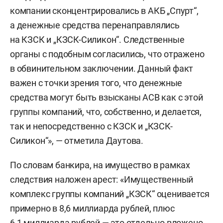
компании сконцентрировались в АКБ „Спурт“,
а денежные средства перенаправлялись
на КЗСК и „КЗСК-Силикон“. Следственные
органы с подобным согласились, что отражено
в обвинительном заключении. Данный факт
важен с точки зрения того, что денежные
средства могут быть взысканы АСВ как с этой
группы компаний, что, собственно, и делается,
так и непосредственно с КЗСК и „КЗСК-
Силикон“», — отметила Даутова.
По словам банкира, на имущество в рамках
следствия наложен арест: «Имущественный
комплекс группы компаний „КЗСК“ оценивается
примерно в 8,6 миллиарда рублей, плюс
6,1 миллиарда рублей — это отдельно вложено