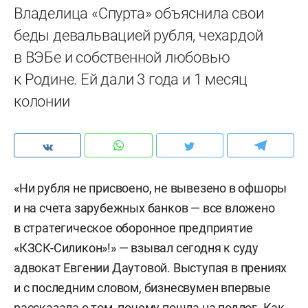
Владелица «Спурта» объяснила свои
беды девальвацией рубля, чехардой
в ВЭБе и собственной любовью
к Родине. Ей дали 3 года и 1 месяц
колонии
«Ни рубля не присвоено, не вывезено в офшоры
и на счета зарубежных банков — все вложено
в стратегическое оборонное предприятие
«КЗСК-Силикон»!» — взывал сегодня к суду
адвокат Евгении Даутовой. Выступая в прениях
и с последним словом, бизнесвумен впервые
рассказала о том, почему пошла на подлог. Как