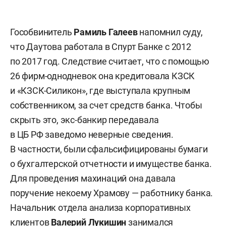
Гособвинитель
Рамиль
Галеев
напомнил суду,
что Даутова работала в Спурт Банке с 2012
по 2017 год. Следствие считает, что с помощью
26 фирм-однодневок она кредитовала КЗСК
и «КЗСК-Силикон», где выступала крупным
собственником, за счет средств банка. Чтобы
скрыть это, экс-банкир передавала
в ЦБ РФ заведомо неверные сведения.
В частности, были сфальсифицированы бумаги
о бухгалтерской отчетности и имуществе банка.
Для проведения махинаций она давала
поручение некоему Храмову — работнику банка.
Начальник отдела анализа корпоративных
клиентов
Валерий Лукишин
занимался