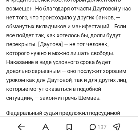
возмещен. Но благодаря отчасти Даутовой у нас
нет того, что происходило у других банков, —
обманутых вкладчиков и манифестаций… Если
все пойдет так, как хотелось бы, долги будут
перекрыты. [Даутова] — не тот человек,
которого нужно и можно лишать свободы.
Наказание в виде условного срока будет
довольно серьезным — оно послужит хорошим
уроком как для Даутовой, так и для других лиц,
которые могут оказаться в подобной
ситуации», — закончил речь Шемаев.
Федеральный судья предложил подсудимой
высказать последнее слово. «В принципе,
137
я в прениях максимально подробно объяснила