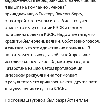
задолженности перед банком. С данной целью
я вышла на компанию „Ренова“,
принадлежащую Виктору Вексельбергу,
от которой в конечном итоге была получена
отметка о выкупе акций КЗСК и полном
погашении кредита КЗСК. Надо отметить, что
кредиты были очень велики. Собственно говоря,
я считала, что это единственно правильный
на тот момент выход, и в обычной практике
использовалось такое. Однако руководство
Татарстана нашло в этом противоречия
интересам республики на тот момент,
в результате чего пришлось искать другие пути
для улучшения ситуации КЗСК»
По словам Даутовой, был разработан план