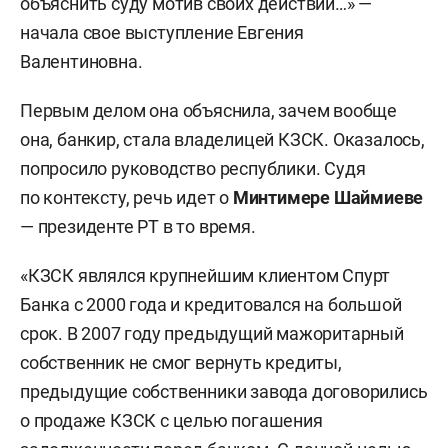
объяснить суду мотив своих действий…» —
начала свое выступление Евгения
Валентиновна.
Первым делом она объяснила, зачем вообще
она, банкир, стала владелицей КЗСК. Оказалось,
попросило руководство республики. Судя
по контексту, речь идет о
Минтимере Шаймиеве
— президенте РТ в то время.
«КЗСК являлся крупнейшим клиентом Спурт
Банка с 2000 года и кредитовался на большой
срок. В 2007 году предыдущий мажоритарный
собственник не смог вернуть кредиты,
предыдущие собственники завода договорились
о продаже КЗСК с целью погашения