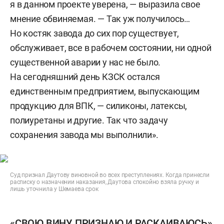
я в данном проекте уверена, — выразила свое
мнение обвиняемая. — Так уж получилось…
Но костяк завода до сих пор существует,
обслуживает, все в рабочем состоянии, ни одной
существенной аварии у нас не было.
На сегодняшний день КЗСК остался
единственным предприятием, выпускающим
продукцию для ВПК, — силиконы, латексы,
полиуретаны и другие. Так что задачу
сохранения завода мы выполнили».
Суд признал Даутову виновной во всех преступлениях. Когда принесли
расписку о назначении наказания, Даутова спокойно взяла ручку и
лишь уточнила у Шемаева срок
«СВОЮ ВИНУ ПРИЗНАЮ И РАСКАИВАЮСЬ»