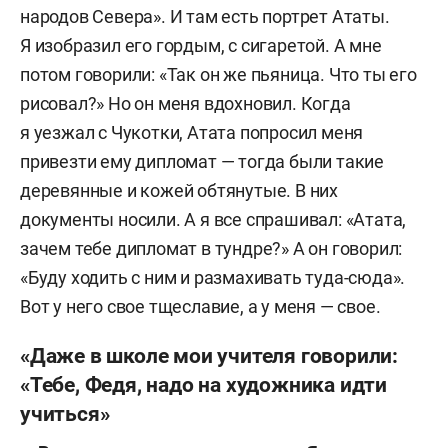
народов Севера». И там есть портрет Ататы.
Я изобразил его гордым, с сигаретой. А мне
потом говорили: «Так он же пьяница. Что ты его
рисовал?» Но он меня вдохновил. Когда
я уезжал с Чукотки, Атата попросил меня
привезти ему дипломат — тогда были такие
деревянные и кожей обтянутые. В них
документы носили. А я все спрашивал: «Атата,
зачем тебе дипломат в тундре?» А он говорил:
«Буду ходить с ним и размахивать туда-сюда».
Вот у него свое тщеславие, а у меня — свое.
«Даже в школе мои учителя говорили:
«Тебе, Федя, надо на художника идти
учиться»