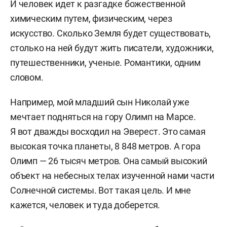
И человек идет к разгадке божественной
химическим путем, физическим, через
искусство. Сколько Земля будет существовать,
столько на ней будут жить писатели, художники,
путешественники, ученые. Романтики, одним
словом.
Например, мой младший сын Николай уже
мечтает подняться на гору Олимп на Марсе.
Я вот дважды восходил на Эверест. Это самая
высокая точка планеты, 8 848 метров. А гора
Олимп — 26 тысяч метров. Она самый высокий
объект на небесных телах изученной нами части
Солнечной системы. Вот такая цель. И мне
кажется, человек и туда доберется.