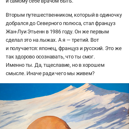
и самому себе врачом быть.
Вторым путешественником, который в одиночку
добрался до Северного полюса, стал француз
Жан-Луи Этьенн в 1986 году. Он же первым
сделал это на лыжах. А я — третий. Вот
и получается: японец, француз и русский. Это же
так здорово осознавать, что ты смог.
Именно ты. Да, тщеславие, но в хорошем
смысле. Иначе ради чего мы живем?