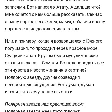
записями. Вот написал я Атату. А дальше что?
Мне хочется о нем больше рассказать. Сейчас
я пишу портрет его жены, мамы, собаки и вношу
определенные дополнения текстом.
Или, к примеру, когда я возвращался с Южного
полушария, то проходил через Красное море,
Суэцкий канал. Кругом были мусульманские
страны и слева — Сомали. Вот как передать все
эти чувства и воспоминания в картине?
Полярную звезду, другие созвездия,
невероятные ощущения. Вот думал, думал
и понял, что хочу написать стихи.
Полярная звезда над краспицей висит,
Полярная звезда мне что-то говорит.