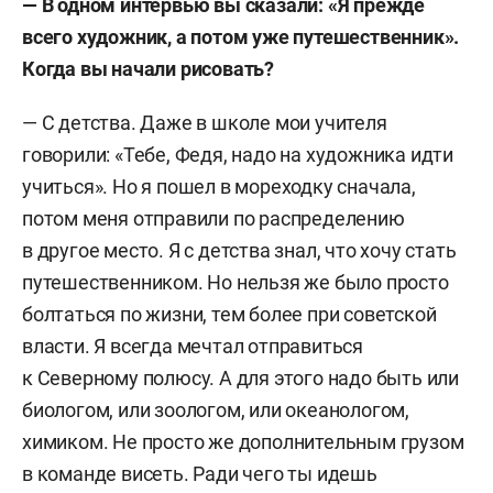
— В одном интервью вы сказали: «Я прежде
всего художник, а потом уже путешественник».
Когда вы начали рисовать?
— С детства. Даже в школе мои учителя
говорили: «Тебе, Федя, надо на художника идти
учиться». Но я пошел в мореходку сначала,
потом меня отправили по распределению
в другое место. Я с детства знал, что хочу стать
путешественником. Но нельзя же было просто
болтаться по жизни, тем более при советской
власти. Я всегда мечтал отправиться
к Северному полюсу. А для этого надо быть или
биологом, или зоологом, или океанологом,
химиком. Не просто же дополнительным грузом
в команде висеть. Ради чего ты идешь