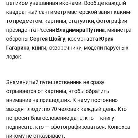
целиком увешанная иконами. Вообще каждый
квадратный сантиметр мастерской занят каким-
то предметом: картины, статуэтки, фотографии
президента России
Владимира Путина
, министра
обороны
Сергея Шойгу
, космонавта
Юрия
Гагарина
, книги, скворечники, модели парусных
лодок.
Знаменитый путешественник не сразу
отрывается от картины, чтобы обратить
внимание на пришедших. К нему постоянно
заходят люди: по 70 человек каждый день. Кто
попросит благословение дать, кто — книгу
подписать, кто — сфотографироваться. Конюхов
никому не отказывает.