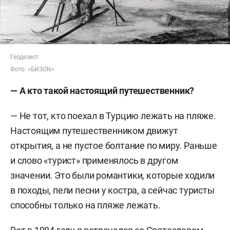
Геодезист
Фото: «БИЗОN»
— А кто такой настоящий путешественник?
— Не тот, кто поехал в Турцию лежать на пляже.
Настоящим путешественником движут
открытия, а не пустое болтание по миру. Раньше
и слово «турист» применялось в другом
значении. Это были романтики, которые ходили
в походы, пели песни у костра, а сейчас туристы
способны только на пляже лежать.