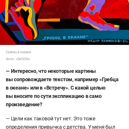
Гребец в океане
Фото: «БИЗОN»
— Интересно, что некоторые картины
вы сопровождаете текстом, например «Гребца
в океане» или в «Встречу». С какой целью
вы вносите по сути экспликацию в само
произведение?
— Цели как таковой тут нет. Это тоже
определения привычка с детства. У меня был