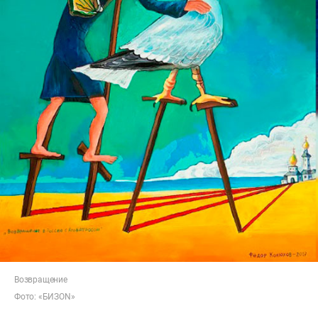
Возвращение
Фото: «БИЗОN»