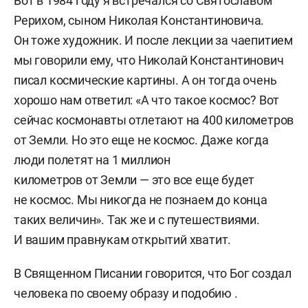
Вот в 1984 году я встречался со Святославом
Рерихом, сыном Николая Константиновича.
Он тоже художник. И после лекции за чаепитием
мы говорили ему, что Николай Константинович
писал космические картины. А он тогда очень
хорошо нам ответил: «А что такое космос? Вот
сейчас космонавты отлетают на 400 километров
от Земли. Но это еще не космос. Даже когда
люди полетят на 1 миллион
километров от Земли — это все еще будет
не космос. Мы никогда не познаем до конца
таких величин». Так же и с путешествиями.
И вашим правнукам открытий хватит.
В Священном Писании говорится, что Бог создал
человека по своему образу и подобию .