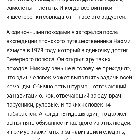
самолеты — летать. И когда все винтики
и шестеренки совпадают — твое эго радуется.
А одиночными походами я загорелся после
экспедиции японского путешественника Наоми
Уэмура в 1978 году, который в одиночку достиг
Северного полюса. Он открыл эру таких
походов. Никому раньше в голову не приходило,
что один человек может выполнять задачи всей
команды. Обычно есть штурман, отвечающий
за навигацию, кок, отвечающий за еду, врач,
парусники, рулевые. И таких человек 14
набирается. А когда ты идешь один, то должен
выполнять обязанности каждого из этих людей:
и примус разжигать, и за навигацией следить,