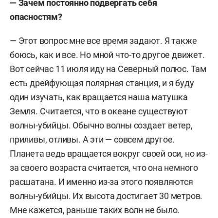
— Зачем постоянно подвергать себя
опасностям?
— Этот вопрос мне все время задают. Я также
боюсь, как и все. Но мной что-то другое движет.
Вот сейчас 11 июля иду на Северный полюс. Там
есть дрейфующая полярная станция, и я буду
один изучать, как вращается наша матушка
Земля. Считается, что в океане существуют
волны-убийцы. Обычно волны создает ветер,
приливы, отливы. А эти — совсем другое.
Планета ведь вращается вокруг своей оси, но из-
за своего возраста считается, что она немного
расшатана. И именно из-за этого появляются
волны-убийцы. Их высота достигает 30 метров.
Мне кажется, раньше таких волн не было.