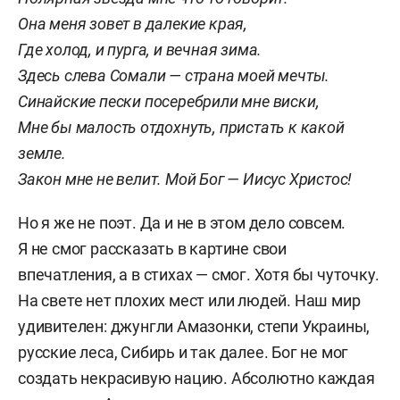
Она меня зовет в далекие края,
Где холод, и пурга, и вечная зима.
Здесь слева Сомали — страна моей мечты.
Синайские пески посеребрили мне виски,
Мне бы малость отдохнуть, пристать к какой
земле.
Закон мне не велит. Мой Бог — Иисус Христос!
Но я же не поэт. Да и не в этом дело совсем.
Я не смог рассказать в картине свои
впечатления, а в стихах — смог. Хотя бы чуточку.
На свете нет плохих мест или людей. Наш мир
удивителен: джунгли Амазонки, степи Украины,
русские леса, Сибирь и так далее. Бог не мог
создать некрасивую нацию. Абсолютно каждая