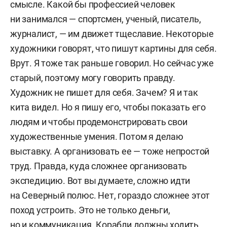
смысле. Какой бы профессией человек
ни занимался — спортсмен, ученый, писатель,
журналист, — им движет тщеславие. Некоторые
художники говорят, что пишут картины для себя.
Врут. Я тоже так раньше говорил. Но сейчас уже
старый, поэтому могу говорить правду.
Художник не пишет для себя. Зачем? Я и так
кита видел. Но я пишу его, чтобы показать его
людям и чтобы продемонстрировать свои
художественные умения. Потом я делаю
выставку. А организовать ее — тоже непростой
труд. Правда, куда сложнее организовать
экспедицию. Вот вы думаете, сложно идти
на Северный полюс. Нет, гораздо сложнее этот
поход устроить. Это не только деньги,
но и коммуникация. Корабли должны ходить,