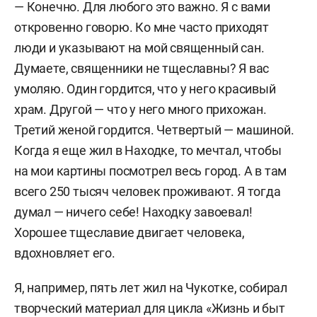
— Конечно. Для любого это важно. Я с вами
откровенно говорю. Ко мне часто приходят
люди и указывают на мой священный сан.
Думаете, священники не тщеславны? Я вас
умоляю. Один гордится, что у него красивый
храм. Другой — что у него много прихожан.
Третий женой гордится. Четвертый — машиной.
Когда я еще жил в Находке, то мечтал, чтобы
на мои картины посмотрел весь город. А в там
всего 250 тысяч человек проживают. Я тогда
думал — ничего себе! Находку завоевал!
Хорошее тщеславие двигает человека,
вдохновляет его.
Я, например, пять лет жил на Чукотке, собирал
творческий материал для цикла «Жизнь и быт