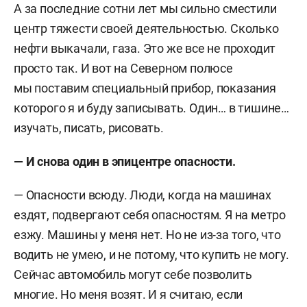
А за последние сотни лет мы сильно сместили
центр тяжести своей деятельностью. Сколько
нефти выкачали, газа. Это же все не проходит
просто так. И вот на Северном полюсе
мы поставим специальный прибор, показания
которого я и буду записывать. Один… в тишине…
изучать, писать, рисовать.
— И снова один в эпицентре опасности.
— Опасности всюду. Люди, когда на машинах
ездят, подвергают себя опасностям. Я на метро
езжу. Машины у меня нет. Но не из-за того, что
водить не умею, и не потому, что купить не могу.
Сейчас автомобиль могут себе позволить
многие. Но меня возят. И я считаю, если