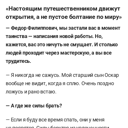
«Настоящим путешественником движут
открытия, а не пустое болтание по миру»
— Федор Филиппович, мы застали вас в момент
таинства — написания новой работы. Но,
кажется, вас это ничуть не смущает. И столько
людей проходит через мастерскую, а вы все
трудитесь.
— Я никогда не сажусь. Мой старший сын Оскар
вообще не видит, когда я сплю. Очень поздно
ложусь и рано встаю.
— А где же силы брать?
— Если я буду все время спать, они у меня
не появятся. Силы берутся из увлеченности