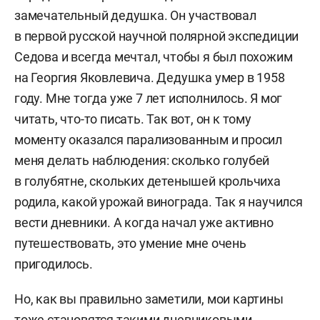
замечательный дедушка. Он участвовал
в первой русской научной полярной экспедиции
Седова и всегда мечтал, чтобы я был похожим
на Георгия Яковлевича. Дедушка умер в 1958
году. Мне тогда уже 7 лет исполнилось. Я мог
читать, что-то писать. Так вот, он к тому
моменту оказался парализованным и просил
меня делать наблюдения: сколько голубей
в голубятне, скольких детенышей крольчиха
родила, какой урожай винограда. Так я научился
вести дневники. А когда начал уже активно
путешествовать, это умение мне очень
пригодилось.
Но, как вы правильно заметили, мои картины
тоже становятся такими дневниковыми