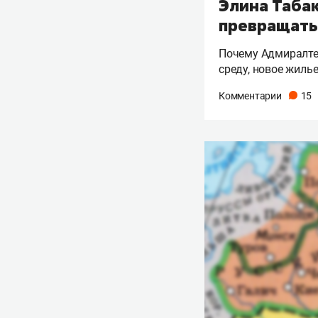
Элина Таба
превращать
Почему Адмиралте
среду, новое жиль
Комментарии
15