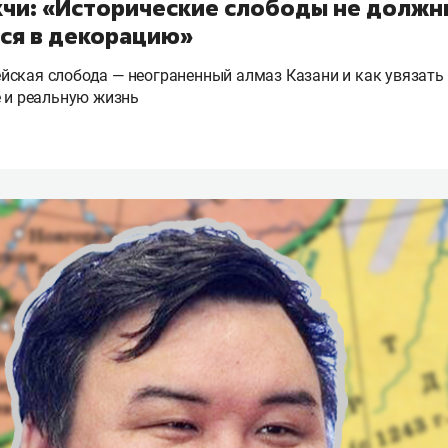
кчи: «Исторические слободы не должн
ся в декорацию»
йская слобода — неограненный алмаз Казани и как увязать
е и реальную жизнь