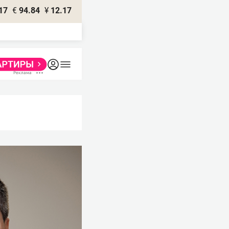
17
€
94.84
¥
12.17