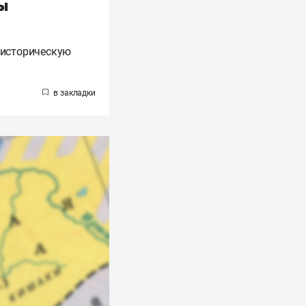
ы
 историческую