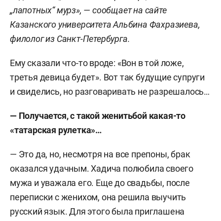
„лапотных“ мурз», — сообщает на сайте
Казанского университета Альбина Фахразиева,
филолог из Санкт-Петербурга.
Ему сказали что-то вроде: «Вон в той ложе,
третья девица будет». Вот так будущие супруги
и свиделись, но разговаривать не разрешалось…
— Получается, с такой женитьбой какая-то
«татарская рулетка»…
— Это да, но, несмотря на все препоны, брак
оказался удачным. Хадича полюбила своего
мужа и уважала его. Еще до свадьбы, после
переписки с женихом, она решила выучить
русский язык. Для этого была приглашена