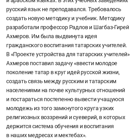
и арабском языках. В этих учебных заведениях
русский язык не преподавался. Требовалось
создать новую методику и учебник. Методику
разработали профессор Радлов и Шагбаз-Гирей
Ахмеров. Им была выдвинута идея
гражданского воспитания татарских учителей.
В «Проекте устройства для татарских учителей»
Ахмеров поставил задачу «ввести молодое
поколение татар в круг идей русской жизни,
создать связь между русским и татарским
населениями на почве культурных отношений
и постараться постепенно вывести учащуюся
молодежь из того замкнутого круга узких
религиозных воззрений и суеверий, в которых
держится система обучения и воспитания
в наших медресах и мектебах».