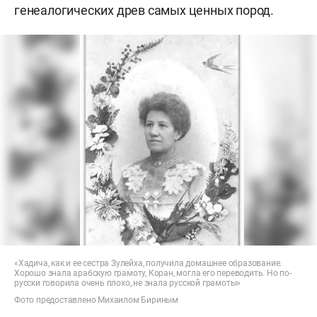
генеалогических древ самых ценных пород.
«Хадича, как и ее сестра Зулейха, получила домашнее образование.
Хорошо знала арабскую грамоту, Коран, могла его переводить. Но по-
русски говорила очень плохо, не знала русской грамоты»
Фото предоставлено Михаилом Бириным