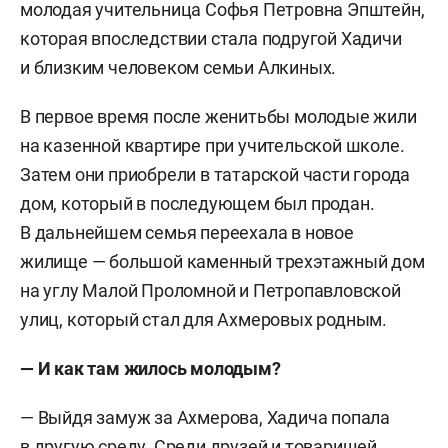
молодая учительница Софья Петровна Эпштейн,
которая впоследствии стала подругой Хадичи
и близким человеком семьи Алкиных.
В первое время после женитьбы молодые жили
на казенной квартире при учительской школе.
Затем они приобрели в татарской части города
дом, который в последующем был продан.
В дальнейшем семья переехала в новое
жилище — большой каменный трехэтажный дом
на углу Малой Проломной и Петропавловской
улиц, который стал для Ахмеровых родным.
— И как там жилось молодым?
— Выйдя замуж за Ахмерова, Хадича попала
в другую среду. Среди друзей и товарищей