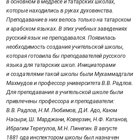
в основном в медресе и татарских школах,
которые находились в руках духовенства.
Преподавание в них велось только на татарском
и арабском языках. В этих учебных заведениях
русский язык не преподавался. Появилась
необходимость создания учительской школы,
которая готовила бы преподавателей русского
языка для татарских школ. Инициаторами
и создателями такой школы были Мухаммадгали
Махмудов и профессор университета В.В. Радлов.
Для преподавания в учительской школе были
привлечены профессора и преподаватели:
В.В. Радлов, Н.М. Любимов, Д.И. Адо, Каюм
Насыри, Ш. Марджани, Коверзин, Н.Ф. Катанов,
Ибрагим Терегулов, М.Н. Пинегин. В августе
1881 ода инспектором школы был назначен