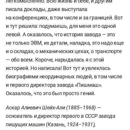
легкомысленно. Всю жизнь и себе, и другим
писала доклады, даже выступала
на конференциях, в том числе и за границей. Вот
и тут решила: подумаешь, для меня это одной
левой. А оказалось, что история завода — это
не только ЭВМ, их детали, наладка, это надо еще
и о складах, о механических цехах, о транспорте
— обо всем. Короче, нарыдалась я с этой
историей. Но написала! Вот тут и увлеклась
биографиями неординарных людей, в том числе
и первого директора завода «Пишмаш».
Оказалось, что это был просто гений.
Аскар Алиевич Шейх-Али (1885–1968) —
основатель и директор первого в СССР завода
пишущих машин (Казань, 1924–1931),