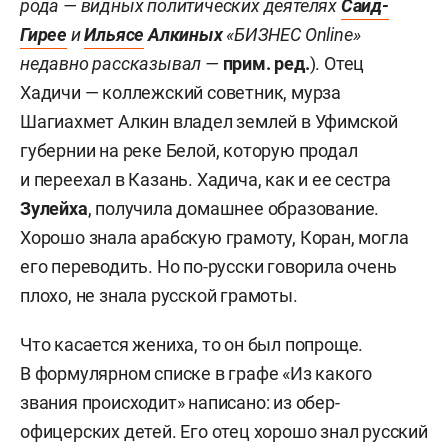
рода — видных политических деятелях
Саид-
Гирее
и
Ильясе
Алкиных
«БИЗНЕС Online»
недавно рассказывал —
прим. ред.
). Отец
Хадичи — коллежский советник, мурза
Шагиахмет Алкин владел землей в Уфимской
губернии на реке Белой, которую продал
и переехал в Казань. Хадича, как и ее сестра
Зулейха
, получила домашнее образование.
Хорошо знала арабскую грамоту, Коран, могла
его переводить. Но по-русски говорила очень
плохо, не знала русской грамоты.
Что касается жениха, то он был попроще.
В формулярном списке в графе «Из какого
звания происходит» написано: из обер-
офицерских детей. Его отец хорошо знал русский