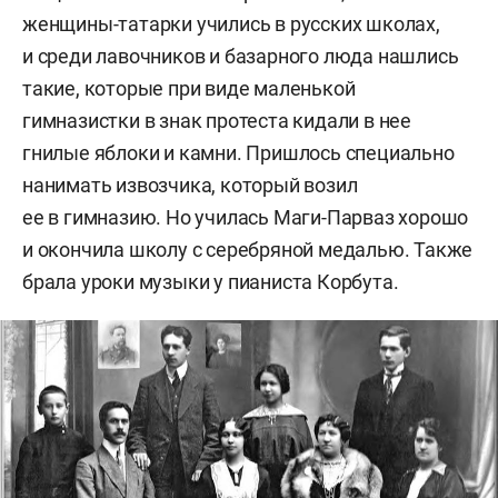
женщины-татарки учились в русских школах,
и среди лавочников и базарного люда нашлись
такие, которые при виде маленькой
гимназистки в знак протеста кидали в нее
гнилые яблоки и камни. Пришлось специально
нанимать извозчика, который возил
ее в гимназию. Но училась Маги-Парваз хорошо
и окончила школу с серебряной медалью. Также
брала уроки музыки у пианиста Корбута.