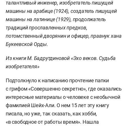
талантливый инженер, изобретатель пишущей
машины на арабице (1924), создатель пишущей
машины на латинице (1929), продолжатель
традиций прославленных предков,
потомственный дворянин и офицер, правнук хана
Букеевской Орды.
Из книги М. Бадрутдиновой «Эхо веков. Судьба
изобретателя»
Подтолкнуло к написанию прочтение папки
с грифом «Совершенно секретно», где оказались
интересные материалы о человеке с необычной
фамилией Шейх-Али. О нем 15 лет эту книгу
писала, но уже, так сказать, как хобби,
«в свободное от работы время». Нашла