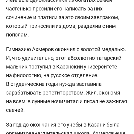
частенько просили его написать за них
сочинение и платили за это своим завтраком,
который приносили из дома, разделив с ним
пополам.
Гимназию Ахмеров окончил с золотой медалью.
И, что удивительно, этот абсолютно татарский
мальчик поступил в Казанский университете
на филологию, на русское отделение.
В студенческие годы нужда заставила
зарабатывать репетиторством. Жил, экономя
на всем: в лунные ночи читал и писал не зажигая
свечей.
За год до окончания его учебы в Казани была
организована учительская школа. Ахмеров еще