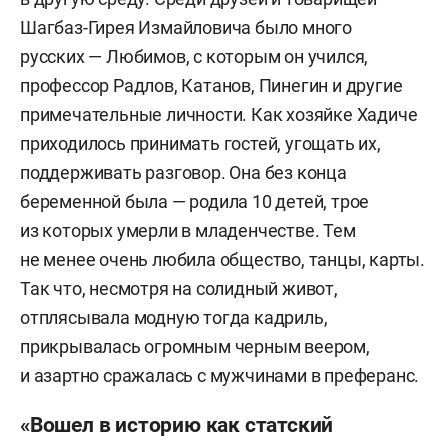
Шагбаз-Гирея Измайловича было много
русских — Любимов, с которым он учился,
профессор Радлов, Катанов, Пинегин и другие
примечательные личности. Как хозяйке Хадиче
приходилось принимать гостей, угощать их,
поддерживать разговор. Она без конца
беременной была — родила 10 детей, трое
из которых умерли в младенчестве. Тем
не менее очень любила общество, танцы, карты.
Так что, несмотря на солидный живот,
отплясывала модную тогда кадриль,
прикрывалась огромным черным веером,
и азартно сражалась с мужчинами в преферанс.
«Вошел в историю как статский