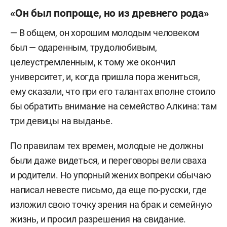
«Он был попроще, но из древнего рода»
— В общем, он хорошим молодым человеком
был — одаренным, трудолюбивым,
целеустремленным, к тому же окончил
университет, и, когда пришла пора жениться,
ему сказали, что при его талантах вполне стоило
бы обратить внимание на семейство Алкина: там
три девицы на выданье.
По правилам тех времен, молодые не должны
были даже видеться, и переговоры вели сваха
и родители. Но упорный жених вопреки обычаю
написал невесте письмо, да еще по-русски, где
изложил свою точку зрения на брак и семейную
жизнь, и просил разрешения на свидание.