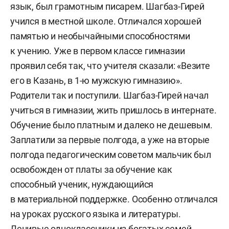
язык, был грамотным писарем. Шагбаз-Гирей
учился в местной школе. Отличался хорошей
памятью и необычайными способностями
к учению. Уже в первом классе гимназии
проявил себя так, что учителя сказали: «Везите
его в Казань, в 1-ю мужскую гимназию».
Родители так и поступили. Шагбаз-Гирей начал
учиться в гимназии, жить пришлось в интернате.
Обучение было платным и далеко не дешевым.
Заплатили за первые полгода, а уже на вторые
полгода педагогическим советом мальчик был
освобожден от платы за обучение как
способный ученик, нуждающийся
в материальной поддержке. Особенно отличался
на уроках русского языка и литературы.
Ленивые одноклассники из богатых семей