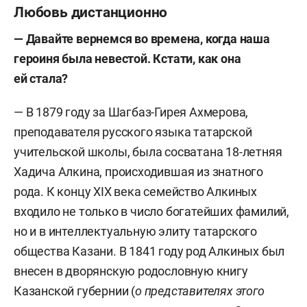
Любовь дистанционно
— Давайте вернемся во времена, когда наша
героиня была невестой. Кстати, как она
ей стала?
— В 1879 году за Шагбаз-Гирея Ахмерова,
преподавателя русского языка татарской
учительской школы, была сосватана 18-летняя
Хадича Алкина, происходившая из знатного
рода. К концу XIX века семейство Алкиных
входило не только в число богатейших фамилий,
но и в интеллектуальную элиту татарского
общества Казани. В 1841 году род Алкиных был
внесен в дворянскую родословную книгу
Казанской губернии (
о представителях этого