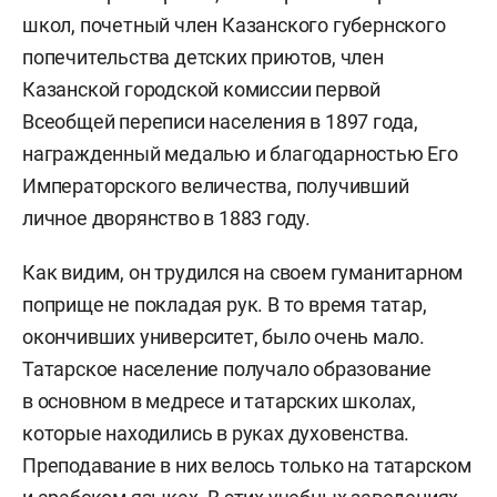
школ, почетный член Казанского губернского
попечительства детских приютов, член
Казанской городской комиссии первой
Всеобщей переписи населения в 1897 года,
награжденный медалью и благодарностью Его
Императорского величества, получивший
личное дворянство в 1883 году.
Как видим, он трудился на своем гуманитарном
поприще не покладая рук. В то время татар,
окончивших университет, было очень мало.
Татарское население получало образование
в основном в медресе и татарских школах,
которые находились в руках духовенства.
Преподавание в них велось только на татарском