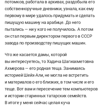
потомков, работала в архивах, раздобыла его
собственноручные дневники, узнала, как ему
первому в мире удалось придумать и сделать
пишущую машину на арабице. До него
пытались — ни у кого не получилось. А потом
он стал первым директором первого в СССР
завода по производству пишущих машин.
Что же касается дамы, которой
вы интересуетесь, то Хадича Шагиахметовна
Ахмерова — его родная теща. Занимаясь
историей Шейх-Али, не могла не встретить
и материалов о его близких, в том числе и его
теще. Вот вам и пересечение тем компьютеров
и истории старинных татарских семейств.
В итоге у меня сейчас целая куча