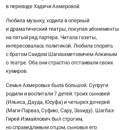
в переводе Хадичи Ахмеровой.
Любила музыку, ходила в оперный
и драматический театры, покупая абонементы
на пятый ряд партера. Читала газеты,
интересовалась политикой. Любила спорить
с братом Саидом Шагиахметовичем Алкиным
о театре. Оба они страстно отстаивали своих
кумиров.
Семья Ахмеровых была большой. Супруги
родили и воспитали 7 детей: троих сыновей
(Ильяса, Дауда, Юсуфа) и четырех дочерей
(Маги-Парваз, Суфию, Сару, Захиду). Шагбаз-
Гирей Измайлович был строгим,
но справедливым отцом, сыновья его