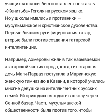
учащихся школы был поставлен спектакль
«Женитьба» Гоголя на русском языке.
Но у школы имелись и противники —
мусульманское и христианское духовенства.
Первые боялись русифицирования татар,
вторые были против создания татарской
интеллигенции.
Например, Ахмеровы жили в так называемой
«татарской части» города, когда их старшая
дочь Маги-Парваз поступила в Мариинскую
женскую гимназию в Казани, в которой учились
многие девушки из интеллигентных русских
семей. Ей приходилось ходить в школу через
Сенной базар. Часть мусульманской
общественности была против того, чтобы