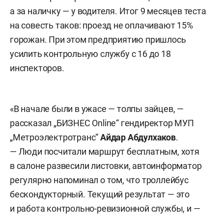
а за наличку — у водителя. Итог 9 месяцев теста
на совесть таков: проезд не оплачивают 15%
горожан. При этом предприятию пришлось
усилить контрольную службу с 16 до 18
инспекторов.
«В начале были в ужасе — толпы зайцев, —
рассказал „БИЗНЕС Online“ гендиректор МУП
„Метроэлектротранс“
Айдар Абдулхаков
.
— Люди посчитали маршрут бесплатным, хотя
в салоне развесили листовки, автоинформатор
регулярно напоминал о том, что троллейбус
бескондукторный. Текущий результат — это
и работа контрольно-ревизионной службы, и —