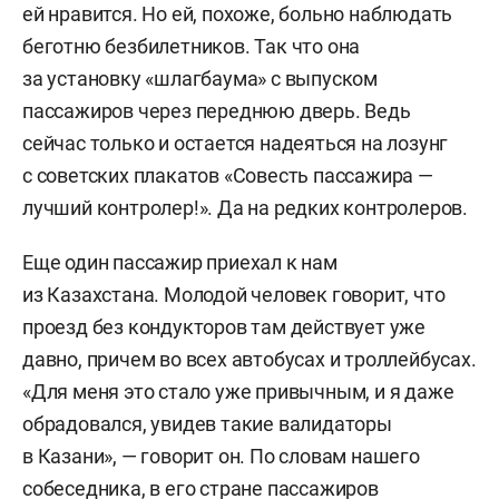
ей нравится. Но ей, похоже, больно наблюдать
беготню безбилетников. Так что она
за установку «шлагбаума» с выпуском
пассажиров через переднюю дверь. Ведь
сейчас только и остается надеяться на лозунг
с советских плакатов «Совесть пассажира —
лучший контролер!». Да на редких контролеров.
Еще один пассажир приехал к нам
из Казахстана. Молодой человек говорит, что
проезд без кондукторов там действует уже
давно, причем во всех автобусах и троллейбусах.
«Для меня это стало уже привычным, и я даже
обрадовался, увидев такие валидаторы
в Казани», — говорит он. По словам нашего
собеседника, в его стране пассажиров