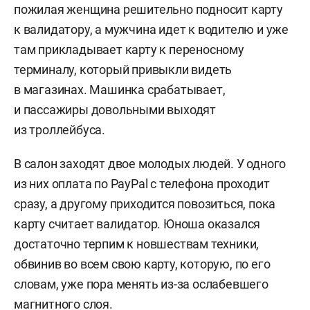
пожилая женщина решительно подносит карту
к валидатору, а мужчина идет к водителю и уже
там прикладывает карту к переносному
терминалу, который привыкли видеть
в магазинах. Машинка срабатывает,
и пассажиры довольными выходят
из троллейбуса.
В салон заходят двое молодых людей. У одного
из них оплата по PayPal с телефона проходит
сразу, а другому приходится повозиться, пока
карту считает валидатор. Юноша оказался
достаточно терпим к новшествам техники,
обвинив во всем свою карту, которую, по его
словам, уже пора менять из-за ослабевшего
магнитного слоя.