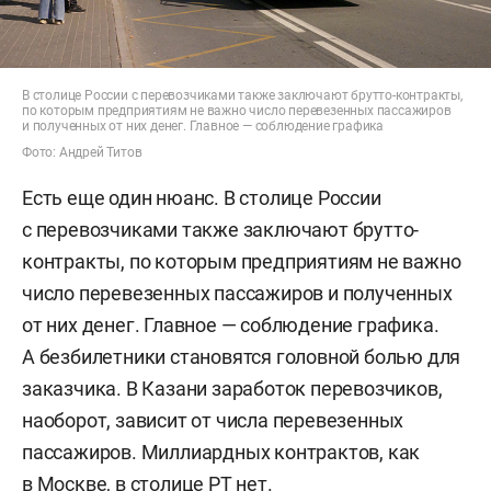
В столице России с перевозчиками также заключают брутто-контракты,
по которым предприятиям не важно число перевезенных пассажиров
и полученных от них денег. Главное — соблюдение графика
Фото: Андрей Титов
Есть еще один нюанс. В столице России
с перевозчиками также заключают брутто-
контракты, по которым предприятиям не важно
число перевезенных пассажиров и полученных
от них денег. Главное — соблюдение графика.
А безбилетники становятся головной болью для
заказчика. В Казани заработок перевозчиков,
наоборот, зависит от числа перевезенных
пассажиров. Миллиардных контрактов, как
в Москве, в столице РТ нет.