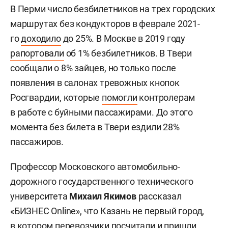
В Перми число безбилетников на трех городских
маршрутах без кондукторов в феврале 2021-
го
доходило
до 25%. В Москве в 2019 году
рапортовали
об 1% безбилетников. В Твери
сообщали о 8% зайцев, но только после
появления в салонах тревожных кнопок
Росгвардии, которые
помогли
контролерам
в работе с буйными пассажирами. До этого
момента без билета в Твери ездили 28%
пассажиров.
Профессор Московского автомобильно-
дорожного государственного технического
университета
Михаил Якимов
рассказал
«БИЗНЕС Online», что Казань не первый город,
в котором перевозчики посчитали и пришли