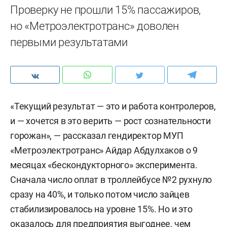
Проверку не прошли 15% пассажиров,
но «Метроэлектротранс» доволен
первыми результатами
«Текущий результат — это и работа контролеров,
и — хочется в это верить — рост сознательности
горожан», — рассказал гендиректор МУП
«Метроэлектротранс» Айдар Абдулхаков о 9
месяцах «бескондукторного» эксперимента.
Сначала число оплат в троллейбусе №2 рухнуло
сразу на 40%, и только потом число зайцев
стабилизировалось на уровне 15%. Но и это
оказалось для предприятия выгоднее, чем