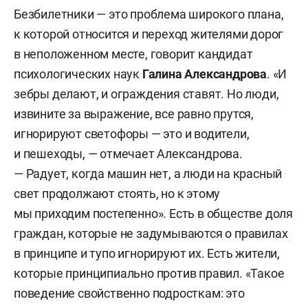
Безбилетники — это проблема широкого плана,
к которой относится и переход жителями дорог
в неположенном месте, говорит кандидат
психологических наук
Галина Александрова
. «И
зебры делают, и ограждения ставят. Но люди,
извините за выражение, все равно прутся,
игнорируют светофоры — это и водители,
и пешеходы, — отмечает Александрова.
— Радует, когда машин нет, а люди на красный
свет продолжают стоять, но к этому
мы приходим постепенно». Есть в обществе доля
граждан, которые не задумываются о правилах
в принципе и тупо игнорируют их. Есть жители,
которые принципиально против правил. «Такое
поведение свойственно подросткам: это