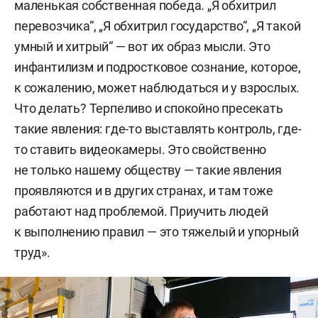
маленькая собственная победа. „Я обхитрил
перевозчика“, „Я обхитрил государство“, „Я такой
умный и хитрый“ — вот их образ мысли. Это
инфантилизм и подростковое сознание, которое,
к сожалению, может наблюдаться и у взрослых.
Что делать? Терпеливо и спокойно пресекать
такие явления: где-то выставлять контроль, где-
то ставить видеокамеры. Это свойственно
не только нашему обществу — такие явления
проявляются и в других странах, и там тоже
работают над проблемой. Приучить людей
к выполнению правил — это тяжелый и упорный
труд».