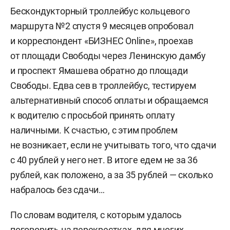
Бескондукторный троллейбус кольцевого
маршрута №2 спустя 9 месяцев опробовал
и корреспондент «БИЗНЕС Online», проехав
от площади Свободы через Ленинскую дамбу
и проспект Ямашева обратно до площади
Свободы. Едва сев в троллейбус, тестируем
альтернативный способ оплаты и обращаемся
к водителю с просьбой принять оплату
наличными. К счастью, с этим проблем
не возникает, если не учитывать того, что сдачи
с 40 рублей у него нет. В итоге едем не за 36
рублей, как положено, а за 35 рублей — сколько
набралось без сдачи…
По словам водителя, с которым удалось
поговорить на перекрестках, для многих