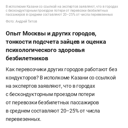
В исполкоме Казани со ссылкой на экспертов заявляют, что в городах
с бескондукторным проездом потери от перевозки безбилетных
пассажиров в среднем составляют 20–25% от числа перевезенных
Фото: Андрей Титов
Опыт Москвы и других городов,
тонкости подсчета зайцев и оценка
психологического здоровья
безбилетников
Как перевозчики других городов работают без
кондукторов? В исполкоме Казани со ссылкой
на экспертов заявляют, что в городах
с бескондукторным проездом потери
от перевозки безбилетных пассажиров
в среднем составляют 20–25% от числа
перевезенных.