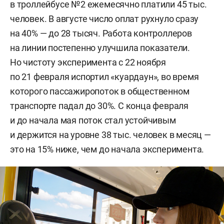
в троллейбусе №2 ежемесячно платили 45 тыс.
человек. В августе число оплат рухнуло сразу
на 40% — до 28 тысяч. Работа контроллеров
на линии постепенно улучшила показатели.
Но чистоту эксперимента с 22 ноября
по 21 февраля испортил «куардаун», во время
которого пассажиропоток в общественном
транспорте падал до 30%. С конца февраля
и до начала мая поток стал устойчивым
и держится на уровне 38 тыс. человек в месяц —
это на 15% ниже, чем до начала эксперимента.