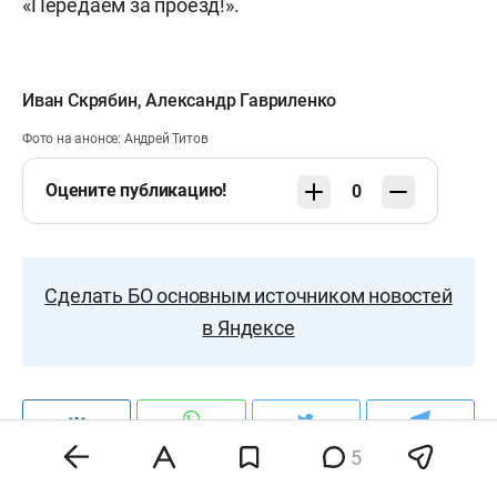
«Передаем за проезд!».
Иван Скрябин
,
Александр Гавриленко
Фото на анонсе: Андрей Титов
Оцените публикацию!
0
Сделать БО основным источником новостей
в Яндексе
5