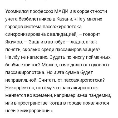
Усомнился профессор МАДИ и в корректности
учета безбилетников в Казани. «Не у многих
городов система пассажиропотока
синхронизирована с валидацией, — говорит
Якимов. — Зашли в автобус — ладно, а как
понять, сколько среди пассажиров зайцев?
На лбу не написано. Судить по числу пойманных
безбилетников? Можно, взяв долю от годового
пассажиропотока. Но и эта сумма будет
неправильной. Считать от пассажиропотока?
Некорректно, потому что пассажиропоток
меняется во времени, например из-за пандемии,
или в пространстве, когда в городе появляются
новые микрорайоны».