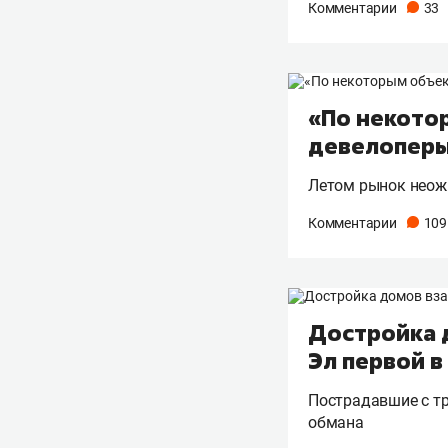
Комментарии
33
«По некотор
девелоперы
Летом рынок неож
Комментарии
109
Достройка 
Эл первой 
Пострадавшие с тр
обмана