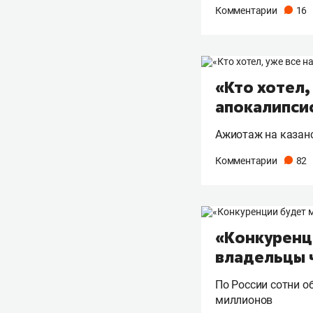
Комментарии
16
«Кто хотел,
апокалипсис
Ажиотаж на казанс
Комментарии
82
«Конкуренц
владельцы 
По России сотни об
миллионов