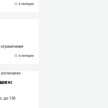
т ограничения
ше»:
с. до 130