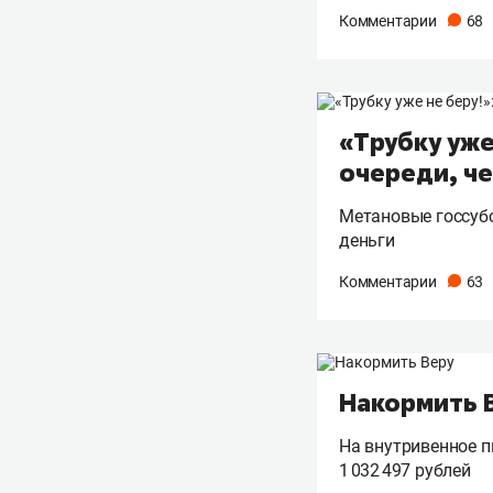
Комментарии
68
«Трубку уже
очереди, че
Метановые госсубс
деньги
Комментарии
63
Накормить 
На внутривенное п
1 032 497 рублей