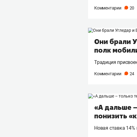
Комментарии
20
Они брали У
полк мобил
Традиция присвоен
Комментарии
24
«А дальше 
понизить «
Новая ставка 14%