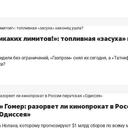
никаких лимитов!»: топливная «засуха»
дели без ограничений, «Газпром» снял их сегодня, а «Татне
се?
 Гомер: разорвет ли кинопрокат в Рос
«Одиссея»
Нолана, которому прогнозируют $1 млрд сборов по всему м