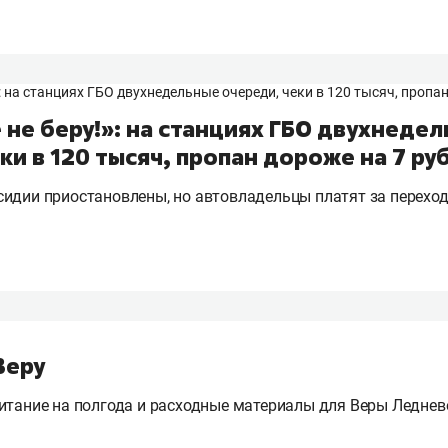
 не беру!»: на станциях ГБО двухнеде
ки в 120 тысяч, пропан дороже на 7 ру
идии приостановлены, но автовладельцы платят за переход
Веру
итание на полгода и расходные материалы для Веры Леднев