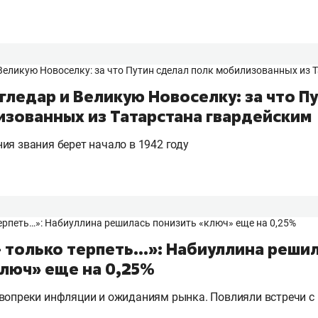
гледар и Великую Новоселку: за что П
изованных из Татарстана гвардейским
ия звания берет начало в 1942 году
– только терпеть…»: Набиуллина реши
ключ» еще на 0,25%
 вопреки инфляции и ожиданиям рынка. Повлияли встречи с