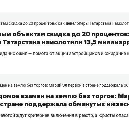
ым объектам скидка до 20 процентов»
 Татарстана намолотили 13,5 миллиар
иданно ожил — помогают акции застройщиков и ожидание 
домов взамен на землю без торгов: Ма
в стране поддержала обманутых ижээс
евогой ждут критериев включения в реестр, а юристы опас