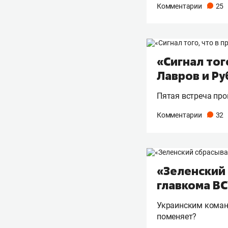
Комментарии
25
«Сигнал тог
Лавров и Р
Пятая встреча про
Комментарии
32
«Зеленский 
главкома В
Украинским коман
поменяет?