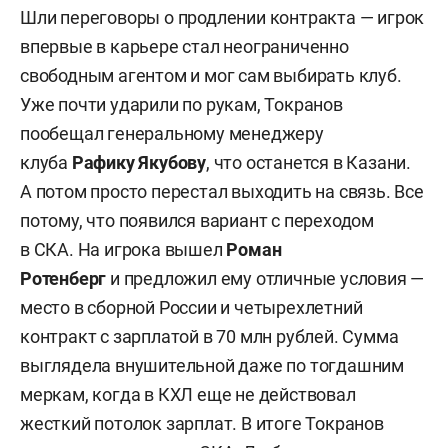
Шли переговоры о продлении контракта — игрок
впервые в карьере стал неограниченно
свободным агентом и мог сам выбирать клуб.
Уже почти ударили по рукам, Токранов
пообещал генеральному менеджеру
клуба
Рафику Якубову
, что останется в Казани.
А потом просто перестал выходить на связь. Все
потому, что появился вариант с переходом
в СКА. На игрока вышел
Роман
Ротенберг
и предложил ему отличные условия —
место в сборной России и четырехлетний
контракт с зарплатой в 70 млн рублей. Сумма
выглядела внушительной даже по тогдашним
меркам, когда в КХЛ еще не действовал
жесткий потолок зарплат. В итоге Токранов