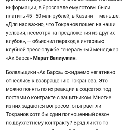
информации, в Ярославле ему готовы были
платить 45–50 млн рублей, в Казани — меньше.
«Для нас важно, что Токранов пошел на наши
условия, несмотря на предложения из других
клубов», — объяснил переход в интервью
клубной пресс-службе генеральный менеджер
«Ак Барса»
Марат Валиуллин
.
Болельщики «Ак Барса» ожидаемо негативно
отнеслись к возвращению Токранова. Это
можно понять по их реакции в соцсетях под
постами о контракте с защитником. Многие
из них задаются вопросом: отыграет ли
Токранов хотя бы один полноценный сезон
по двухлетнему контракту? Вряд ли кто-то