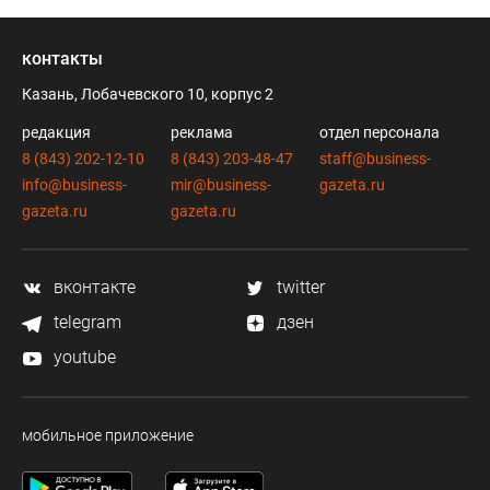
контакты
Казань, Лобачевского 10, корпус 2
редакция
реклама
отдел персонала
8 (843) 202-12-10
8 (843) 203-48-47
staff@business-
info@business-
mir@business-
gazeta.ru
gazeta.ru
gazeta.ru
вконтакте
twitter
telegram
дзен
youtube
мобильное приложение