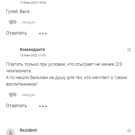
13 Мая 2022
10:04
Гуляй, Вася...
0
эмодзи
Ответить
Команданте
13 Мая 2022
11:01
Платить только при условии, что отыграет не менее 2/3
чемпионата.
А то нашли бальзам на душу для тех, кто мечтает о "своих
воспитанниках"
0
эмодзи
Ответить
Rezident