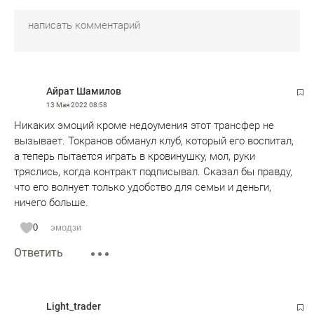
Айрат Шамилов
13 Мая 2022
08:58
Никаких эмоций кроме недоумения этот трансфер не
вызывает. Токранов обманул клуб, который его воспитал,
а теперь пытается играть в кровинушку, мол, руки
тряслись, когда контракт подписывал. Сказал бы правду,
что его волнует только удобство для семьи и деньги,
ничего больше.
0
эмодзи
Ответить
Light_trader