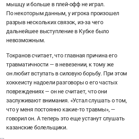
мышцу и больше в плей-офф не играл.
По некоторым данным, у игрока произошел
разрыв нескольких связок, из-за чего
дальнейшее выступление в Кубке было
невозможным.
Токранов считает, что главная причина его
травматичности — в невезении, к тому же
он любит вступать в силовую борьбу. При этом
хоккеисту надоели разговоры о его частых
повреждениях — он не считает, что они
заслуживают внимания. «Устал слушать о том,
что у меня постоянно какие-то травмы», —
говорил он. А теперь это еще устанут слушать
казанские болельщики.