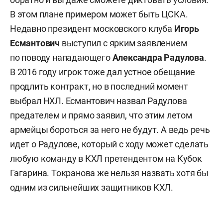
В этом плане примером может быть ЦСКА.
Недавно президент московского клуба
Игорь
Есмантович
выступил с ярким заявлением
по поводу нападающего
Александра Радулова
.
В 2016 году игрок тоже дал устное обещание
продлить контракт, но в последний момент
выбрал НХЛ. Есмантович назвал Радулова
предателем и прямо заявил, что этим летом
армейцы бороться за него не будут. А ведь речь
идет о Радулове, который с ходу может сделать
любую команду в КХЛ претендентом на Кубок
Гагарина. Токранова же нельзя назвать хотя бы
одним из сильнейших защитников КХЛ.