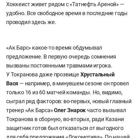
Хоккеист живет рядом с «Татнефть Ареной» —
удобно. Все свободное время в последние годы
проводил здесь же.
«Ак Барс» какое-то время обдумывал
предложение. В первую очередь сомнения
вызваны постоянными травмами игрока.
У Токранова даже прозвище
Хрустальный
Вася
— например, в минувшем сезоне он провел
только 16 из 60 матчей команды. Но, видимо,
сыграл ряд факторов: во-первых, новый главный
тренер «Ак Барса»
Олег Знарок
часто вызывал
Токранова в сборную, во-вторых, ради Казани
защитник готов был отказаться от выгодного
для себя предложения «Локомотива». По нашей