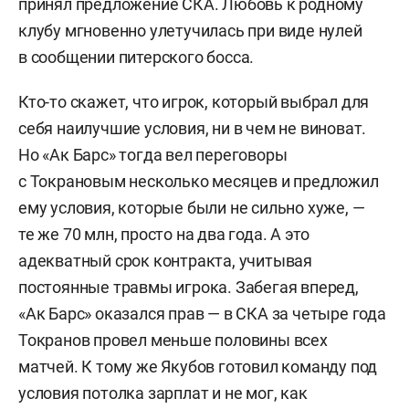
принял предложение СКА. Любовь к родному
клубу мгновенно улетучилась при виде нулей
в сообщении питерского босса.
Кто-то скажет, что игрок, который выбрал для
себя наилучшие условия, ни в чем не виноват.
Но «Ак Барс» тогда вел переговоры
с Токрановым несколько месяцев и предложил
ему условия, которые были не сильно хуже, —
те же 70 млн, просто на два года. А это
адекватный срок контракта, учитывая
постоянные травмы игрока. Забегая вперед,
«Ак Барс» оказался прав — в СКА за четыре года
Токранов провел меньше половины всех
матчей. К тому же Якубов готовил команду под
условия потолка зарплат и не мог, как