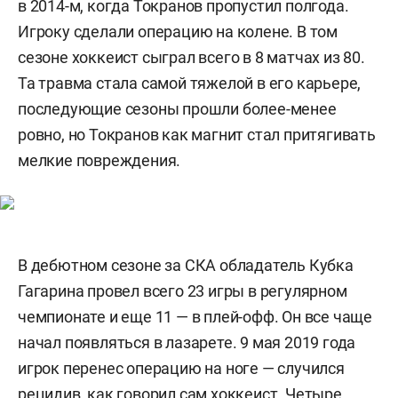
в 2014-м, когда Токранов пропустил полгода.
Игроку сделали операцию на колене. В том
сезоне хоккеист сыграл всего в 8 матчах из 80.
Та травма стала самой тяжелой в его карьере,
последующие сезоны прошли более-менее
ровно, но Токранов как магнит стал притягивать
мелкие повреждения.
В дебютном сезоне за СКА обладатель Кубка
Гагарина провел всего 23 игры в регулярном
чемпионате и еще 11 — в плей-офф. Он все чаще
начал появляться в лазарете. 9 мая 2019 года
игрок перенес операцию на ноге — случился
рецидив, как говорил сам хоккеист. Четыре