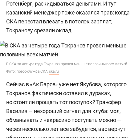
Ротенберг, раскидываться деньгами. И тут
казанский менеджер тоже оказался прав: когда
СКА перестал влезать в потолок зарплат,
Токранову срезали оклад.
В СКА за четыре года Токранов провел меньше половины всех матчей
Фото: пресс-служба СКА,
ska.ru
Сейчас в «Ак Барсе» уже нет Якубова, которого
Токранов фактически оставил в дураках,
но стоит ли прощать тот поступок? Трансфер
Василия — нехороший сигнал для клуба: мол,
обманывать и некрасиво поступать можно —
через несколько лет все забудется, вас вернут
обратно и вы даже сможете диктовать условия.