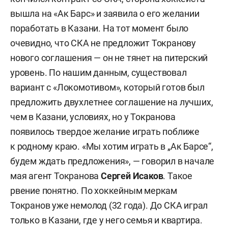
вышла на «Ак Барс» и заявила о его желании
поработать в Казани. На тот момент было
очевидно, что СКА не предложит Токранову
нового соглашения — он не тянет на питерский
уровень. По нашим данным, существовал
вариант с «Локомотивом», который готов был
предложить двухлетнее соглашение на лучших,
чем в Казани, условиях, но у Токранова
появилось твердое желание играть поближе
к родному краю. «Мы хотим играть в „Ак Барсе“,
будем ждать предложения», — говорил в начале
мая агент Токранова
Сергей Исаков
. Такое
рвение понятно. По хоккейным меркам
Токранов уже немолод (32 года). До СКА играл
только в Казани, где у него семья и квартира.