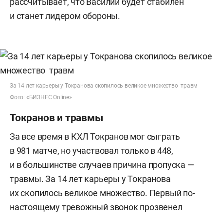
рассчитывает, что Василий будет стабилен
и станет лидером обороны.
За 14 лет карьеры у Токранова скопилось великое множество травм
Фото: «БИЗНЕС Online»
Токранов и травмы
За все время в КХЛ Токранов мог сыграть
в 981 матче, но участвовал только в 448,
и в большинстве случаев причина пропуска —
травмы. За 14 лет карьеры у Токранова
их скопилось великое множество. Первый по-
настоящему тревожный звонок прозвенел