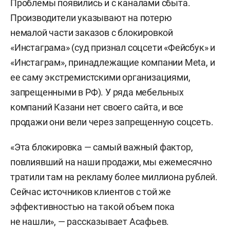
Проблемы появились и с каналами сбыта.
Производители указывают на потерю
немалой части заказов с блокировкой
«Инстаграма» (суд признал соцсети «Фейсбук» и
«Инстаграм», принадлежащие компании Meta, и
ее саму экстремистскими организациями,
запрещенными в РФ). У ряда мебельных
компаний Казани нет своего сайта, и все
продажи они вели через запрещенную соцсеть.
«Эта блокировка — самый важный фактор,
повлиявший на наши продажи, мы ежемесячно
тратили там на рекламу более миллиона рублей.
Сейчас источников клиентов с той же
эффективностью на такой объем пока
не нашли», — рассказывает Асафьев.