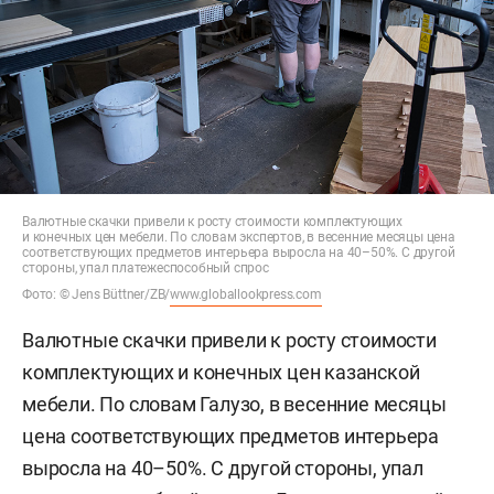
Валютные скачки привели к росту стоимости комплектующих
и конечных цен мебели. По словам экспертов, в весенние месяцы цена
соответствующих предметов интерьера выросла на 40–50%. С другой
стороны, упал платежеспособный спрос
Фото: © Jens Büttner/ZB/
www.globallookpress.com
Валютные скачки привели к росту стоимости
комплектующих и конечных цен казанской
мебели. По словам Галузо, в весенние месяцы
цена соответствующих предметов интерьера
выросла на 40–50%. С другой стороны, упал