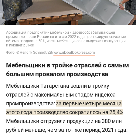
Ассоциация предприятий мебельной и деревообрабатывающей
промышленности России по итогам 2022 года прогнозирует снижение
объема продаж на 50%, часть мебельщиков не выдержит конкуренции
и покинет рынок
Фото: © Hendrik Schmidt/ZB/
www.globallookpress.com
Мебельщики в тройке отраслей с самым
большим провалом производства
Мебельщики Татарстана вошли в тройку
отраслей с максимальным спадом индекса
промпроизводства:
за первые четыре месяца
этого года производство сократилось на 25,4%
.
Мебельщики отгрузили продукции на 380 млн
рублей меньше, чем за тот же период 2021 года.