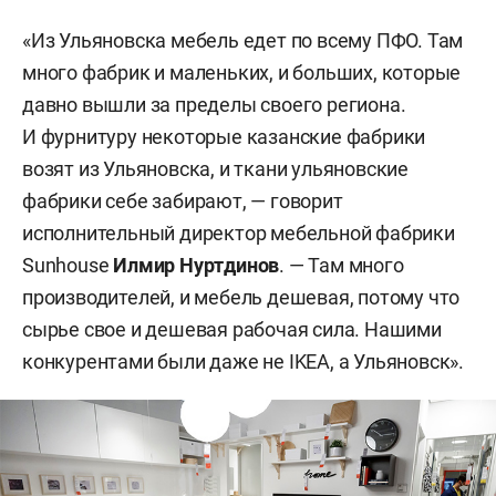
«Из Ульяновска мебель едет по всему ПФО. Там
много фабрик и маленьких, и больших, которые
давно вышли за пределы своего региона.
И фурнитуру некоторые казанские фабрики
возят из Ульяновска, и ткани ульяновские
фабрики себе забирают, — говорит
исполнительный директор мебельной фабрики
Sunhouse
Илмир Нуртдинов
. —
Там много
производителей, и мебель дешевая, потому что
сырье свое и дешевая рабочая сила. Нашими
конкурентами были даже не IKEA, а Ульяновск».