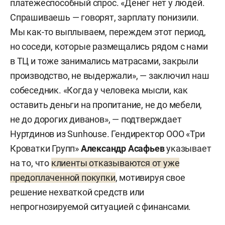
платежеспособный спрос. «Денег нет у людей.
Спрашиваешь — говорят, зарплату понизили.
Мы как-то выплываем, переждем этот период,
но соседи, которые размещались рядом с нами
в ТЦ и тоже занимались матрасами, закрыли
производство, не выдержали», — заключил наш
собеседник. «Когда у человека мысли, как
оставить деньги на пропитание, не до мебели,
не до дорогих диванов», — подтверждает
Нуртдинов из Sunhouse. Гендиректор ООО «Три
Кроватки Групп»
Александр Асафьев
указывает
на то, что
клиенты отказываются от уже
предоплаченной покупки
, мотивируя свое
решение нехваткой средств или
непрогнозируемой ситуацией с финансами.