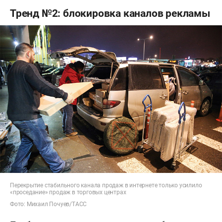
Тренд №2: блокировка каналов рекламы
Перекрытие стабильного канала продаж в интернете только усилило
«проседание» продаж в торговых центрах
Фото: Михаил Почуев/ТАСС