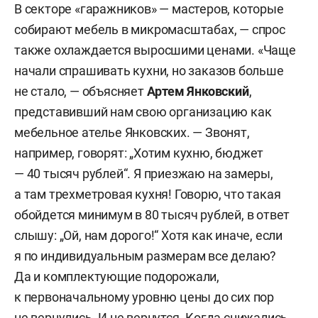
В секторе «гаражников» — мастеров, которые
собирают мебель в микромасштабах, — спрос
также охлаждается выросшими ценами. «Чаще
начали спрашивать кухни, но заказов больше
не стало, — объясняет
Артем Янковский
,
представивший нам свою организацию как
мебельное ателье Янковских. — Звонят,
например, говорят: „Хотим кухню, бюджет
— 40 тысяч рублей“. Я приезжаю на замеры,
а там трехметровая кухня! Говорю, что такая
обойдется минимум в 80 тысяч рублей, в ответ
слышу: „Ой, нам дорого!“ Хотя как иначе, если
я по индивидуальным размерам все делаю?
Да и комплектующие подорожали,
к первоначальному уровню цены до сих пор
не вернулись. И не вернутся. Когда снижались