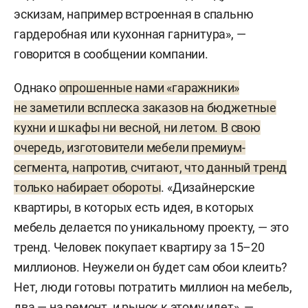
эскизам, например встроенная в спальню
гардеробная или кухонная гарнитура», —
говорится в сообщении компании.
Однако
опрошенные нами «гаражники»
не заметили всплеска заказов на бюджетные
кухни и шкафы ни весной, ни летом. В свою
очередь, изготовители мебели премиум-
сегмента, напротив, считают, что данный тренд
только набирает обороты
. «Дизайнерские
квартиры, в которых есть идея, в которых
мебель делается по уникальному проекту, — это
тренд. Человек покупает квартиру за 15–20
миллионов. Неужели он будет сам обои клеить?
Нет, люди готовы потратить миллион на мебель,
два — на ремонт, и рынок к этому идет», —