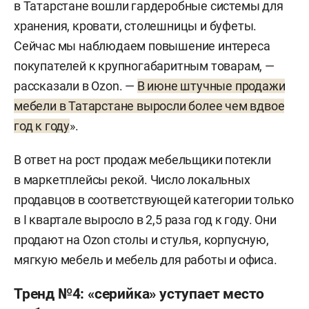
в Татарстане вошли гардеробные системы для
хранения, кровати, столешницы и буфеты.
Сейчас мы наблюдаем повышение интереса
покупателей к крупногабаритным товарам, —
рассказали в Ozon. —
В июне штучные продажи
мебели в Татарстане выросли более чем вдвое
год к году
».
В ответ на рост продаж мебельщики потекли
в маркетплейсы рекой. Число локальных
продавцов в соответствующей категории только
в I квартале выросло в 2,5 раза год к году. Они
продают на Ozon столы и стулья, корпусную,
мягкую мебель и мебель для работы и офиса.
Тренд №4: «серийка» уступает место