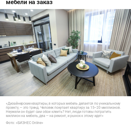
мебели на заказ
«Дизайнерские квартиры, в которых мебель делается по уникальному
проекту, — это тренд. Человек покупает квартиру за 15–20 миллионов.
Неужели он будет сам обои клеить? Нет, люди готовы потратить
миллион на мебель, два — на ремонт, и рынок к этому идет»
Фото: «БИЗНЕС Online»