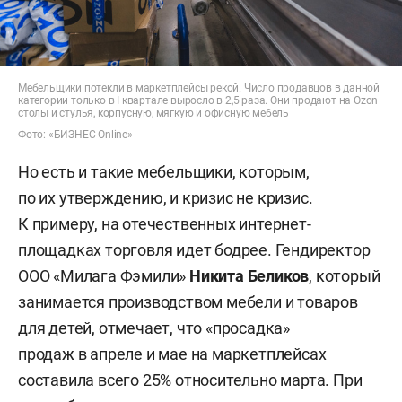
Мебельщики потекли в маркетплейсы рекой. Число продавцов в данной
категории только в I квартале выросло в 2,5 раза. Они продают на Ozon
столы и стулья, корпусную, мягкую и офисную мебель
Фото: «БИЗНЕС Online»
Но есть и такие мебельщики, которым,
по их утверждению, и кризис не кризис.
К примеру, на отечественных интернет-
площадках торговля идет бодрее. Гендиректор
ООО «Милага Фэмили»
Никита Беликов
, который
занимается производством мебели и товаров
для детей, отмечает, что «просадка»
продаж в апреле и мае на маркетплейсах
составила всего 25% относительно марта. При