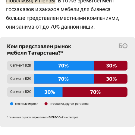
Поволжья) и Пензы
. В то же время сегмент
госзаказов и заказов мебели для бизнеса
больше представлен местными компаниями,
они занимают до 70% данной ниши.