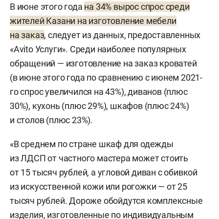
В июне этого года
на 34% вырос спрос среди
жителей Казани на изготовление мебели
на заказ
, следует из данных, предоставленных
«Avito Услуги». Среди наиболее популярных
обращений — изготовление на заказ кроватей
(в июне этого года по сравнению с июнем 2021-
го спрос увеличился на 43%), диванов (плюс
30%), кухонь (плюс 29%), шкафов (плюс 24%)
и столов (плюс 23%).
«В среднем по стране шкаф для одежды
из ЛДСП от частного мастера может стоить
от 15 тысяч рублей, а угловой диван с обивкой
из искусственной кожи или рогожки — от 25
тысяч рублей. Дороже обойдутся комплексные
изделия, изготовленные по индивидуальным