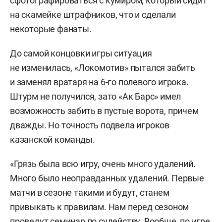
сфотографироваться с кумиром, который сидит
на скамейке штрафников, что и сделали
некоторые фанаты.
До самой концовки игры ситуация
не изменилась, «Локомотив» пытался забить
и заменял вратаря на 6-го полевого игрока.
Штурм не получился, зато «Ак Барс» имел
возможность забить в пустые ворота, причем
дважды. Но точность подвела игроков
казанской команды.
«Грязь была всю игру, очень много удалений.
Много было неоправданных удалений. Первые
матчи в сезоне такими и будут, станем
привыкать к правилам. Нам перед сезоном
проведут семинар по судейству. Вообще, по игре