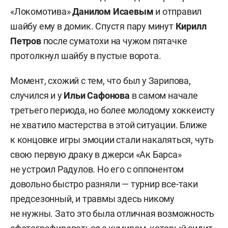
«Локомотива»
Данилом Исаевым
и отправил
шайбу ему в домик. Спустя пару минут
Кирилл
Петров
после суматохи на чужом пятачке
протолкнул шайбу в пустые ворота.
Момент, схожий с тем, что был у Зарипова,
случился и у
Ильи Сафонова
в самом начале
третьего периода, но более молодому хоккеисту
не хватило мастерства в этой ситуации. Ближе
к концовке игры эмоции стали накаляться, чуть
свою первую драку в джерси «Ак Барса»
не устроил Радулов. Но его с оппонентом
довольно быстро разняли — турнир все-таки
предсезонный, и травмы здесь никому
не нужны. Зато это была отличная возможность