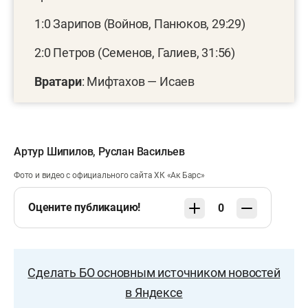
1:0 Зарипов (Войнов, Панюков, 29:29)
2:0 Петров (Семенов, Галиев, 31:56)
Вратари
: Мифтахов — Исаев
Артур Шипилов
,
Руслан Васильев
Фото и видео с официального сайта ХК «Ак Барс»
Оцените публикацию!
0
Сделать БО основным источником новостей
в Яндексе