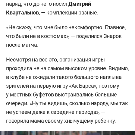
наряд, что до него носил
Дмитрий
Квартальнов
, — комплекции разные.
«Не скажу, что мне было некомфортно. Главное,
что были не в костюмах», — поделился Знарок
после матча.
Несмотря на все это, организация игры
проходила не на самом высоком уровне. Видимо,
в клубе не ожидали такого большого наплыва
зрителей на первую игру «Ак Барса», поэтому
у местных буфетов выстраивались большие
очереди. «Ну ты видишь, сколько народу, мы так
не успеем даже к середине периода», —
говорила мама своему хнычущему ребенку.