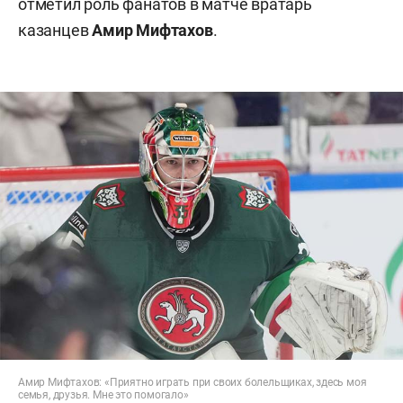
отметил роль фанатов в матче вратарь
казанцев
Амир Мифтахов
.
Амир Мифтахов: «Приятно играть при своих болельщиках, здесь моя
семья, друзья. Мне это помогало»