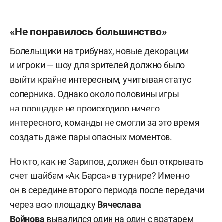
«Не понравилось большинство»
Болельщики на трибунах, новые декорации
и игроки — шоу для зрителей должно было
выйти крайне интересным, учитывая статус
соперника. Однако около половины игры
на площадке не происходило ничего
интересного, команды не смогли за это время
создать даже пары опасных моментов.
Но кто, как не Зарипов, должен был открывать
счет шайбам «Ак Барса» в турнире? Именно
он в середине второго периода после передачи
через всю площадку
Вячеслава
Войнова
вывалился один на один с вратарем