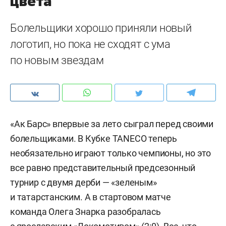
цвета
Болельщики хорошо приняли новый
логотип, но пока не сходят с ума
по новым звездам
«Ак Барс» впервые за лето сыграл перед своими
болельщиками. В Кубке TANECO теперь
необязательно играют только чемпионы, но это
все равно представительный предсезонный
турнир с двумя дерби — «зеленым»
и татарстанским. А в стартовом матче
команда Олега Знарка разобралась