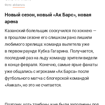
Фото:
ak-bars.ru
Новый сезон, новый «Ак Барс», новая
арена
Казанский болельщик соскучился по хоккею —
в прошлом сезоне его слишком рано лишили
любимого зрелища: команда вылетела уже
в первом раунде Кубка Гагарина. Получается,
последний раз на льду команду зрители видели
в конце февраля. Конечно, самые ярые фанаты
уже общались с игроками «Ак Барса» после
футбольного матча с блогерской командой
«Амкал», но это не считается.
Поэтому, хоть трибуны и не были заполнены под