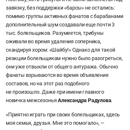
завязку, без поддержки «барсы» не остались:
помимо группы активных фанатов с барабанами
дополнительный шум создавали еще почти 3
тыс. болельщиков. Разумеется, трибуны
оживали во время удаления соперника,
скандируя хором: «Шайбу!» Однако для такой
реакции болельщикам нужно было разогреться,
они уже отвыкли от общего антуража. Обычно
фанаты взрываются во время объявления
составов, но на этот раз подобного
не произошло. Даже при имени главного
новичка межсезонья
Александра Радулова
.
«Приятно играть при своих болельщиках, здесь
моя семья, друзья. Мне это помогало», —