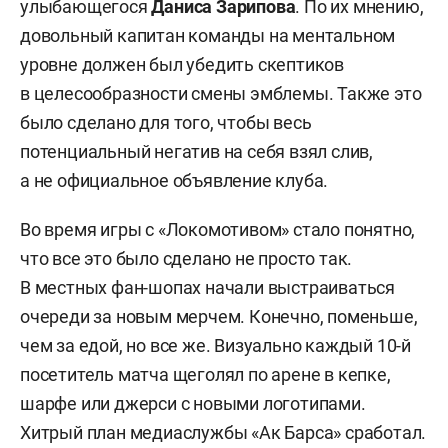
улыбающегося
Даниса Зарипова
. По их мнению,
довольный капитан команды на ментальном
уровне должен был убедить скептиков
в целесообразности смены эмблемы. Также это
было сделано для того, чтобы весь
потенциальный негатив на себя взял слив,
а не официальное объявление клуба.
Во время игры с «Локомотивом» стало понятно,
что все это было сделано не просто так.
В местных фан-шопах начали выстраиваться
очереди за новым мерчем. Конечно, поменьше,
чем за едой, но все же. Визуально каждый 10-й
посетитель матча щеголял по арене в кепке,
шарфе или джерси с новыми логотипами.
Хитрый план медиаслужбы «Ак Барса» сработал.