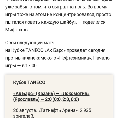
уже забыл о том, что сыграл на ноль. Во время
игры тоже на этом не концентрировался, просто
пытался ловить каждую шайбу», — поделился
Мифтахов.
Свой следующий матч
на Кубке TANECO «Ак Барс» проведет сегодня
против нижнекамского «Нефтехимика». Начало
игры — в 17:00.
Кубок TANECO
«Ак Барс» (Казань) — «Локомотив»
(Ярославль) — 2:0 (0:0, 2:0, 0:0)
26 августа. «Татнефть Арена». 2 935
зрителей.