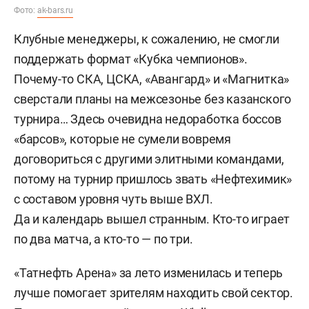
Фото:
ak-bars.ru
Клубные менеджеры, к сожалению, не смогли
поддержать формат «Кубка чемпионов».
Почему-то СКА, ЦСКА, «Авангард» и «Магнитка»
сверстали планы на межсезонье без казанского
турнира… Здесь очевидна недоработка боссов
«барсов», которые не сумели вовремя
договориться с другими элитными командами,
потому на турнир пришлось звать «Нефтехимик»
с составом уровня чуть выше ВХЛ.
Да и календарь вышел странным. Кто-то играет
по два матча, а кто-то — по три.
«Татнефть Арена» за лето изменилась и теперь
лучше помогает зрителям находить свой сектор.