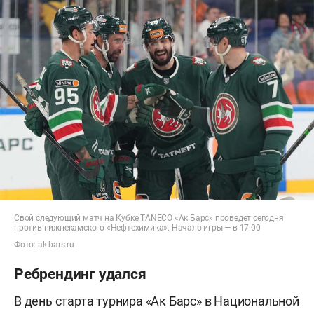
Свой следующий матч на Кубке TANECO «Ак Барс» проведет сегодня
против нижнекамского «Нефтехимика». Начало игры — в 17:00
Фото:
ak-bars.ru
Ребрендинг удался
В день старта турнира «Ак Барс» в Национальной