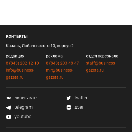
контакты
Казань, Лобачевского 10, корпус 2
редакция
реклама
отдел персонала
8 (843) 202-12-10
8 (843) 203-48-47
staff@business-
info@business-
mir@business-
gazeta.ru
gazeta.ru
gazeta.ru
вконтакте
twitter
telegram
дзен
youtube