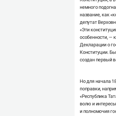
немного подогна
название, как «
депутат Верховн
«Эти конституци
особенности, — 
Декларации о го
Конституции. Бы
создан первый в
Но для начала 1
поправки, напри
«Республика Тат
волю и интересы
и полномочия го