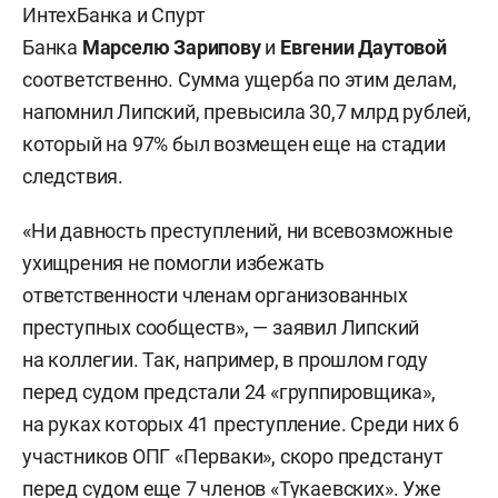
ИнтехБанка и Спурт
Банка
Марселю Зарипову
и
Евгении Даутовой
соответственно. Сумма ущерба по этим делам,
напомнил Липский, превысила 30,7 млрд рублей,
который на 97% был возмещен еще на стадии
следствия.
«Ни давность преступлений, ни всевозможные
ухищрения не помогли избежать
ответственности членам организованных
преступных сообществ», — заявил Липский
на коллегии. Так, например, в прошлом году
перед судом предстали 24 «группировщика»,
на руках которых 41 преступление. Среди них 6
участников ОПГ «Перваки», скоро предстанут
перед судом еще 7 членов «Тукаевских». Уже