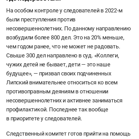
На особом контроле у следователей в 2022-м
были преступления против
несовершеннолетних. По данному направлению
возбудили более 800 дел. Это на 20% меньше,
чем годом ранее, что не может не радовать.
Свыше 300 дел направлено в суд. «Коллеги,
чужих детей не бывает, дети — это наше
будущее», — призвал своих подчиненных
Липский внимательнее относиться ко всем
противоправным деяниям в отношении
несовершеннолетних и активнее заниматься
профилактикой. Последнее так вообще
в приоритете у следователей.
Следственный комитет готов прийти на помощь