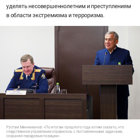
уделять несовершеннолетним и преступлениям
в области экстремизма и терроризма.
Рустам Минниханов: «По итогам прошлого года хотим сказать, что
следственное управление справилось с поставленными задачами,
сохраняя передовые позиции»