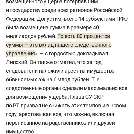
возмещенного ущерба потерпевшим
и государству среди всех регионов Российской
Федерации. Допустим, всего 14 субъектами ПФО
была возмещена сумма в размере 40
миллиардов рублей.
То есть 80 процентов
суммы — это вклад нашего следственного
управления
», — с гордостью докладывал
Липский. Он также отметил, что за год
следователи наложили арест на имущество
обвиняемых аж на 6 млрд рублей. Т. е.
следственные органы сделали максимально все
для возмещения ущерба. Глава СУ СКР
по РТ призвал не снижать этих темпов и в новом
году, арестовывая все, что можно, включая
переписанное на родственников или друзей
имущество.