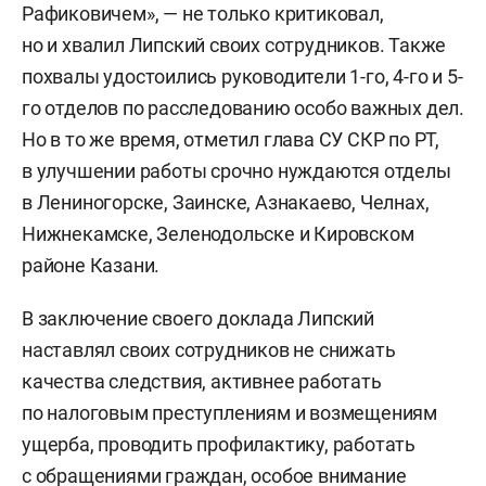
Рафиковичем», — не только критиковал,
но и хвалил Липский своих сотрудников. Также
похвалы удостоились руководители 1-го, 4-го и 5-
го отделов по расследованию особо важных дел.
Но в то же время, отметил глава СУ СКР по РТ,
в улучшении работы срочно нуждаются отделы
в Лениногорске, Заинске, Азнакаево, Челнах,
Нижнекамске, Зеленодольске и Кировском
районе Казани.
В заключение своего доклада Липский
наставлял своих сотрудников не снижать
качества следствия, активнее работать
по налоговым преступлениям и возмещениям
ущерба, проводить профилактику, работать
с обращениями граждан, особое внимание