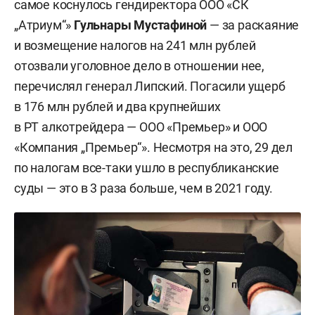
самое коснулось гендиректора ООО «СК
„Атриум“»
Гульнары Мустафиной
— за раскаяние
и возмещение налогов на 241 млн рублей
отозвали уголовное дело в отношении нее,
перечислял генерал Липский. Погасили ущерб
в 176 млн рублей и два крупнейших
в РТ алкотрейдера — ООО «Премьер» и ООО
«Компания „Премьер“». Несмотря на это, 29 дел
по налогам все-таки ушло в республиканские
суды — это в 3 раза больше, чем в 2021 году.