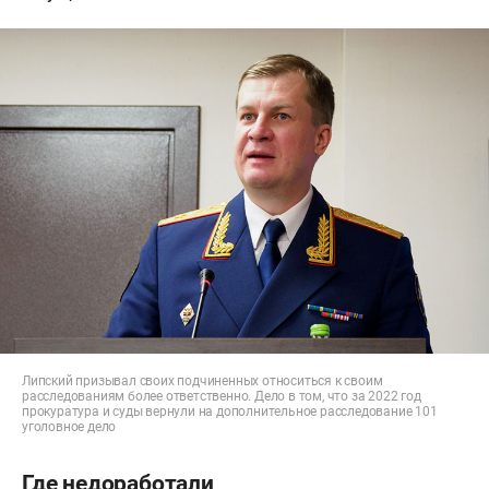
Липский призывал своих подчиненных относиться к своим
расследованиям более ответственно. Дело в том, что за 2022 год
прокуратура и суды вернули на дополнительное расследование 101
уголовное дело
Где недоработали