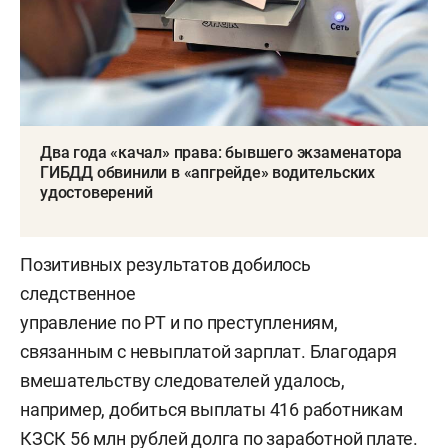
Два года «качал» права: бывшего экзаменатора
ГИБДД обвинили в «апгрейде» водительских
удостоверений
Позитивных результатов добилось
следственное
управление по РТ и по преступлениям,
связанным с невыплатой зарплат. Благодаря
вмешательству следователей удалось,
например, добиться выплаты 416 работникам
КЗСК 56 млн рублей долга по заработной плате.