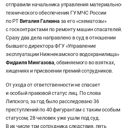
отправили начальника управления материально-
технического обеспечения ГУ МЧС России
по РТ
Виталия Галкина
за его «схематозы»
с госконтрактами по ремонту машин спасателей.
Сразу два дела направлено в суд в отношении
бывшего директора ФГУ «Управление
эксплуатации Нижнекамского водохранилища»
Фидаиля Мингазова
, обвиняемого во взятках,
хищениях и присвоении премий сотрудников.
От ухода от ответственности не спасает
и особый правовой статус лиц. По слова
Липского, за год было расследовано 36
преступлений по 40 фигурантам с таким особым
статусом, 28 человек уже ушли под суд.
В их числе три сотрудника следствия, пять