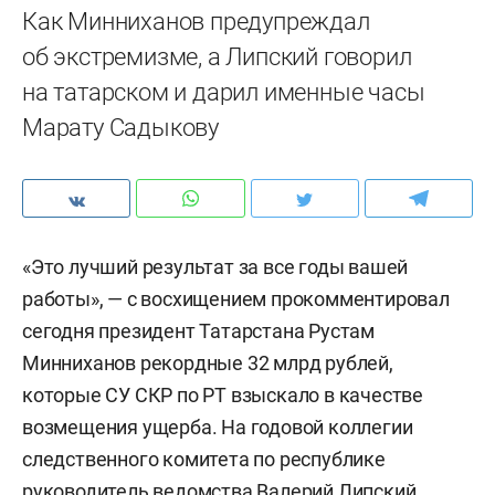
Как Минниханов предупреждал
об экстремизме, а Липский говорил
на татарском и дарил именные часы
Марату Садыкову
«Это лучший результат за все годы вашей
работы», — с восхищением прокомментировал
сегодня президент Татарстана Рустам
Минниханов рекордные 32 млрд рублей,
которые СУ СКР по РТ взыскало в качестве
возмещения ущерба. На годовой коллегии
следственного комитета по республике
руководитель ведомства Валерий Липский