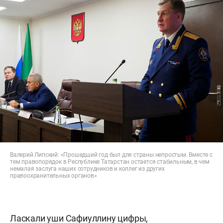
Валерий Липский: «Прошедший год был для страны непростым. Вместе с
тем правопорядок в Республике Татарстан остается стабильным, в чем
немалая заслуга наших сотрудников и коллег из других
правоохранительных органов»
Ласкали уши Сафиуллину цифры,