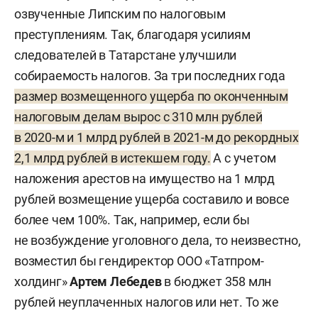
озвученные Липским по налоговым
преступлениям. Так, благодаря усилиям
следователей в Татарстане улучшили
собираемость налогов. За три последних года
размер возмещенного ущерба по оконченным
налоговым делам вырос с 310 млн рублей
в 2020-м и 1 млрд рублей в 2021-м до рекордных
2,1 млрд рублей в истекшем году.
А с учетом
наложения арестов на имущество на 1 млрд
рублей возмещение ущерба составило и вовсе
более чем 100%. Так, например, если бы
не возбуждение уголовного дела, то неизвестно,
возместил бы гендиректор ООО «Татпром-
холдинг»
Артем Лебедев
в бюджет 358 млн
рублей неуплаченных налогов или нет. То же