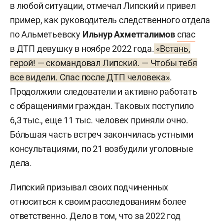
в любой ситуации, отмечал Липский и привел
пример, как руководитель следственного отдела
по Альметьевску
Ильнур Ахметгалимов
спас
в ДТП девушку в ноябре 2022 года.
«Встань,
герой! — скомандовал Липский. — Чтобы тебя
все видели. Спас после ДТП человека»
.
Продолжили следователи и активно работать
с обращениями граждан. Таковых поступило
6,3 тыс., еще 11 тыс. человек приняли очно.
Бо́льшая часть встреч закончилась устными
консультациями, по 21 возбудили уголовные
дела.
Липский призывал своих подчиненных
относиться к своим расследованиям более
ответственно. Дело в том, что за 2022 год