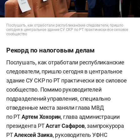
Послушать, как отработали республиканские следователи, пришло
сегодня в центральное здание СУ СКР по РТ практически все силовое
сообщество
Рекорд по налоговым делам
Послушать, как отработали республиканские
следователи, пришло сегодня в центральное
здание СУ СКР по РТ практически все силовое
сообщество. Помимо руководителей
подразделений управления, специально
отведенные места заняли глава МВД
по РТ
Артем Хохорин
, глава администрации
президента РТ
Асгат Сафаров
, зампрокурора
РТ
Алексей Заика
, руководитель УФНС