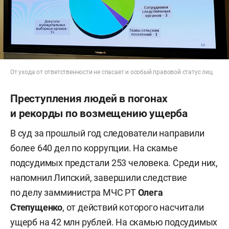
От ухода от ответственности не спасает и особый правовой статус лиц
Преступления людей в погонах
и рекорды по возмещению ущерба
В суд за прошлый год следователи направили
более 640 дел по коррупции. На скамье
подсудимых предстали 253 человека. Среди них,
напомнил Липский, завершили следствие
по делу замминистра МЧС РТ
Олега
Степущенко
, от действий которого насчитали
ущерб на 42 млн рублей. На скамью подсудимых