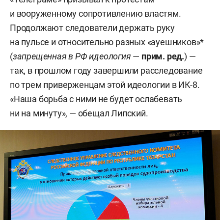
и вооруженному сопротивлению властям.
Продолжают следователи держать руку
на пульсе и относительно разных «ауешников»*
(
запрещенная в РФ идеология
—
прим. ред.
) —
так, в прошлом году завершили расследование
по трем приверженцам этой идеологии в ИК-8.
«Наша борьба с ними не будет ослабевать
ни на минуту», — обещал Липский.