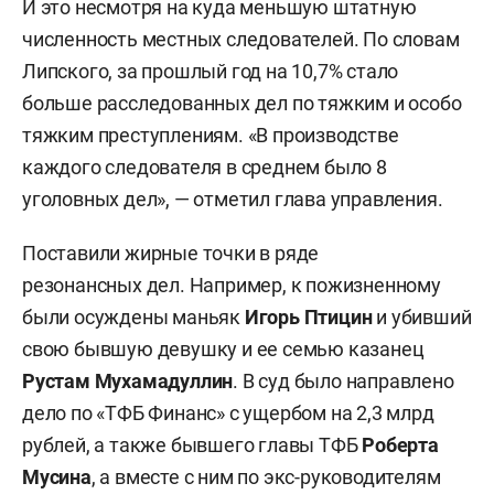
И это несмотря на куда меньшую штатную
численность местных следователей. По словам
Липского, за прошлый год на 10,7% стало
больше расследованных дел по тяжким и особо
тяжким преступлениям. «В производстве
каждого следователя в среднем было 8
уголовных дел», — отметил глава управления.
Поставили жирные точки в ряде
резонансных дел. Например, к пожизненному
были осуждены маньяк
Игорь Птицин
и убивший
свою бывшую девушку и ее семью казанец
Рустам Мухамадуллин
. В суд было направлено
дело по «ТФБ Финанс» с ущербом на 2,3 млрд
рублей, а также бывшего главы ТФБ
Роберта
Мусина
, а вместе с ним по экс-руководителям