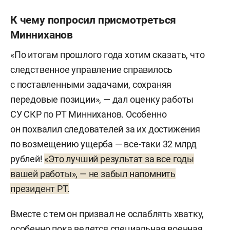
К чему попросил присмотреться
Минниханов
«По итогам прошлого года хотим сказать, что
следственное управление справилось
с поставленными задачами, сохраняя
передовые позиции», — дал оценку работы
СУ СКР по РТ Минниханов. Особенно
он похвалил следователей за их достижения
по возмещению ущерба — все-таки 32 млрд
рублей!
«Это лучший результат за все годы
вашей работы», — не забыл напомнить
президент РТ.
Вместе с тем он призвал не ослаблять хватку,
особенно пока ведется специальная военная