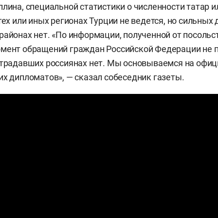
ллина, специальной статистики о численности татар 
тех или иных регионах Турции не ведется, но сильных
районах нет. «По информации, полученной от посольс
омент обращений граждан Российской Федерации не 
страдавших россиянах нет. Мы основываемся на офи
их дипломатов», — сказал собеседник газеты.