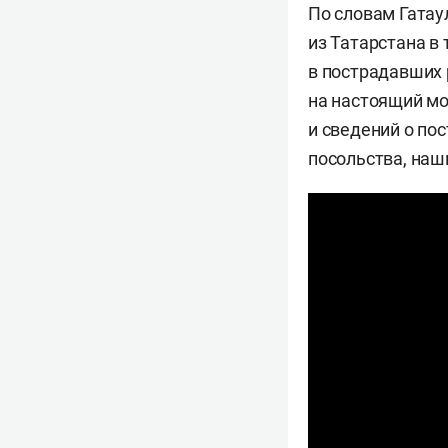
По словам Гатау
из Татарстана в 
в пострадавших 
на настоящий м
и сведений о по
посольства, наш