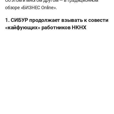
Об этом и многом другом — в традиционном
обзоре «БИЗНЕС Online».
1. СИБУР продолжает взывать к совести
«кайфующих» работников НКНХ