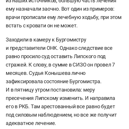
из наших источников, бо́льшую часть лечения
ему назначали заочно. Вот один из примеров:
врачи прописали ему лечебную ходьбу, при этом
встать с кровати он не может.
Заходили в камеру к Бургомистру
и представители ОНК. Однако следствие все
равно просило суд оставить Липского под
стражей. К слову, в сумме в СИЗО он провел 7
месяцев. Судья Конышева лично
зафиксировала состояние Бургомистра.
И в пятницу утром постановила: меру
пресечения Липскому изменить. И направила
его в РКБ. Там арестованный все равно будет
под силовым наблюдением, но все же получит
адекватное лечение.