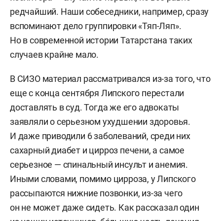
редчайший. Наши собеседники, например, сразу
вспоминают дело группировки «Тяп-Ляп».
Но в современной истории Татарстана таких
случаев крайне мало.
В СИЗО материал рассматривался из-за того, что
еще с конца сентября Липского перестали
доставлять в суд. Тогда же его адвокаты
заявляли о серьезном ухудшении здоровья.
И даже приводили 6 заболеваний, среди них
сахарный диабет и цирроз печени, а самое
серьезное — спинальный инсульт и анемия.
Иными словами, помимо цирроза, у Липского
рассыпаются нижние позвонки, из-за чего
он не может даже сидеть. Как рассказал один