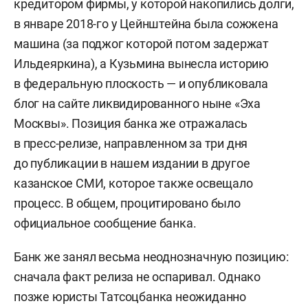
кредитором фирмы, у которой накопились долги,
в январе 2018-го у Цейнштейна была сожжена
машина (за поджог которой потом задержат
Ильдеяркина), а Кузьмина вынесла историю
в федеральную плоскость — и опубликовала
блог на сайте ликвидированного ныне «Эха
Москвы». Позиция банка же отражалась
в пресс-релизе, направленном за три дня
до публикации в нашем издании в другое
казанское СМИ, которое также освещало
процесс. В общем, процитировано было
официальное сообщение банка.
Банк же занял весьма неоднозначную позицию:
сначала факт релиза не оспаривал. Однако
позже юристы Татсоцбанка неожиданно