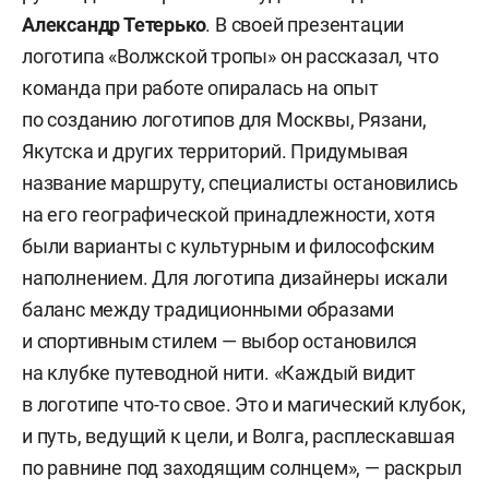
Александр Тетерько
. В своей презентации
логотипа «Волжской тропы» он рассказал, что
команда при работе опиралась на опыт
по созданию логотипов для Москвы, Рязани,
Якутска и других территорий. Придумывая
название маршруту, специалисты остановились
на его географической принадлежности, хотя
были варианты с культурным и философским
наполнением. Для логотипа дизайнеры искали
баланс между традиционными образами
и спортивным стилем — выбор остановился
на клубке путеводной нити. «Каждый видит
в логотипе что-то свое. Это и магический клубок,
и путь, ведущий к цели, и Волга, расплескавшая
по равнине под заходящим солнцем», — раскрыл