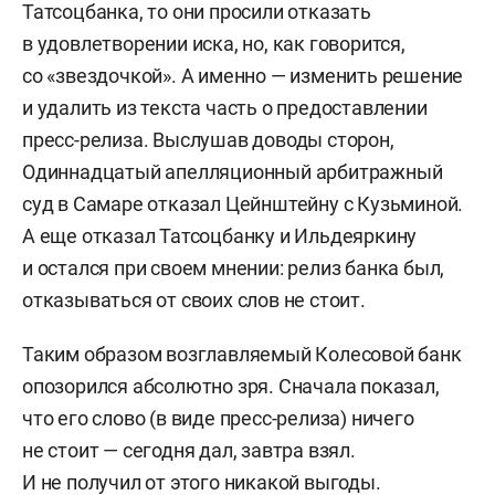
Татсоцбанка, то они просили отказать
в удовлетворении иска, но, как говорится,
со «звездочкой». А именно — изменить решение
и удалить из текста часть о предоставлении
пресс-релиза. Выслушав доводы сторон,
Одиннадцатый апелляционный арбитражный
суд в Самаре отказал Цейнштейну с Кузьминой.
А еще отказал Татсоцбанку и Ильдеяркину
и остался при своем мнении: релиз банка был,
отказываться от своих слов не стоит.
Таким образом возглавляемый Колесовой банк
опозорился абсолютно зря. Сначала показал,
что его слово (в виде пресс-релиза) ничего
не стоит — сегодня дал, завтра взял.
И не получил от этого никакой выгоды.