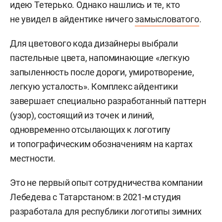
идею Тетерько. Однако нашлись и те, кто
не увидел в айдентике ничего
замысловатого
.
Для цветового кода дизайнеры выбрали
пастельные цвета, напоминающие «легкую
запыленность после дороги, умиротворение,
легкую усталость». Комплекс айдентики
завершает специально разработанный паттерн
(узор), состоящий из точек и линий,
одновременно отсылающих к логотипу
и топографическим обозначениям на картах
местности.
Это не первый опыт сотрудничества компании
Лебедева с Татарстаном: в 2021-м студия
разработала для республики логотипы зимних