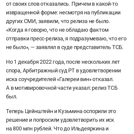
от своих слов отказались. Причем в какой-то
извращенной форме: несмотря на публикации
других СМИ, заявили, что релиза не было.
«Когда я говорю, что не обладаю фактом
отправки пресс-релиза, я подразумеваю, что его
не было», — заявлял в суде представитель ТСБ.
Но 1 декабря 2022 года, после нескольких лет
спора, Арбитражный суд РТ в удовлетворении
иска соучредителей «Галереи вин» отказал.
А в мотивировочной части указал: релиз ТСБ
был.
Теперь Цейнштейн и Кузьмина оспорили это
решение и попросили удовлетворить их иск
на 800 млн рублей. Что до Ильдеяркина и