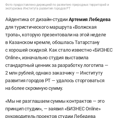
Фото предоставлено дирекцией по развитию природных территорий и
экотуризма Института развития городов РТ
Айдентика от дизайн-студии
Артемия Лебедева
для
туристического маршрута «Волжская
тропа», которую презентовали на этой неделе
в Казанском кремле, обошлась Татарстану
с хорошей скидкой. Как стало известно «БИЗНЕС
Online», изначально студия выставила
стандартный ценник за разработку логотипа —
2 млн рублей, однако заказчику — Институту
развития городов РТ — удалось сторговаться
на более скромную сумму.
«Мы не разглашаем суммы контрактов — это
принцип студии», — заявил «БИЗНЕС Online»
руководитель проектов студии Лебедева