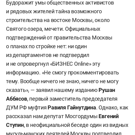
Будоражит умы общественных активистов
и рядовых жителей тайна возможного
строительства на востоке Москвы, около
Святого озера, мечети. Официальных
подтверждений от правительства Москвы
о планах по стройке нет: ни один
из департаментов не подтвердил
и не опровергнул «БИЗНЕС Online» эту
информацию. «Не смогу прокомментировать
тему. Вообще ничего не знаю, ничего не могу
сказать», — заявил нашему изданию
Рушан
Аббясо
в
, первый заместитель председателя
ДУМ РФ муфтия
Равиля Гайнутдина
. Однако, как
рассказал нам депутат Мосгордумы
Евгений
Ступин
, в неофициальной беседе один из видных
мусульманских деятелей Москвы подтвердил,