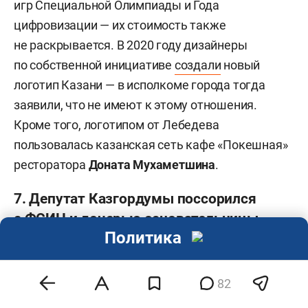
игр Специальной Олимпиады и Года
цифровизации — их стоимость также
не раскрывается. В 2020 году дизайнеры
по собственной инициативе
создали
новый
логотип Казани — в исполкоме города тогда
заявили, что не имеют к этому отношения.
Кроме того, логотипом от Лебедева
пользовалась казанская сеть кафе «Покешная»
ресторатора
Доната Мухаметшина
.
7. Депутат Казгордумы поссорился
с ФСИН и дочерью основательницы
Политика
«Бахетле»
82