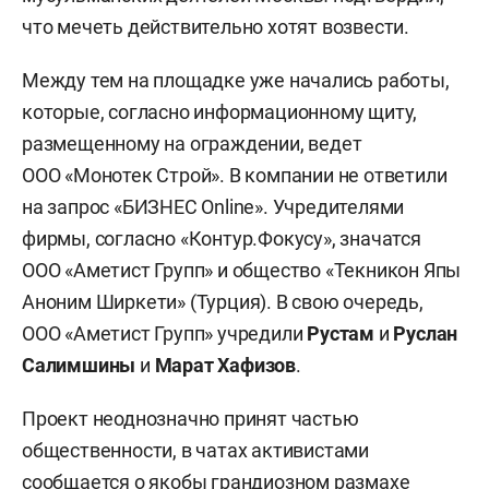
что мечеть действительно хотят возвести.
Между тем на площадке уже начались работы,
которые, согласно информационному щиту,
размещенному на ограждении, ведет
ООО «Монотек Строй». В компании не ответили
на запрос «БИЗНЕС Online». Учредителями
фирмы, согласно «Контур.Фокусу», значатся
ООО «Аметист Групп» и общество «Текникон Япы
Аноним Ширкети» (Турция). В свою очередь,
ООО «Аметист Групп» учредили
Рустам
и
Руслан
Салимшины
и
Марат Хафизов
.
Проект неоднозначно принят частью
общественности, в чатах активистами
сообщается о якобы грандиозном размахе