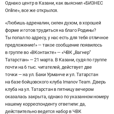
Однако центр в Казани, как выяснил «БИЗНЕС
Online», все же открылся.
«Любишь адреналин, силен духом, в хорошей
форме и готов трудиться на благо Родины?
Ты попал по адресу, у нас есть для тебя отличное
предложение!» — такое сообщение появилось
в группе во «ВКонтакте» — «ЧВК „Вагнер“
Татарстан» — 21 марта. В Казани, судя по группе
почти на 6 тыс. читателей, действует две
точки — на ул. Баки Урманче и ул. Татарстан
на базе бойцовского клуба Imanov Team. Дверь
клуба на ул. Татарстан в пятницу вечером
оказалась закрыта, однако по указанном номеру
нашему корреспонденту ответили: да,
действительно ведется набор в ЧВК