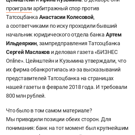
проиграли
арбитражный спор против
Татсоцбанка
Анастасии Колесовой
,
а соответчиками по иску проходили бывший
начальник юридического отдела банка
Артем
Ильдеяркин
, зампредправления Татсоцбанка
Сергей Маслаков
и деловая газета «БИЗНЕС
Online». Цейнштейн и Кузьмина утверждали, что
их фирма обанкротилась из-за высказываний
представителей Татсоцбанка на страницах
нашей газеты в феврале 2018 года. И требовали
800 млн рублей.
Что было в том самом материале?
Мы приводили позиции обеих сторон. Для
понимания: банк на тот момент был крупнейшим