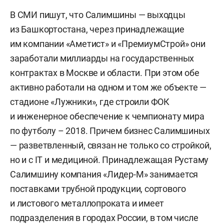
В СМИ пишут, что Салимшины — выходцы
из Башкортостана, через принадлежащие
им компании «Аметист» и «ПремиумСтрой» они
заработали миллиарды на государственных
контрактах в Москве и области. При этом обе
активно работали на одном и том же объекте —
стадионе «Лужники», где строили ФОК
и инженерное обеспечение к чемпионату мира
по футболу – 2018. Причем бизнес Салимшиных
— разветвленный, связан не только со стройкой,
но и с IT и медициной. Принадлежащая Рустаму
Салимшину компания «Лидер-М» занимается
поставками трубной продукции, сортового
и листового металлопроката и имеет
подразделения в городах России, в том числе