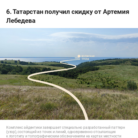
6. Татарстан получил скидку от Артемия
Лебедева
Комплекс айдентики завершает специально разработанный паттерн
(узор), состоящий из точек и линий, одновременно отсылающих
к логотипу и топографическим обозначениям на картах местности