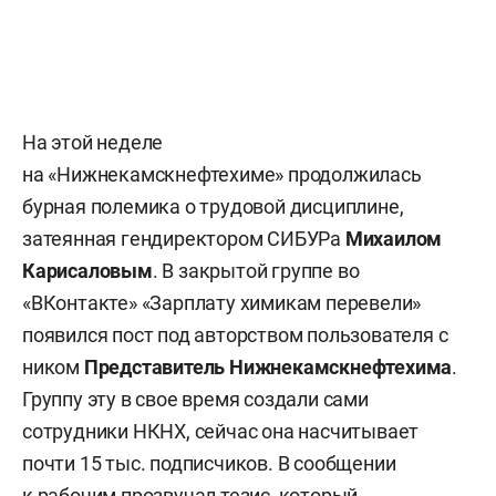
На этой неделе
на «Нижнекамскнефтехиме» продолжилась
бурная полемика о трудовой дисциплине,
затеянная гендиректором СИБУРа
Михаилом
Карисаловым
. В закрытой группе во
«ВКонтакте» «Зарплату химикам перевели»
появился пост под авторством пользователя с
ником
Представитель Нижнекамскнефтехима
.
Группу эту в свое время создали сами
сотрудники НКНХ, сейчас она насчитывает
почти 15 тыс. подписчиков. В сообщении
к рабочим прозвучал тезис, который