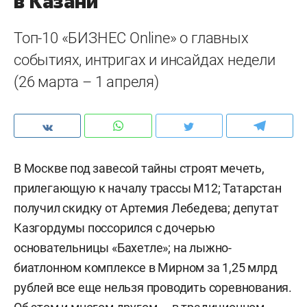
в Казани
Топ-10 «БИЗНЕС Online» о главных
событиях, интригах и инсайдах недели
(26 марта – 1 апреля)
В Москве под завесой тайны строят мечеть,
прилегающую к началу трассы М12; Татарстан
получил скидку от Артемия Лебедева; депутат
Казгордумы поссорился с дочерью
основательницы «Бахетле»; на лыжно-
биатлонном комплексе в Мирном за 1,25 млрд
рублей все еще нельзя проводить соревнования.