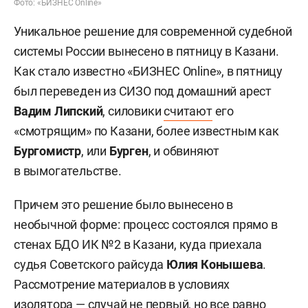
Фото: «БИЗНЕС Online»
Уникальное решение для современной судебной
системы России вынесено в пятницу в Казани.
Как стало известно «БИЗНЕС Online», в пятницу
был переведен из СИЗО под домашний арест
Вадим Липский
, силовики
считают
его
«смотрящим» по Казани, более известным как
Бургомистр
, или
Бурген
, и обвиняют
в вымогательстве.
Причем это решение было вынесено в
необычной форме: процесс состоялся прямо в
стенах БДО ИК №2 в Казани, куда приехала
судья Советского райсуда
Юлия Конышева
.
Рассмотрение материалов в условиях
изолятора — случай не первый, но все равно