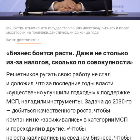
Мишустин отметил, что государство пошло навстречу бизнесу и ввело
мораторий на проверки, действующий до конца года
Фото:
government.ru
«Бизнес боится расти. Даже не столько
из-за налогов, сколько по совокупности»
Решетников ругать свою работу не стал
и доложил, что за последние годы власти
«существенно улучшили подходы» к поддержке
МСП, наладили инструменты. Задача до 2030-го
— добиться качественного роста, чтобы
компании не «засиживались» в категории МСП
и переходили в другие. «Чтобы
не останавливались на среднем бизнесе. Чтобы