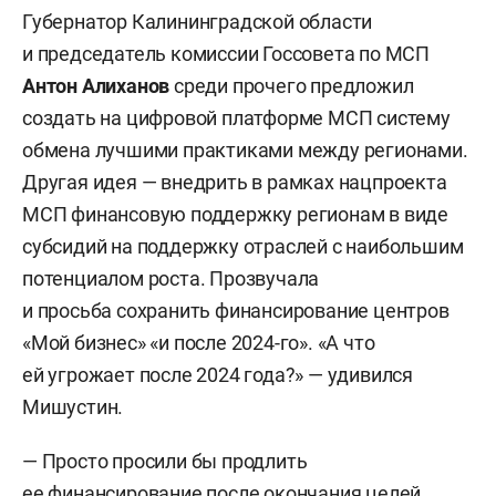
Губернатор Калининградской области
и председатель комиссии Госсовета по МСП
Антон Алиханов
среди прочего предложил
создать на цифровой платформе МСП систему
обмена лучшими практиками между регионами.
Другая идея — внедрить в рамках нацпроекта
МСП финансовую поддержку регионам в виде
субсидий на поддержку отраслей с наибольшим
потенциалом роста. Прозвучала
и просьба сохранить финансирование центров
«Мой бизнес» «и после 2024-го». «А что
ей угрожает после 2024 года?» — удивился
Мишустин.
— Просто просили бы продлить
ее финансирование после окончания целей