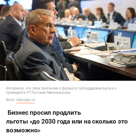
Интересно, что свои претензии к формату господдержки были и у
президента РТ Рустама Минниханова
Фото:
tatarstan.ru
Бизнес просил продлить
льготы «до 2030 года или на сколько это
возможно»