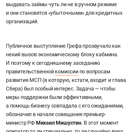
выдавать займы чуть ли не в ручном режиме
и они становятся «убыточными» для кредитных
организаций.
Публичное выступление Грефа прозвучало как
некий вызов экономическому блоку кабмина.
И поэтому к сегодняшнему заседанию
правительственной
комиссии
по вопросам
развития МСП (в которую, кстати, входит и глава
Сбера) был особый интерес. Задача — чтобы
меры поддержки были эффективными,
а помощь бизнесу совпадала с его ожиданиями,
обозначил в начале совещания премьер-
министр РФ
Михаил Мишустин
. В этот момент
оператор то ли специально, то ли случайно взял