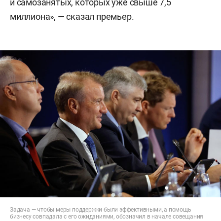
и самозанятых, которых уже свыше 7,5
миллиона», — сказал премьер.
Задача — чтобы меры поддержки были эффективными, а помощь
бизнесу совпадала с его ожиданиями, обозначил в начале совещания