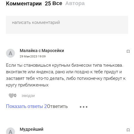
Комментарии
25
Все
Автора
Малайка с Маросейки
29 Мая 2023
19:09
Если ты становишься крупным бизнесом типа тинькова.
вконтакте или яндекса, рано или поздно к тебе придут и
заставят тебя что-то делать, либо потихонечку приберут к
кругу приближенных
0
эмодзи
Ответить
Показать ответы 2
Мудрейший