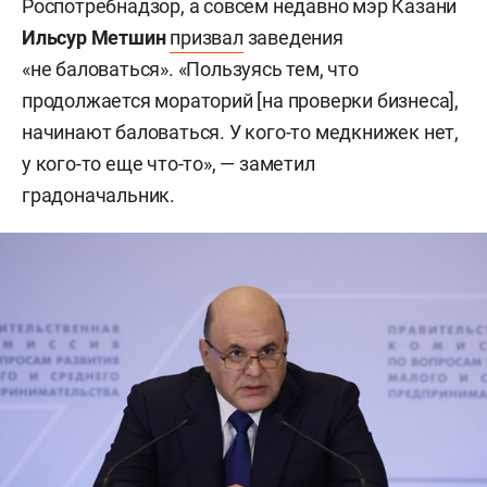
Роспотребнадзор, а совсем недавно мэр Казани
Ильсур Метшин
призвал
заведения
«не баловаться». «Пользуясь тем, что
продолжается мораторий [на проверки бизнеса],
начинают баловаться. У кого-то медкнижек нет,
у кого-то еще что-то», — заметил
градоначальник.