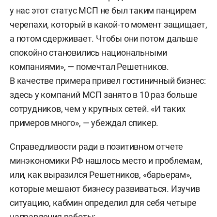
у нас этот статус МСП не был таким панцирем
черепахи, который в какой-то момент защищает,
а потом сдерживает. Чтобы они потом дальше
спокойно становились национальными
компаниями», — помечтал Решетников.
В качестве примера привел гостиничный бизнес:
здесь у компаний МСП занято в 10 раз больше
сотрудников, чем у крупных сетей. «И таких
примеров много», — убеждал спикер.
Справедливости ради в позитивном отчете
минэкономики РФ нашлось место и проблемам,
или, как выразился Решетников, «барьерам»,
которые мешают бизнесу развиваться. Изучив
ситуацию, кабмин определил для себя четыре
направления работы: