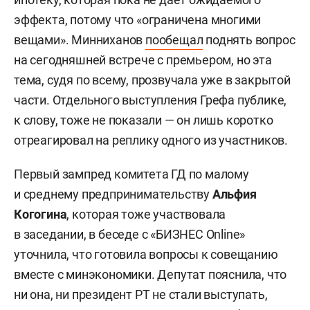
эффекта, потому что «ограничена многими
вещами». Минниханов
пообещал
поднять вопрос
на сегодняшней встрече с премьером, но эта
тема, судя по всему, прозвучала уже в закрытой
части. Отдельного выступления Грефа публике,
к слову, тоже не показали — он лишь коротко
отреагировал на реплику одного из участников.
Первый зампред комитета ГД по малому
и среднему предпринимательству
Альфия
Когогина
, которая тоже участвовала
в заседании, в беседе с «БИЗНЕС Online»
уточнила, что готовила вопросы к совещанию
вместе с минэкономики. Депутат пояснила, что
ни она, ни президент РТ не стали выступать,