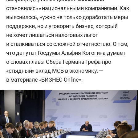
становились» национальными компаниями. Как
выяснилось, нужно не только доработать меры
поддержки, но и уговорить бизнес, который
не хочет лишаться налоговых льгот
и сталкиваться со сложной отчетностью. О том,
что депутат Госдумы Альфия Когогина думает
о словах главы Сбера Германа Грефа про
«стыдный» вклад МСБ в экономику, —
в материале «БИЗНЕС Online».