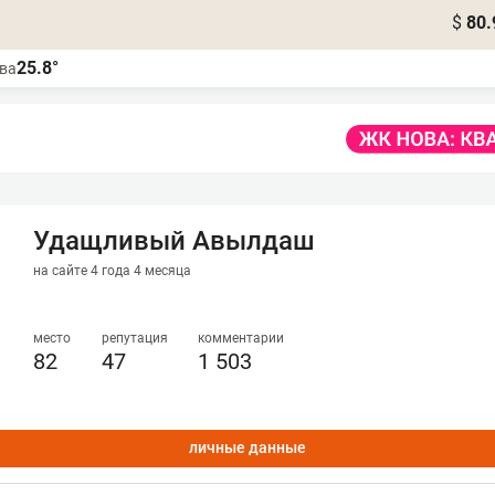
$
80.
25.8°
ва
Удащливый Авылдаш
на сайте 4 года 4 месяца
место
репутация
комментарии
82
47
1 503
личные данные