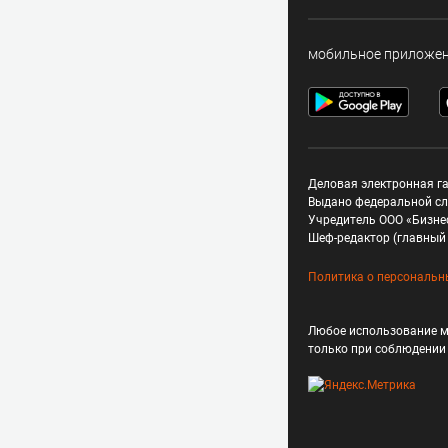
мобильное приложе
Деловая электронная га
Выдано федеральной сл
Учредитель ООО «Бизне
Шеф-редактор (главный 
Политика о персональн
Любое использование м
только при соблюдени