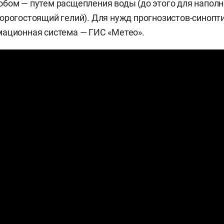
бом — путем расщепления воды (до этого для напол
орогостоящий гелий). Для нужд прогнозистов-синопт
ационная система — ГИС «Метео».