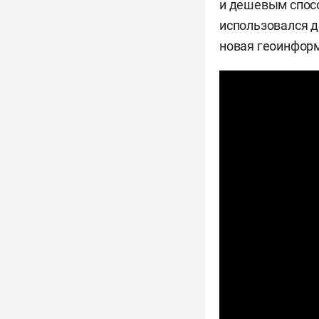
и дешевым спосо
использовался д
новая геоинформ