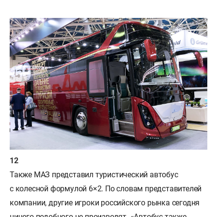
Также МАЗ представил туристический автобус
с колесной формулой 6×2. По словам представителей
компании, другие игроки российского рынка сегодня
ничего подобного не производят. «Автобуc также