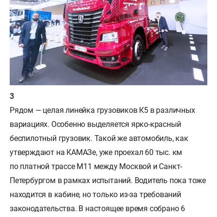
Рядом — целая линейка грузовиков К5 в различных
вариациях. Особенно выделяется ярко-красный
беспилотный грузовик. Такой же автомобиль, как
утверждают на КАМАЗе, уже проехал 60 тыс. км
по платной трассе М11 между Москвой и Санкт-
Петербургом в рамках испытаний. Водитель пока тоже
находится в кабине, но только из-за требований
законодательства. В настоящее время собрано 6