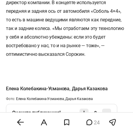
директор компании. В концепте используется
передняя и задняя ось от автомобиля «Соболь 4×4»,
то есть в машине ведущими являются как передние,
так и задние колеса. «Мы отработаем эту технологию
у себя и абсолютно убеждены: если это будет
востребовано у нас, то и на рынке — тоже», —
оптимистично высказался Сорокин.
Елена Колебакина-Усманова
,
Дарья Казакова
Фото:
Елена Колебакина-Усманова
,
Дарья Казакова
Оцените публикацию!
0
24