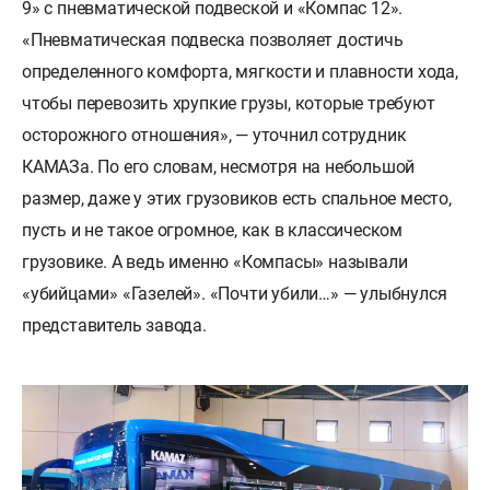
9» с пневматической подвеской и «Компас 12».
«Пневматическая подвеска позволяет достичь
определенного комфорта, мягкости и плавности хода,
чтобы перевозить хрупкие грузы, которые требуют
осторожного отношения», — уточнил сотрудник
КАМАЗа. По его словам, несмотря на небольшой
размер, даже у этих грузовиков есть спальное место,
пусть и не такое огромное, как в классическом
грузовике. А ведь именно «Компасы» называли
«убийцами» «Газелей». «Почти убили…» — улыбнулся
представитель завода.