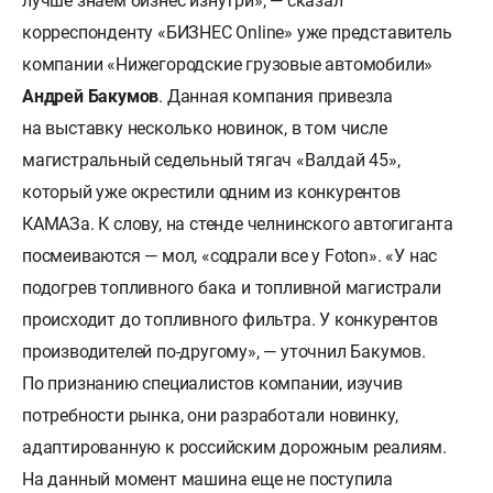
лучше знаем бизнес изнутри», — сказал
корреспонденту «БИЗНЕС Online» уже представитель
компании «Нижегородские грузовые автомобили»
Андрей Бакумов
. Данная компания привезла
на выставку несколько новинок, в том числе
магистральный седельный тягач «Валдай 45»,
который уже окрестили одним из конкурентов
КАМАЗа. К слову, на стенде челнинского автогиганта
посмеиваются — мол, «содрали все у Foton». «У нас
подогрев топливного бака и топливной магистрали
происходит до топливного фильтра. У конкурентов
производителей по-другому», — уточнил Бакумов.
По признанию специалистов компании, изучив
потребности рынка, они разработали новинку,
адаптированную к российским дорожным реалиям.
На данный момент машина еще не поступила