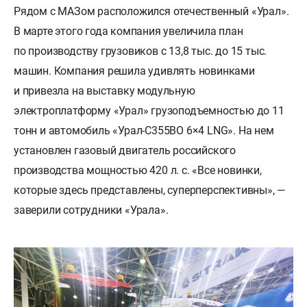
Рядом с МАЗом расположился отечественный «Урал».
В марте этого года компания увеличила план
по производству грузовиков с 13,8 тыс. до 15 тыс.
машин. Компания решила удивлять новинками
и привезла на выставку модульную
электроплатформу «Урал» грузоподъемностью до 11
тонн и автомобиль «Урал-C355BO 6×4 LNG». На нем
установлен газовый двигатель российского
производства мощностью 420 л. с. «Все новинки,
которые здесь представлены, суперперспективны», —
заверили сотрудники «Урала».