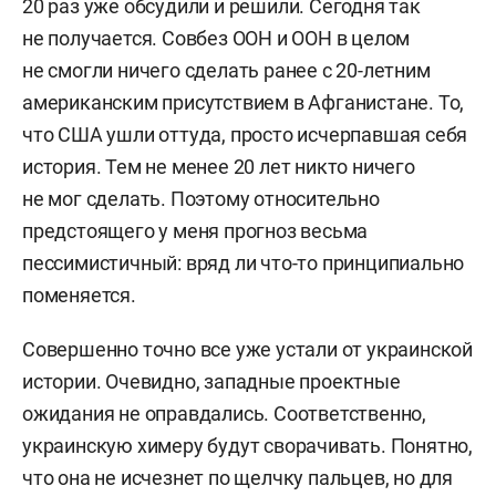
20 раз уже обсудили и решили. Сегодня так
не получается. Совбез ООН и ООН в целом
не смогли ничего сделать ранее с 20-летним
американским присутствием в Афганистане. То,
что США ушли оттуда, просто исчерпавшая себя
история. Тем не менее 20 лет никто ничего
не мог сделать. Поэтому относительно
предстоящего у меня прогноз весьма
пессимистичный: вряд ли что-то принципиально
поменяется.
Совершенно точно все уже устали от украинской
истории. Очевидно, западные проектные
ожидания не оправдались. Соответственно,
украинскую химеру будут сворачивать. Понятно,
что она не исчезнет по щелчку пальцев, но для