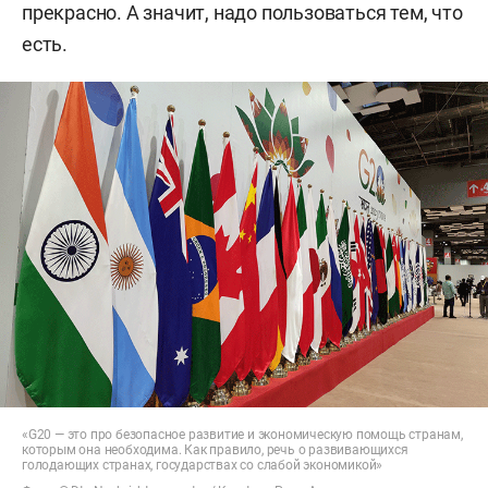
прекрасно. А значит, надо пользоваться тем, что
есть.
«G20 — это про безопасное развитие и экономическую помощь странам,
которым она необходима. Как правило, речь о развивающихся
голодающих странах, государствах со слабой экономикой»