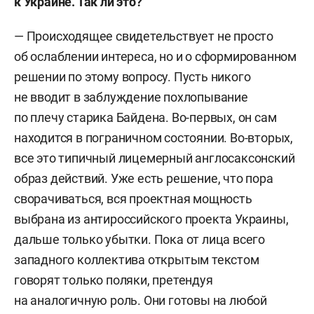
к Украине. Так ли это?
— Происходящее свидетельствует не просто
об ослаблении интереса, но и о сформированном
решении по этому вопросу. Пусть никого
не вводит в заблуждение похлопывание
по плечу старика Байдена. Во-первых, он сам
находится в пограничном состоянии. Во-вторых,
все это типичный лицемерный англосаксонский
образ действий. Уже есть решение, что пора
сворачиваться, вся проектная мощность
выбрана из антироссийского проекта Украины,
дальше только убытки. Пока от лица всего
западного коллектива открытым текстом
говорят только поляки, претендуя
на аналогичную роль. Они готовы на любой