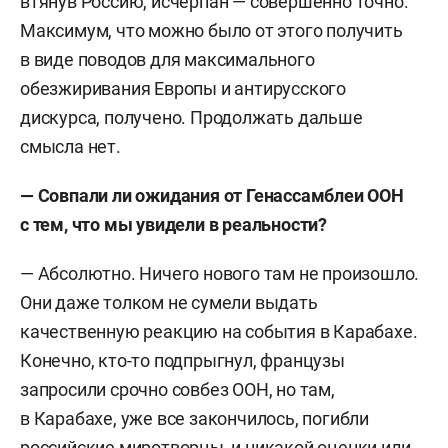
втянув Россию, исчерпан — совершенно точно.
Максимум, что можно было от этого получить
в виде поводов для максимального
обезжиривания Европы и антирусского
дискурса, получено. Продолжать дальше
смысла нет.
— Совпали ли ожидания от Генассамблеи ООН
с тем, что мы увидели в реальности?
— Абсолютно. Ничего нового там не произошло.
Они даже толком не сумели выдать
качественную реакцию на события в Карабахе.
Конечно, кто-то подпрыгнул, французы
запросили срочно совбез ООН, но там,
в Карабахе, уже все закончилось, погибли
российские миротворцы, и никакой оценки или