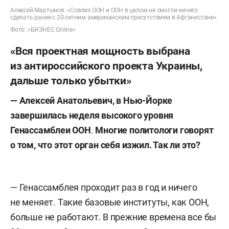
Алексей Мартынов: «Совбез ООН и ООН в целом не смогли ничего
сделать ранее с 20-летним американским присутствием в Афганистане»
Фото: «БИЗНЕС Online»
«Вся проектная мощность выбрана
из антироссийского проекта Украины,
дальше только убытки»
— Алексей Анатольевич, в Нью-Йорке
завершилась неделя высокого уровня
Генассамблеи ООН
.
Многие политологи говорят
о том, что этот орган себя изжил. Так ли это?
— Генассамблея проходит раз в год и ничего
не меняет. Такие базовые институты, как ООН,
больше не работают. В прежние времена все бы