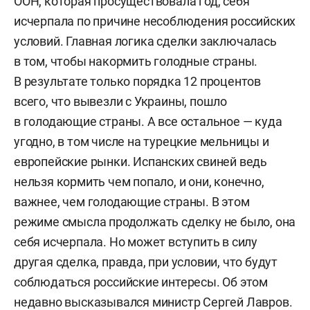
ООН, которая просуществовала год, себя
исчерпала по причине несоблюдения российских
условий. Главная логика сделки заключалась
в том, чтобы накормить голодные страны.
В результате только порядка 12 процентов
всего, что вывезли с Украины, пошло
в голодающие страны. А все остальное — куда
угодно, в том числе на турецкие мельницы и
европейские рынки. Испанских свиней ведь
нельзя кормить чем попало, и они, конечно,
важнее, чем голодающие страны. В этом
режиме смысла продолжать сделку не было, она
себя исчерпала. Но может вступить в силу
другая сделка, правда, при условии, что будут
соблюдаться российские интересы. Об этом
недавно высказывался министр Сергей Лавров.