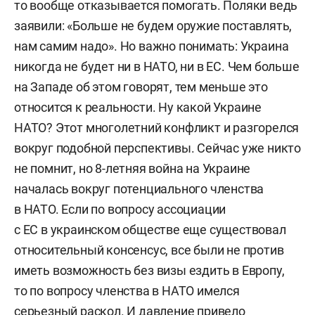
то вообще отказывается помогать. Поляки ведь
заявили: «Больше не будем оружие поставлять,
нам самим надо». Но важно понимать: Украина
никогда не будет ни в НАТО, ни в ЕС. Чем больше
на Западе об этом говорят, тем меньше это
относится к реальности. Ну какой Украине
НАТО? Этот многолетний конфликт и разгорелся
вокруг подобной перспективы. Сейчас уже никто
не помнит, но 8-летняя война на Украине
началась вокруг потенциального членства
в НАТО. Если по вопросу ассоциации
с ЕС в украинском обществе еще существовал
относительный консенсус, все были не против
иметь возможность без визы ездить в Европу,
то по вопросу членства в НАТО имелся
серьезный раскол. И давление привело