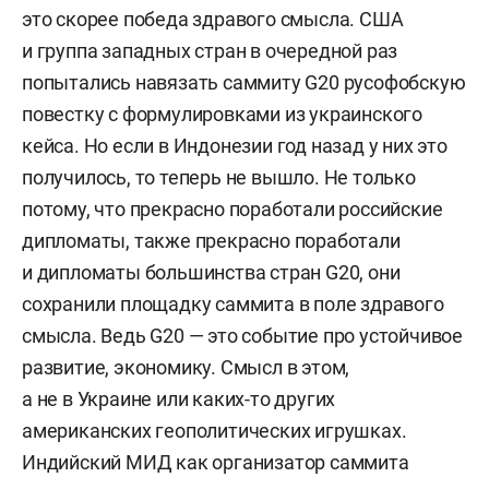
это скорее победа здравого смысла. США
и группа западных стран в очередной раз
попытались навязать саммиту G20 русофобскую
повестку с формулировками из украинского
кейса. Но если в Индонезии год назад у них это
получилось, то теперь не вышло. Не только
потому, что прекрасно поработали российские
дипломаты, также прекрасно поработали
и дипломаты большинства стран G20, они
сохранили площадку саммита в поле здравого
смысла. Ведь G20 — это событие про устойчивое
развитие, экономику. Смысл в этом,
а не в Украине или каких-то других
американских геополитических игрушках.
Индийский МИД как организатор саммита