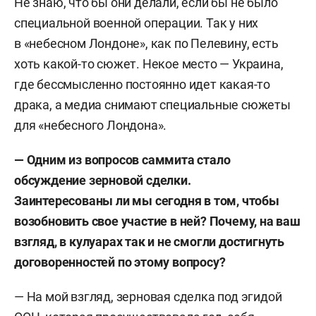
Не знаю, что бы они делали, если бы не было
специальной военной операции. Так у них
в «небесном Лондоне», как по Пелевину, есть
хоть какой-то сюжет. Некое место — Украина,
где бессмысленно постоянно идет какая-то
драка, а медиа снимают специальные сюжеты
для «небесного Лондона».
— Одним из вопросов саммита стало
обсуждение зерновой сделки.
Заинтересованы ли мы сегодня в том, чтобы
возобновить свое участие в ней? Почему, на ваш
взгляд, в кулуарах так и не смогли достигнуть
договоренностей по этому вопросу?
— На мой взгляд, зерновая сделка под эгидой