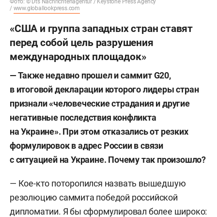
Фото: © Dts Nachrichtenagentur / Keystone Press Agency
/
www.globallookpress.com
«США и группа западных стран ставят
перед собой цель разрушения
международных площадок»
— Также недавно прошел и саммит G20,
в итоговой декларации которого лидеры стран
признали «человеческие страдания и другие
негативные последствия конфликта
на Украине». При этом отказались от резких
формулировок в адрес России в связи
с ситуацией на Украине. Почему так произошло?
— Кое-кто поторопился назвать вышедшую
резолюцию саммита победой российской
дипломатии. Я бы сформулировал более широко: