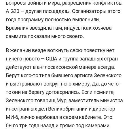
вопросы войны и мира, разрешения конфликтов.
А G20 — другая площадка». Организаторы этого
года программу полностью выполнили.
Бразилия звездила там, индусы как хозяева
саммита показали много своего.
В желании везде воткнуть свою повестку нет
ничего нового — США и группа западных стран
действуют в англосаксонской манере всегда.
Берут кого-то типа бывшего артиста Зеленского
и выстраивают вокруг него химеру. Да, до чего-
то они на берегу договорились. Если помните,
Зеленского товарищ Мур, заместитель министра
иностранных дел Великобритании и директор
МИ-6, лично вербовал в своем кабинете. Это
было три года назад и прямо под камерами.