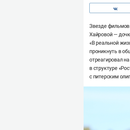
Звезде фильмов
Хайровой — дочк
«В реальной жиз
проникнуть в об
отреагировал н
в структуре «Рос
с питерским оли