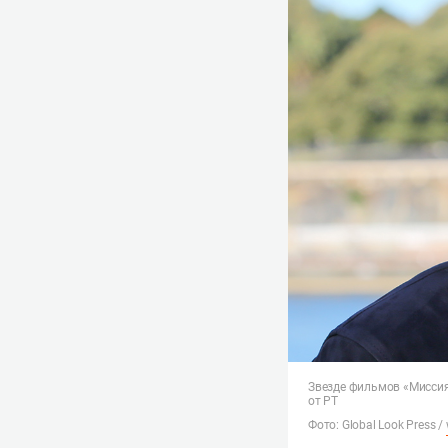
Звезде фильмов «Миссия
от РТ
Фото: Global Look Press /