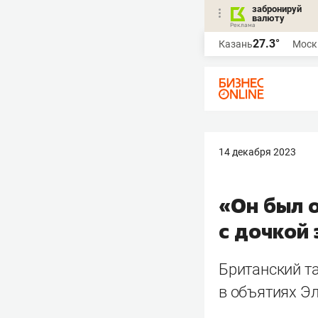
забронируй
валюту
27.3°
Казань
Моск
14 декабря 2023
«Он был 
с дочкой 
Британский та
в объятиях Эл