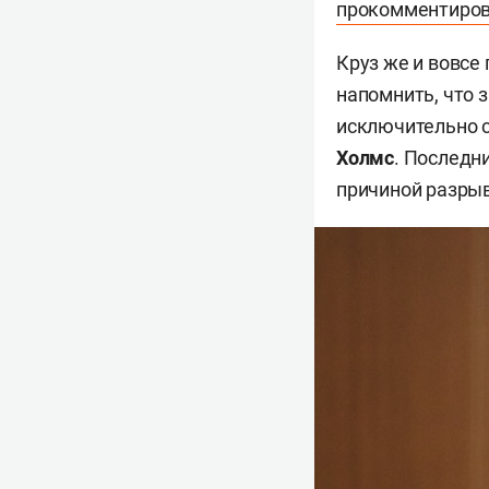
прокомментиро
Круз же и вовсе
напомнить, что 
исключительно 
Холмс
. Последни
причиной разрыв