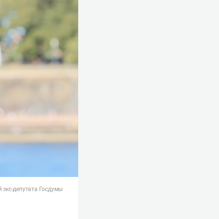
 экс-депутата Госдумы