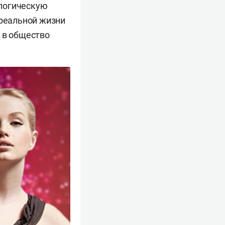
ологическую
 реальной жизни
 в общество