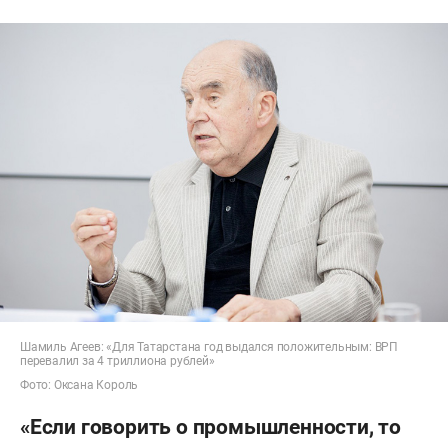
Шамиль Агеев: «Для Татарстана год выдался положительным: ВРП
перевалил за 4 триллиона рублей»
Фото: Оксана Король
«Если говорить о промышленности, то