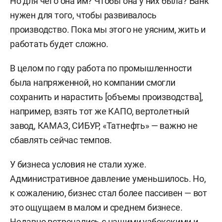
Но для чего она им? Чтобы она у них была? Банк
нужен для того, чтобы развивалось
производство. Пока мы этого не уясним, жить и
работать будет сложно.
В целом по году работа по промышленности
была напряженной, но компании смогли
сохранить и нарастить [объемы производства],
например, взять тот же КАПО, вертолетный
завод, КАМАЗ, СИБУР, «Татнефть» — важно не
сбавлять сейчас темпов.
У бизнеса условия не стали хуже.
Административное давление уменьшилось. Но,
к сожалению, бизнес стал более пассивен — вот
это ощущаем в малом и среднем бизнесе.
Недавно встречались с нашими узбекскими и