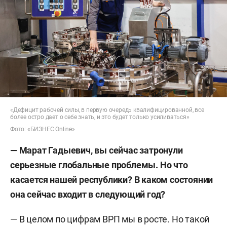
«Дефицит рабочей силы, в первую очередь квалифицированной, все
более остро дает о себе знать, и это будет только усиливаться»
Фото: «БИЗНЕС Online»
— Марат Гадыевич, вы сейчас затронули
серьезные глобальные проблемы. Но что
касается нашей республики? В каком состоянии
она сейчас входит в следующий год?
— В целом по цифрам ВРП мы в росте. Но такой