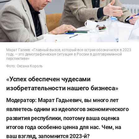
Марат Галеев: «Главный вызов, который все острее обозначился в 2023
году, — это демографическая ситуация в России в долговременной
перспективе»
Фото: Оксана Король
«Успех обеспечен чудесами
изобретательности нашего бизнеса»
Модератор: Марат Гадыевич, вы много лет
являетесь одним из идеологов экономического
развития республики, поэтому ваша оценка
итогов года особенно ценна для нас. Чем, на
ваш взгляд, запомнится 2023-й?