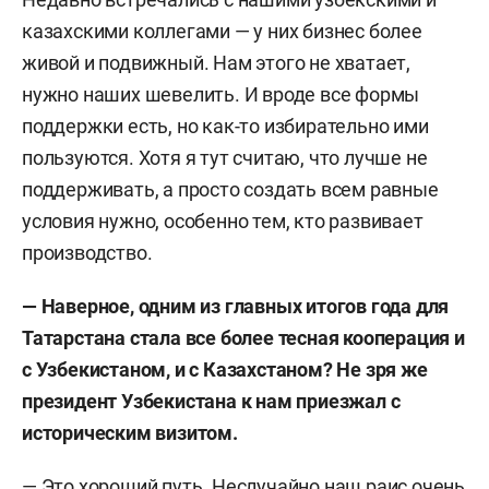
казахскими коллегами — у них бизнес более
живой и подвижный. Нам этого не хватает,
нужно наших шевелить. И вроде все формы
поддержки есть, но как-то избирательно ими
пользуются. Хотя я тут считаю, что лучше не
поддерживать, а просто создать всем равные
условия нужно, особенно тем, кто развивает
производство.
— Наверное, одним из главных итогов года для
Татарстана стала все более тесная кооперация и
с Узбекистаном, и с Казахстаном? Не зря же
президент Узбекистана к нам приезжал с
историческим визитом.
— Это хороший путь. Неслучайно наш раис очень