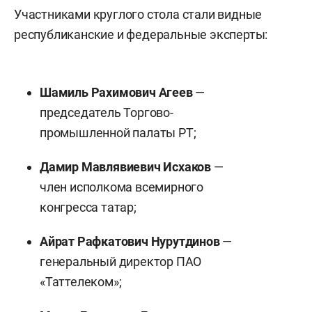
Участниками круглого стола стали видные
республиканские и федеральные эксперты:
Шамиль Рахимович Агеев
—
председатель Торгово-
промышленной палаты РТ;
Дамир Мавлявиевич Исхаков
—
член исполкома всемирного
конгресса татар;
Айрат Рафкатович Нурутдинов
—
генеральный директор ПАО
«Таттелеком»;