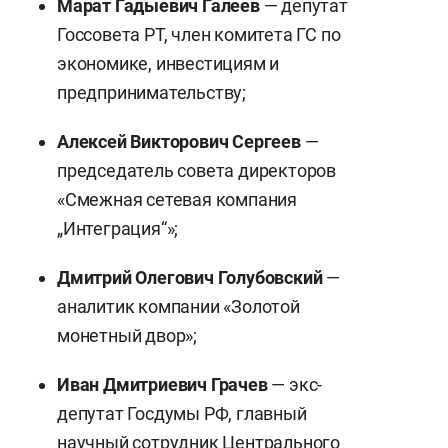
Марат Гадыевич Галеев
— депутат
Госсовета РТ, член комитета ГС по
экономике, инвестициям и
предпринимательству;
Алексей Викторович Сергеев
—
председатель совета директоров
«Смежная сетевая компания
„Интеграция“»;
Дмитрий Олегович Голубовский
—
аналитик компании «Золотой
монетный двор»;
Иван Дмитриевич Грачев
— экс-
депутат Госдумы РФ, главный
научный сотрудник Центрального