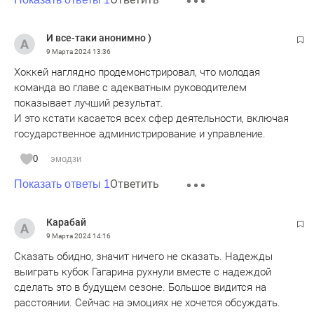
И все-таки анонимно )
9 Марта 2024
13:36
Хоккей наглядно продемонстрировал, что молодая
команда во главе с адекватным руководителем
показывает лучший результат.
И это кстати касается всех сфер деятельности, включая
государственное администрирование и управление.
0
эмодзи
Ответить
Показать ответы 1
Карабай
9 Марта 2024
14:16
Сказать обидно, значит ничего не сказать. Надежды
выиграть кубок Гагарина рухнули вместе с надеждой
сделать это в будущем сезоне. Большое видится на
расстоянии. Сейчас на эмоциях не хочется обсуждать.