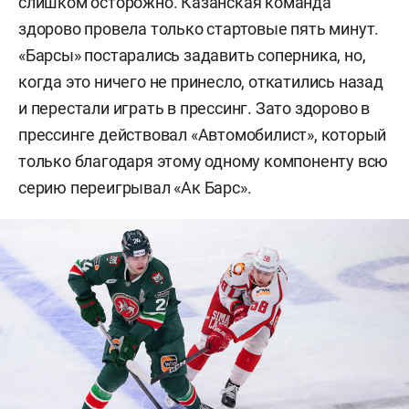
слишком осторожно. Казанская команда
здорово провела только стартовые пять минут.
«Барсы» постарались задавить соперника, но,
когда это ничего не принесло, откатились назад
и перестали играть в прессинг. Зато здорово в
прессинге действовал «Автомобилист», который
только благодаря этому одному компоненту всю
серию переигрывал «Ак Барс».