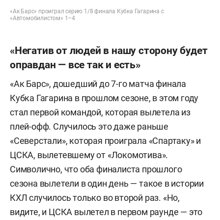
«Ак Барс» проиграл серию 1/8 финала Кубка Гагарина с
«Автомобилистом» 1–4
«Негатив от людей в нашу сторону будет
оправдан — все так и есть»
«Ак Барс», дошедший до 7-го матча финала
Кубка Гагарина в прошлом сезоне, в этом году
стал первой командой, которая вылетела из
плей-офф. Случилось это даже раньше
«Северстали», которая проиграла «Спартаку» и
ЦСКА, вылетевшему от «Локомотива».
Символично, что оба финалиста прошлого
сезона вылетели в один день — такое в истории
КХЛ случилось только во второй раз. «Но,
видите, и ЦСКА вылетел в первом раунде — это