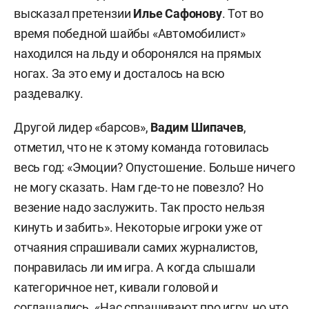
высказал претензии
Илье Сафонову
. Тот во
время победной шайбы «Автомобилист»
находился на льду и оборонялся на прямых
ногах. За это ему и досталось на всю
раздевалку.
Другой лидер «барсов»,
Вадим Шипачев
,
отметил, что не к этому команда готовилась
весь год: «Эмоции? Опустошение. Больше ничего
не могу сказать. Нам где-то не повезло? Но
везение надо заслужить. Так просто нельзя
кинуть и забить». Некоторые игроки уже от
отчаяния спрашивали самих журналистов,
понравилась ли им игра. А когда слышали
категоричное нет, кивали головой и
соглашались. «Нас спрашивают про игру, но что