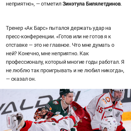
неприятно», — отметил
Зинэтула Билялетдинов
.
Тренер «Ак Барс» пытался держать удар на
пресс-конференции. «Готов или не готов я к
отставке — это не главное. Что мне думать о
ней? Конечно, мне неприятно. Как
профессионалу, который многие годы работал. Я
не люблю так проигрывать и не любил никогда»,
— сказал он.