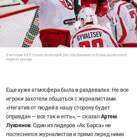
В истории КХЛ только во второй раз оба финалиста Кубка вылетели в
первом раунде
Еще хуже атмосфера была в раздевалке. Не все
игроки захотели общаться с журналистами.
«Негатив от людей в нашу сторону будет
оправдан — все так и есть», — сказал
Артем
Лукоянов
. Один из лидеров «Ак Барса» не
постеснялся журналистов и прямо перед ними