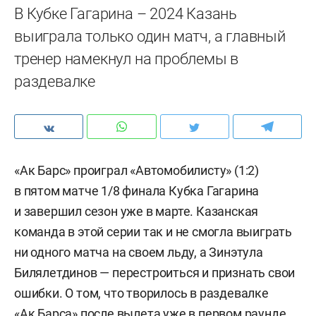
В Кубке Гагарина – 2024 Казань
выиграла только один матч, а главный
тренер намекнул на проблемы в
раздевалке
«Ак Барс» проиграл «Автомобилисту» (1:2)
в пятом матче 1/8 финала Кубка Гагарина
и завершил сезон уже в марте. Казанская
команда в этой серии так и не смогла выиграть
ни одного матча на своем льду, а Зинэтула
Билялетдинов — перестроиться и признать свои
ошибки. О том, что творилось в раздевалке
«Ак Барса» после вылета уже в первом раунде,