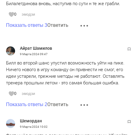
Билалетдинова вновь, наступив по сути н те же грабли.
0
эмодзи
Ответить
Показать ответы 3
Айрат Шамилов
9 Марта 2024
09:47
Билл во второй шанс упустил возможность уйти на пике.
Ничего нового в игру команду он привнести не смог, его
идеи устарели, прежние методы не работают. Оставлять
тренера прошлым летом - это самая большая ошибка.
0
эмодзи
Ответить
Показать ответы 2
Шемордан
9 Марта 2024
10:02