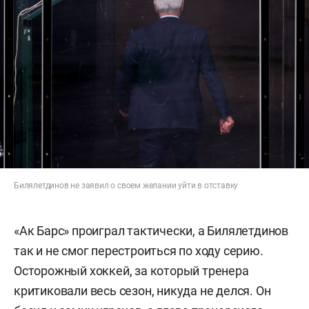
Билялетдинов не заявил о своем желании уйти в отставку
«Ак Барс» проиграл тактически, а Билялетдинов
так и не смог перестроиться по ходу серию.
Осторожный хоккей, за который тренера
критиковали весь сезон, никуда не делся. Он