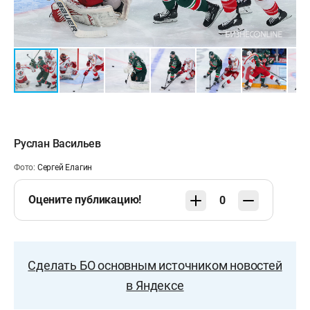
Счет в серии:
1–4
(1:2, 0:4, 1:3, 5:0, 1:2)
Руслан Васильев
Фото:
Сергей Елагин
Оцените публикацию!
0
Сделать БО основным источником новостей
в Яндексе