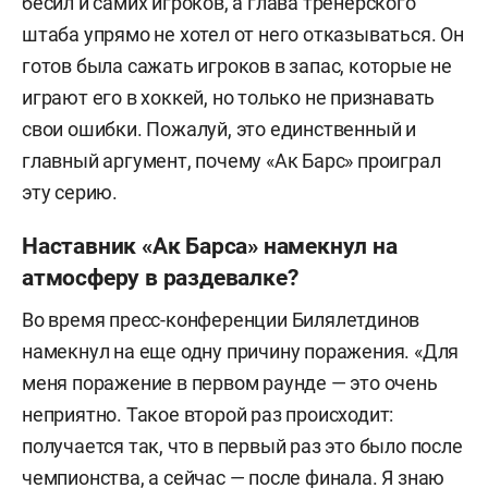
бесил и самих игроков, а глава тренерского
штаба упрямо не хотел от него отказываться. Он
готов была сажать игроков в запас, которые не
играют его в хоккей, но только не признавать
свои ошибки. Пожалуй, это единственный и
главный аргумент, почему «Ак Барс» проиграл
эту серию.
Наставник «Ак Барса» намекнул на
атмосферу в раздевалке?
Во время пресс-конференции Билялетдинов
намекнул на еще одну причину поражения. «Для
меня поражение в первом раунде — это очень
неприятно. Такое второй раз происходит:
получается так, что в первый раз это было после
чемпионства, а сейчас — после финала. Я знаю