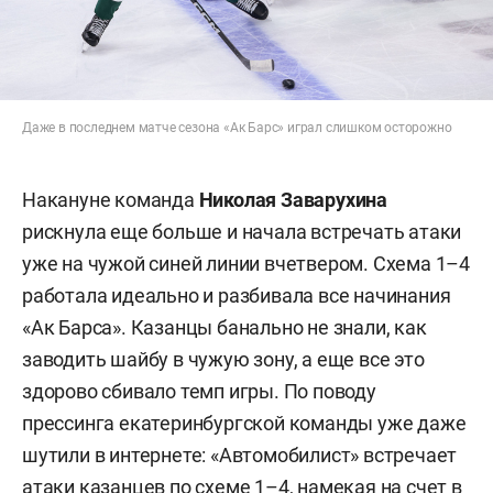
Даже в последнем матче сезона «Ак Барс» играл слишком осторожно
Накануне команда
Николая Заварухина
рискнула еще больше и начала встречать атаки
уже на чужой синей линии вчетвером. Схема 1–4
работала идеально и разбивала все начинания
«Ак Барса». Казанцы банально не знали, как
заводить шайбу в чужую зону, а еще все это
здорово сбивало темп игры. По поводу
прессинга екатеринбургской команды уже даже
шутили в интернете: «Автомобилист» встречает
атаки казанцев по схеме 1–4, намекая на счет в