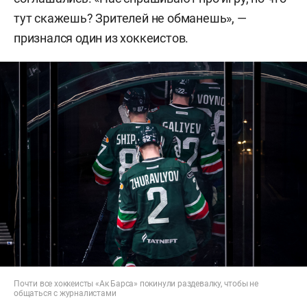
тут скажешь? Зрителей не обманешь», —
признался один из хоккеистов.
Почти все хоккеисты «Ак Барса» покинули раздевалку, чтобы не
общаться с журналистами