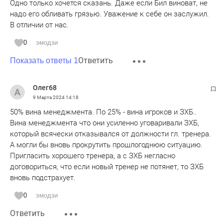
Одно только хочется сказань. Даже если Бил виноват, не
надо его обливать грязью. Уважение к себе он заслужил.
В отличии от нас.
0
эмодзи
Ответить
Показать ответы 1
Олег68
9 Марта 2024
14:18
50% вина менеджмента. По 25% - вина игроков и ЗХБ..
Вина менеджмента что они усиленно уговаривали ЗХБ,
который всячески отказывался от должности гл. тренера.
А могли бы вновь прокрутить прошлогоднюю ситуацию.
Пригласить хорошего тренера, а с ЗХБ негласно
договориться, что если новый тренер не потянет, то ЗХБ
вновь подстрахует.
0
эмодзи
Ответить