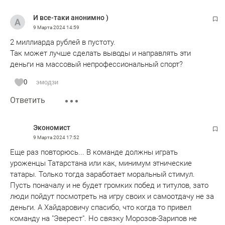
И все-таки анонимно )
9 Марта 2024
14:59
2 миллиарда рублей в пустоту.
Так может лучше сделать выводы и направлять эти
деньги на массовый непрофессиональный спорт?
0
эмодзи
Ответить
Экономист
9 Марта 2024
17:52
Еще раз повторюсь... В команде должны играть
уроженцы Татарстана или как, минимум этнические
татары. Только тогда заработает моральный стимул.
Пусть поначалу и не будет громких побед и титулов, зато
люди пойдут посмотреть на игру своих и самоотдачу не за
деньги. А Хайдаровичу спасибо, что когда то привел
команду на "Эверест". Но связку Морозов-Зарипов не