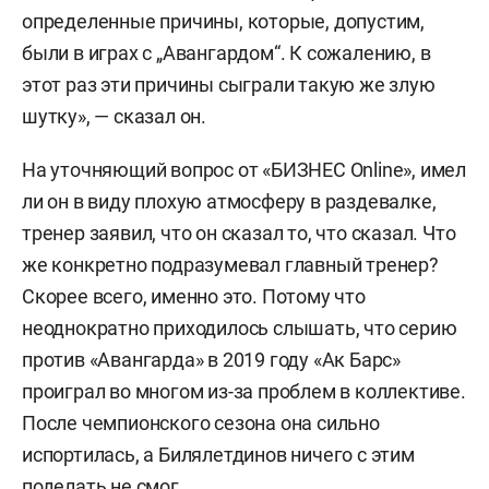
определенные причины, которые, допустим,
были в играх с „Авангардом“. К сожалению, в
этот раз эти причины сыграли такую же злую
шутку», — сказал он.
На уточняющий вопрос от «БИЗНЕС Online», имел
ли он в виду плохую атмосферу в раздевалке,
тренер заявил, что он сказал то, что сказал. Что
же конкретно подразумевал главный тренер?
Скорее всего, именно это. Потому что
неоднократно приходилось слышать, что серию
против «Авангарда» в 2019 году «Ак Барс»
проиграл во многом из-за проблем в коллективе.
После чемпионского сезона она сильно
испортилась, а Билялетдинов ничего с этим
поделать не смог.