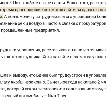
инске. Но на работе его не нашли. Более того, расск
о время проверяющие не смогли найти ни одного прот
м.
А полномочия у сотрудников этого управления бол
язнение рек и воздуха, часто в связке с прокуратуро
и промышленные предприятия.
рудники управления, рассказывают наши источники,
ь такого сотрудника. Хотя на сайте ведомства указа
шла к выводу, что Бдиев был трудоустроен в управле
плату якобы незаконно. За четыре года накапало 2 млн
нт, который вскрыли силовики: в пользование этому 
твенный автомобиль — Niva Travel.