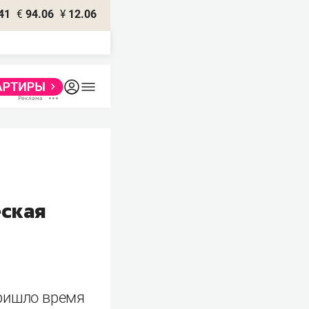
41
€
94.06
¥
12.06
еская
Пришло время