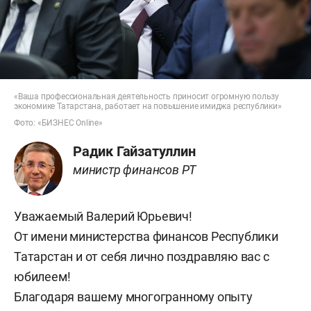
«Ваша профессиональная деятельность приносит огромную пользу
экономике Татарстана, работает на повышение имиджа республики»
Фото: «БИЗНЕС Online»
Радик Гайзатуллин
министр финансов РТ
Уважаемый Валерий Юрьевич!
От имени министерства финансов Республики
Татарстан и от себя лично поздравляю вас с
юбилеем!
Благодаря вашему многогранному опыту