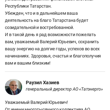
Республики Татарстан.
Убежден, что и в дальнейшем ваша
деятельность на благо Татарстана будет
созидательной и востребованной.
И в такой день я рад возможности пожелать
вам, уважаемый Валерий Юрьевич, сохранить
вашу энергию на долгие годы, успехов во всех
начинаниях. Здоровья, счастья и благополучия
вам и вашим близким!
Раузил Хазиев
генеральный директор АО «Татэнерго»
Уважаемый Валерий Юрьевич!
От имени многотысячного коллектива АО