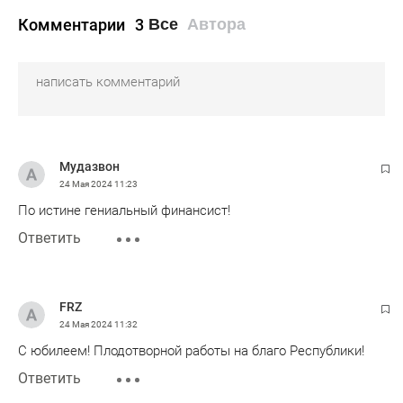
Комментарии
3
Все
Автора
Мудазвон
24 Мая 2024
11:23
По истине гениальный финансист!
Ответить
FRZ
24 Мая 2024
11:32
С юбилеем! Плодотворной работы на благо Республики!
Ответить