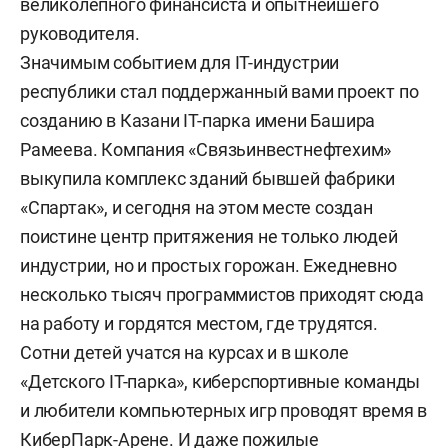
великолепного финансиста и опытнейшего
руководителя.
Значимым событием для IT-индустрии
республики стал поддержанный вами проект по
созданию в Казани IT-парка имени Башира
Рамеева. Компания «Связьинвестнефтехим»
выкупила комплекс зданий бывшей фабрики
«Спартак», и сегодня на этом месте создан
поистине центр притяжения не только людей
индустрии, но и простых горожан. Ежедневно
несколько тысяч программистов приходят сюда
на работу и гордятся местом, где трудятся.
Сотни детей учатся на курсах и в школе
«Детского IT-парка», киберспортивные команды
и любители компьютерных игр проводят время в
КиберПарк-Арене. И даже пожилые