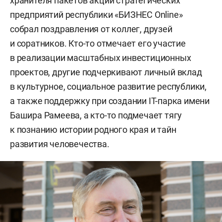
хранителя пакетов акций стратегических
предприятий республики «БИЗНЕС Online»
собрал поздравления от коллег, друзей
и соратников. Кто-то отмечает его участие
в реализации масштабных инвестиционных
проектов, другие подчеркивают личный вклад
в культурное, социальное развитие республики,
а также поддержку при создании IТ-парка имени
Башира Рамеева, а кто-то подмечает тягу
к познанию истории родного края и тайн
развития человечества.