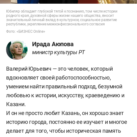
Юбиляр обладает глубокой тягой к познанию, том числе истории
родного края, духовной сферы жизни нашего общества, вносит
значительный личный вклад в культурное, социальное развитие
республики, укрепление межконфессионального согласия
Фото: «БИЗНЕС Online»
Ирада Аюпова
министр культуры РТ
Валерий Юрьевич — это человек, который
вдохновляет своей работоспособностью,
умением найти правильный подход, безумной
любовью к истории, искусству, краеведению и
Казани.
И он не просто любит Казань, он хорошо знает
историю города, постоянно ее изучает и многое
делает для того, чтобы историческая память