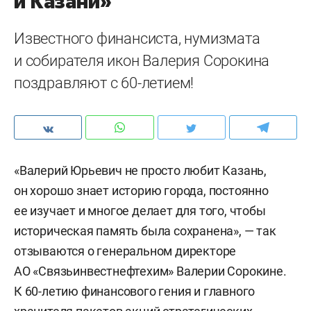
и Казани»
Известного финансиста, нумизмата
и собирателя икон Валерия Сорокина
поздравляют с 60-летием!
«Валерий Юрьевич не просто любит Казань,
он хорошо знает историю города, постоянно
ее изучает и многое делает для того, чтобы
историческая память была сохранена», — так
отзываются о генеральном директоре
АО «Связьинвестнефтехим» Валерии Сорокине.
К 60-летию финансового гения и главного