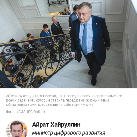
«Стезя руководителя нелегка, но вы всегда отлично справлялись со
всеми задачами, которые ставила перед вами жизнь и теми
обязательствами, которые вы на себя принимали»
Фото: «БИЗНЕС Online»
Айрат Хайруллин
министр цифрового развития