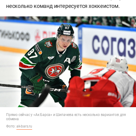
несколько команд интересуется хоккеистом.
Прямо сейчас у «Ак Барса» и Шипачева есть несколько вариантов для
обмена
Фото:
ak-bars.ru