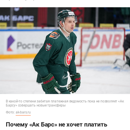
В какой-то степени забитая платежная ведомость пока не позволяет «Ак
Барсу» совершать новые трансферы
Фото:
ak-bars.ru
Почему «Ак Барс» не хочет платить