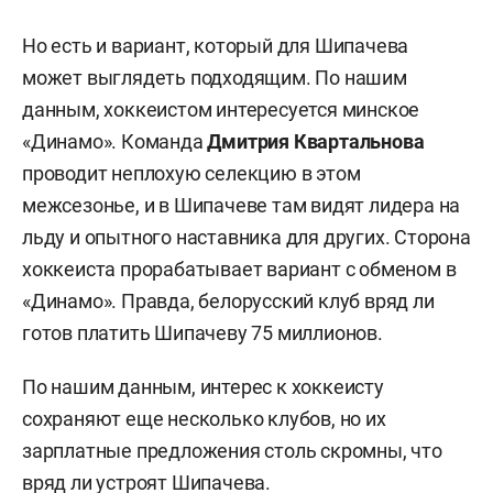
Но есть и вариант, который для Шипачева
может выглядеть подходящим. По нашим
данным, хоккеистом интересуется минское
«Динамо». Команда
Дмитрия Квартальнова
проводит неплохую селекцию в этом
межсезонье, и в Шипачеве там видят лидера на
льду и опытного наставника для других. Сторона
хоккеиста прорабатывает вариант с обменом в
«Динамо». Правда, белорусский клуб вряд ли
готов платить Шипачеву 75 миллионов.
По нашим данным, интерес к хоккеисту
сохраняют еще несколько клубов, но их
зарплатные предложения столь скромны, что
вряд ли устроят Шипачева.