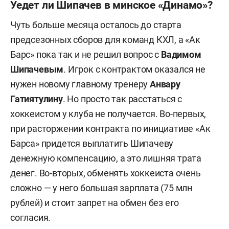
Уедет ли Шипачев в минское «Динамо»?
Чуть больше месяца осталось до старта
предсезонных сборов для команд КХЛ, а «Ак
Барс» пока так и не решил вопрос с
Вадимом
Шипачевым
. Игрок с контрактом оказался не
нужен новому главному тренеру
Анвару
Гатиятулину
. Но просто так расстаться с
хоккеистом у клуба не получается. Во-первых,
при расторжении контракта по инициативе «Ак
Барса» придется выплатить Шипачеву
денежную компенсацию, а это лишняя трата
денег. Во-вторых, обменять хоккеиста очень
сложно — у него большая зарплата (75 млн
рублей) и стоит запрет на обмен без его
согласия.