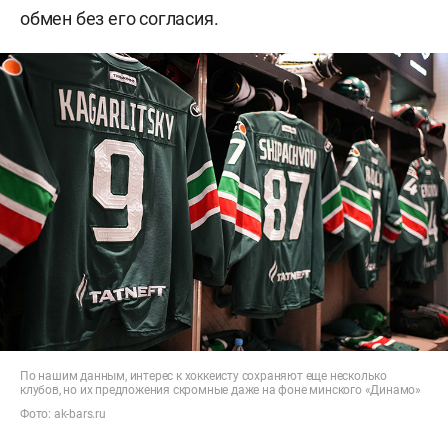
обмен без его согласия.
По нашим данным, интерес к хоккеисту сохраняют еще несколько
клубов, но их предложения скромные даже на фоне минского «Динамо»
Фото: ak-bars.ru