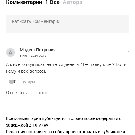
Комментарии
1
Все
Автора
Мадест Петрович
8 Июня 2024
00:16
А кто его подписал на «эти» деньги ? Г-н Валиуллин ? Вот к
нему и все вопросы !!!!
0
эмодзи
Ответить
Все комментарии публикуются только после модерации с
задержкой 2-10 минут.
Редакция оставляет за собой право отказать в публикации