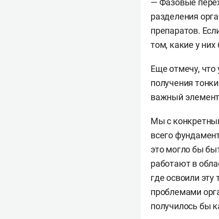
— Фазовые пере
разделения орга
препаратов. Есл
том, какие у ни
Еще отмечу, что
получения тонки
важный элемент 
Мы с конкретны
всего фундамент
это могло бы бы
работают в обла
где освоили эту
проблемами орга
получилось бы к