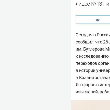
лицее №131 и 
Сегодня в Росси
сообщил, что 26
им. Бутлерова 
к исследованию
переходов орган
в истории униве
в Казани остава
Ягофаров в инте
изысканий, рабо