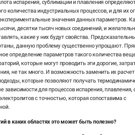
плота испарения, сублимации и плавления определяю
о количества индустриальных процессов, и для их 
 экспериментальные значения данных параметров. К
ысячи, десятки тысяч новых соединений, и желательн
авлять, какие у них будут свойства. Предсказательн
отаны, данную проблему существенно упрощают. Пр
ое определение параметров такого количества веще
аторий, которые могут проводить эти дорогие, затра
ния, не так много. И возможность заменить их расче
подходы, которые позволяют получать термодинамич
е зависимости для процессов испарения, плавления,
электролитов с точностью, которая сопоставима с
ной.
ий в каких областях это может быть полезно?