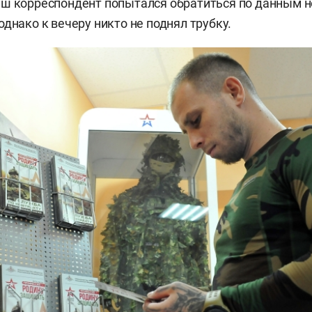
аш корреспондент попытался обратиться по данным 
днако к вечеру никто не поднял трубку.