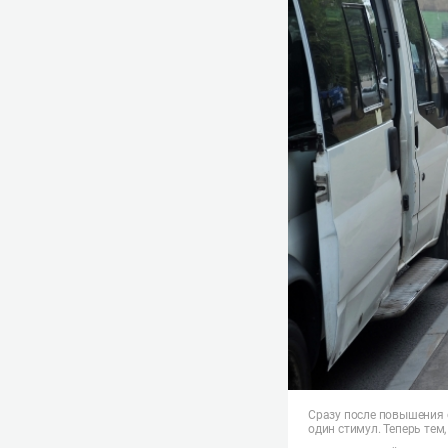
Сразу после повышения 
один стимул. Теперь тем