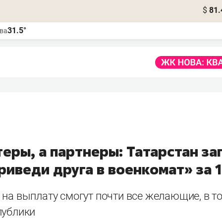
$
81.
31.5°
ва
еры, а партнеры: Татарстан за
риведи друга в военкомат» за 
на выплату смогут почти все желающие, в то
публики