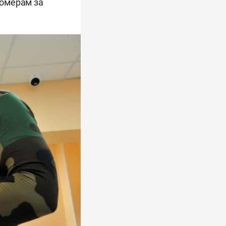
номерам за