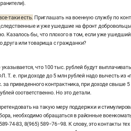
ранители).
се-таки есть.
Приглашать на военную службу по конт
дследственные и уже ушедшие на фронт добровольцы
о. Казалось бы, что плохого в том, если уже ушедший
го друга или товарища с гражданки?
е указывается, что 100 тыс. рублей будут выплачивать
. Т. е. при доходе до 5 млн рублей надо вычесть из 
с. за приведенного контрактника, при доходе свыше 5
ублей соответственно. Но это детали.
претендовать на такую меру поддержки и стимулиров
бора, необходимо обращаться в районные военкомат
589-74-83, 8(965) 589−76−98. К слову, это контакты тех