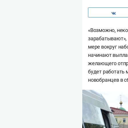
«Возможно, неко
зарабатывают», 
мере вокруг наб
начинают выплач
желающего отправ
будет работать 
новобранцев в с