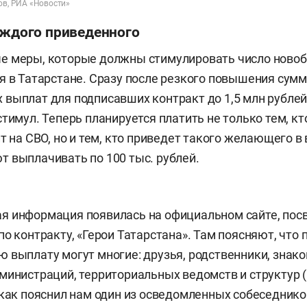
ов, РИА «Новости»
аждого приведенного
е меры, которые должны стимулировать число новоб
я в Татарстане. Сразу после резкого повышения сум
выплат для подписавших контракт до 1,5 млн рублей
стимул. Теперь планируется платить не только тем, к
т на СВО, но и тем, кто приведет такого желающего в
 выплачивать по 100 тыс. рублей.
я информация появилась на официальном сайте, по
по контракту, «Герои Татарстана». Там поясняют, что 
 выплату могут многие: друзья, родственники, знак
министраций, территориальных ведомств и структур 
 как пояснил нам один из осведомленных собеседнико