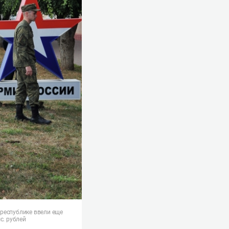
республике ввели еще
с. рублей