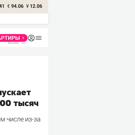
41
€
94.06
¥
12.06
пускает
100 тысяч
м числе из-за