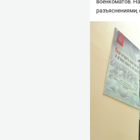
военкоматов. Н
разъяснениями, о