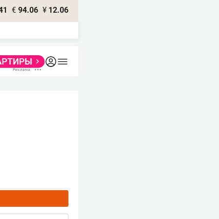
41
€
94.06
¥
12.06