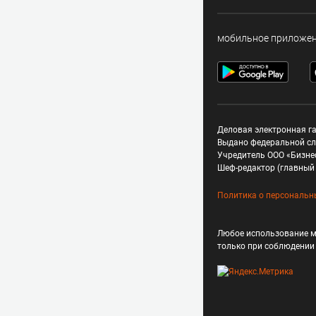
мобильное приложе
Деловая электронная га
Выдано федеральной сл
Учредитель ООО «Бизне
Шеф-редактор (главный 
Политика о персональн
Любое использование м
только при соблюдени