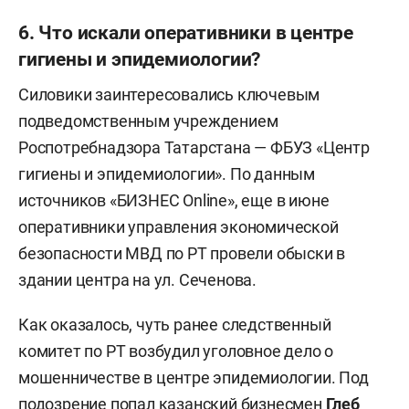
6. Что искали оперативники в центре
гигиены и эпидемиологии?
Силовики заинтересовались ключевым
подведомственным учреждением
Роспотребнадзора Татарстана — ФБУЗ «Центр
гигиены и эпидемиологии». По данным
источников «БИЗНЕС Online», еще в июне
оперативники управления экономической
безопасности МВД по РТ провели обыски в
здании центра на ул. Сеченова.
Как оказалось, чуть ранее следственный
комитет по РТ возбудил уголовное дело о
мошенничестве в центре эпидемиологии. Под
подозрение попал казанский бизнесмен
Глеб