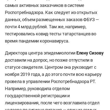
самых активных заказчиков в системе
Роспотребнадзора. Как следует из открытых
данных, объем размещенных заказов ФБУЗ —
почти 4 млрд рублей. Там же, например,
тестировались ковид-тесты татарстанцев во
время пандемии коронавируса.
Директора центра эпидемиологии
Елену Сизову
доставили на допрос, но позже отпустили в
статусе свидетеля. Центром она руководит с
ноября 2019 года, а до этого почти всю карьеру
провела в управлении Роспотребнадзора РТ.
Например, руководила отделом
государственной регистрации и
лицензирования, после чего возглавила отдел
надзора по гигиене питания — один из самых