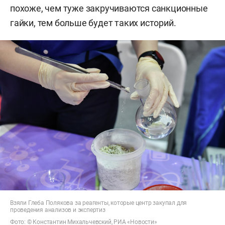
похоже, чем туже закручиваются санкционные
гайки, тем больше будет таких историй.
Взяли Глеба Полякова за реагенты, которые центр закупал для
проведения анализов и экспертиз
Фото: © Константин Михальчевский, РИА «Новости»