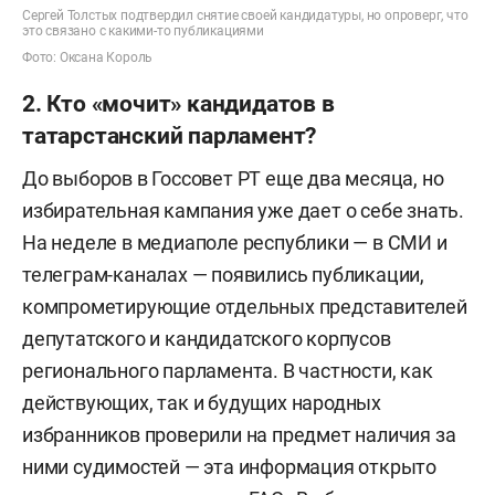
Сергей Толстых подтвердил снятие своей кандидатуры, но опроверг, что
это связано с какими-то публикациями
Фото: Оксана Король
2. Кто «мочит» кандидатов в
татарстанский парламент?
До выборов в Госсовет РТ еще два месяца, но
избирательная кампания уже дает о себе знать.
На неделе в медиаполе республики — в СМИ и
телеграм-каналах — появились публикации,
компрометирующие отдельных представителей
депутатского и кандидатского корпусов
регионального парламента. В частности, как
действующих, так и будущих народных
избранников проверили на предмет наличия за
ними судимостей — эта информация открыто