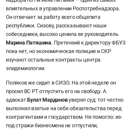
влиятельных в управлении Роспотребнадзора.
Он отвечает за работу всего общепита
республики. Сизову, рассказывают наши
собеседники, высоко ценила ее руководитель
Марина Патяшина
. Претензий к директору ФБУЗ
пока нет, но экономическая полиция и СКР
изучают остальные контракты центра
эпидемиологии.
Поляков же сидит в СИЗО. На этой неделе он
просил ВС РТ отпустить его на свободу. А
адвокат
Булат Марданов
уверял суд: тот честно
выполнял взятые на себя обязательства перед
контрагентами и государством. Не помогло: из-
под стражи бизнесмена не отпустили,