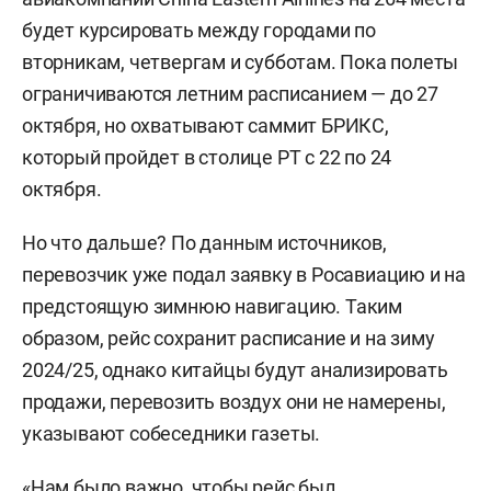
будет курсировать между городами по
вторникам, четвергам и субботам. Пока полеты
ограничиваются летним расписанием — до 27
октября, но охватывают саммит БРИКС,
который пройдет в столице РТ с 22 по 24
октября.
Но что дальше? По данным источников,
перевозчик уже подал заявку в Росавиацию и на
предстоящую зимнюю навигацию. Таким
образом, рейс сохранит расписание и на зиму
2024/25, однако китайцы будут анализировать
продажи, перевозить воздух они не намерены,
указывают собеседники газеты.
«Нам было важно, чтобы рейс был