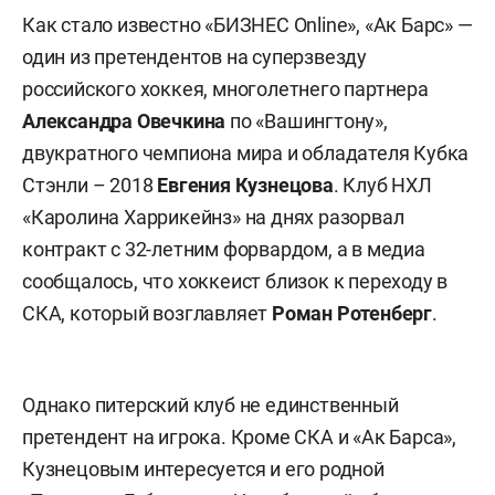
Как стало известно «БИЗНЕС Online», «Ак Барс» —
один из претендентов на суперзвезду
российского хоккея, многолетнего партнера
Александра Овечкина
по «Вашингтону»,
двукратного чемпиона мира и обладателя Кубка
Стэнли – 2018
Евгения Кузнецова
. Клуб НХЛ
«Каролина Харрикейнз» на днях разорвал
контракт с 32-летним форвардом, а в медиа
сообщалось, что хоккеист близок к переходу в
СКА, который возглавляет
Роман Ротенберг
.
Однако питерский клуб не единственный
претендент на игрока. Кроме СКА и «Ак Барса»,
Кузнецовым интересуется и его родной