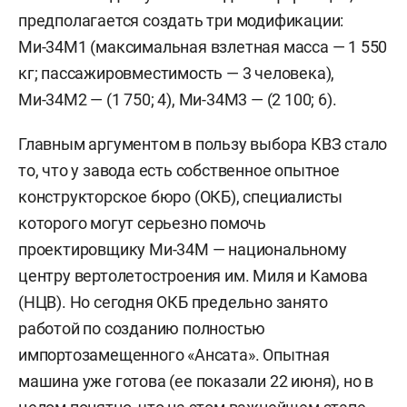
предполагается создать три модификации:
Ми-34М1 (максимальная взлетная масса — 1 550
кг; пассажировместимость — 3 человека),
Ми-34М2 — (1 750; 4), Ми-34М3 — (2 100; 6).
Главным аргументом в пользу выбора КВЗ стало
то, что у завода есть собственное опытное
конструкторское бюро (ОКБ), специалисты
которого могут серьезно помочь
проектировщику Ми-34М — национальному
центру вертолетостроения им. Миля и Камова
(НЦВ). Но сегодня ОКБ предельно занято
работой по созданию полностью
импортозамещенного «Ансата». Опытная
машина уже готова (ее показали 22 июня), но в