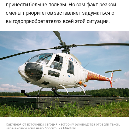
принести больше пользы. Но сам факт резкой
смены приоритетов заставляет задуматься о
выгодоприобретателях всей этой ситуации.
Как уверяют источники, сегодня настрой у руководства отрасли такой,
что максимум сил надо бросить на Ми-34М