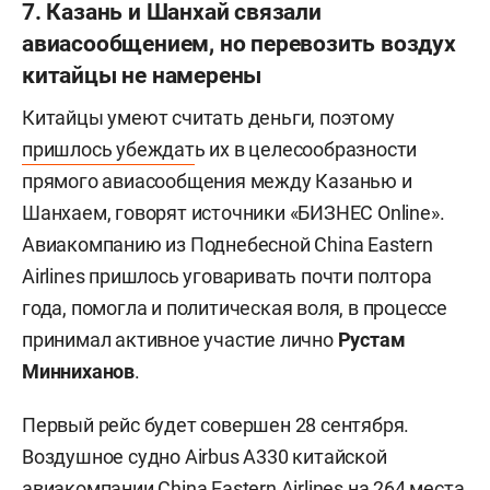
7. Казань и Шанхай связали
авиасообщением, но перевозить воздух
китайцы не намерены
Китайцы умеют считать деньги, поэтому
пришлось убеждат
ь их в целесообразности
прямого авиасообщения между Казанью и
Шанхаем, говорят источники «БИЗНЕС Online».
Авиакомпанию из Поднебесной China Eastern
Airlines пришлось уговаривать почти полтора
года, помогла и политическая воля, в процессе
принимал активное участие лично
Рустам
Минниханов
.
Первый рейс будет совершен 28 сентября.
Воздушное судно Airbus A330 китайской
авиакомпании China Eastern Airlines на 264 места