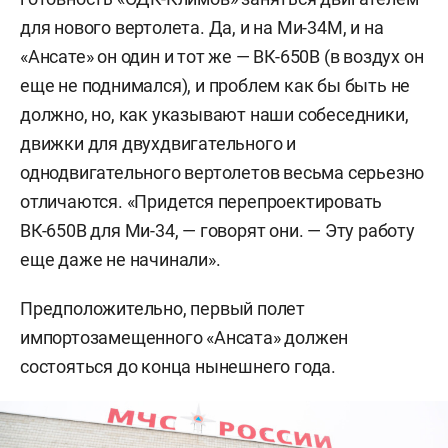
для нового вертолета. Да, и на Ми-34М, и на
«Ансате» он один и тот же — ВК-650В (в воздух он
еще не поднимался), и проблем как бы быть не
должно, но, как указывают наши собеседники,
движки для двухдвигательного и
однодвигательного вертолетов весьма серьезно
отличаются. «Придется перепроектировать
ВК-650В для Ми-34, — говорят они. — Эту работу
еще даже не начинали».
Предположительно, первый полет
импортозамещенного «Ансата» должен
состояться до конца нынешнего года.