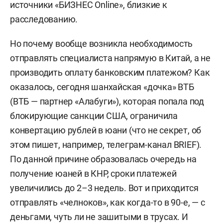
источники «БИЗНЕС Online», близкие к
расследованию.
Но почему вообще возникла необходимость
отправлять специалиста напрямую в Китай, а не
производить оплату банковским платежом? Как
оказалось, сегодня шанхайская «дочка» ВТБ
(ВТБ — партнер «Алабуги»), которая попала под
блокирующие санкции США, ограничила
конвертацию рублей в юани (что не секрет, об
этом пишет, например, телеграм-канал BRIEF).
По данной причине образовалась очередь на
получение юаней в КНР, сроки платежей
увеличились до 2–3 недель. Вот и приходится
отправлять «челноков», как когда-то в 90-е, — с
деньгами, чуть ли не зашитыми в трусах. И