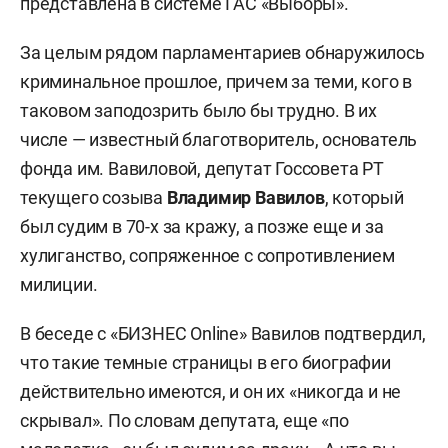
представлена в системе ГАС «Выборы».
За целым рядом парламентариев обнаружилось
криминальное прошлое, причем за теми, кого в
таковом заподозрить было бы трудно. В их
числе — известный благотворитель, основатель
фонда им. Вавиловой, депутат Госсовета РТ
текущего созыва
Владимир Вавилов
, который
был судим в 70-х за кражу, а позже еще и за
хулиганство, сопряженное с сопротивлением
милиции.
В беседе с «БИЗНЕС Online» Вавилов подтвердил,
что такие темные страницы в его биографии
действительно имеются, и он их «никогда и не
скрывал». По словам депутата, еще «по