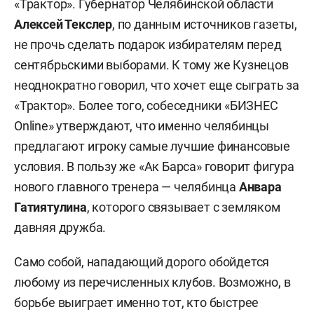
«Трактор». Губернатор Челябинской области
Алексей Текслер
, по данным источников газеты,
не прочь сделать подарок избирателям перед
сентябрьскими выборами. К тому же Кузнецов
неоднократно говорил, что хочет еще сыграть за
«Трактор». Более того, собеседники «БИЗНЕС
Online» утверждают, что именно челябинцы
предлагают игроку самые лучшие финансовые
условия. В пользу же «Ак Барса» говорит фигура
нового главного тренера — челябинца
Анвара
Гатиятулина
, которого связывает с земляком
давняя дружба.
Само собой, нападающий дорого обойдется
любому из перечисленных клубов. Возможно, в
борьбе выиграет именно тот, кто быстрее