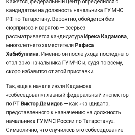
Кажется, федеральный центр определился с
кандидатом на должность начальника ГУ МЧС
РФ по Татарстану. Вероятно, обойдется без
сюрпризов и варягов — всерьез
рассматривается кандидатура
Ирека Кадамова
,
многолетнего заместителя
Рафиса
Хабибуллина
. Именно он после ухода последнего
стал врио начальника ГУ МЧС и, судя по всему,
скоро избавится от этой приставки.
Так, еще в начале июля Кадамова
«собеседовал» главный федеральный инспектор
по РТ
Виктор Демидов
— как «кандидата,
представленного к назначению на должность
начальника ГУ МЧС России по Татарстану».
Символично, что случилось это собеседование