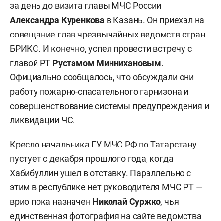
за день до визита главы МЧС России
Александра Куренкова
в Казань. Он приехал на
совещание глав чрезвычайных ведомств стран
БРИКС. И конечно, успел провести встречу с
главой РТ
Рустамом Миннихановым
.
Официально сообщалось, что обсуждали они
работу пожарно-спасательного гарнизона и
совершенствование системы предупреждения и
ликвидации ЧС.
Кресло начальника ГУ МЧС РФ по Татарстану
пустует с декабря прошлого года, когда
Хабибуллин ушел в отставку. Параллельно с
этим в республике нет руководителя МЧС РТ —
врио пока назначен
Николай Суржко
, чья
единственная фотография на сайте ведомства