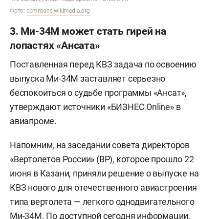
Фото:
commons.wikimedia.org
3. Ми-34М может стать гирей на
лопастях «Ансата»
Поставленная перед КВЗ задача по освоению
выпуска Ми-34М заставляет серьезно
беспокоиться о судьбе программы «Ансат»,
утверждают источники «БИЗНЕС Online» в
авиапроме.
Напомним, на заседании совета директоров
«Вертолетов России» (ВР), которое прошло 22
июня в Казани, приняли решение о выпуске на
КВЗ нового для отечественного авиастроения
типа вертолета — легкого однодвигательного
Ми-34М. По доступной сегодня информации,