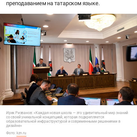
преподаванием на татарском языке.
Ирек Ризванов: «Каждая новая школа — это удивительный мир знаний
со своей уникальной концепцией, которая подкрепляется
образовательной инфраструктурой и современными решениями в
дизайне»
Фото:
kzn.ru