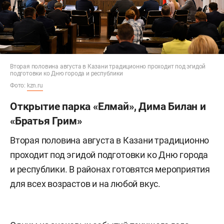
Вторая половина августа в Казани традиционно проходит под эгидой
подготовки ко Дню города и республики
Фото:
kzn.ru
Открытие парка «Елмай», Дима Билан и
«Братья Грим»
Вторая половина августа в Казани традиционно
проходит под эгидой подготовки ко Дню города
и республики. В районах готовятся мероприятия
для всех возрастов и на любой вкус.