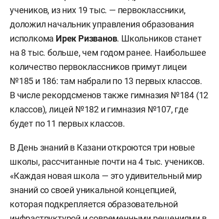
учеников, из них 19 тыс. — первоклассники,
доложил начальник управления образования
исполкома
Ирек Ризванов
. Школьников станет
на 8 тыс. больше, чем годом ранее. Наибольшее
количество первоклассников примут лицеи
№185 и 186: там набрали по 13 первых классов.
В числе рекордсменов также гимназия №184 (12
классов), лицей №182 и гимназия №107, где
будет по 11 первых классов.
В День знаний в Казани откроются три новые
школы, рассчитанные почти на 4 тыс. учеников.
«Каждая новая школа — это удивительный мир
знаний со своей уникальной концепцией,
которая подкрепляется образовательной
инфраструктурой и современными решениями в