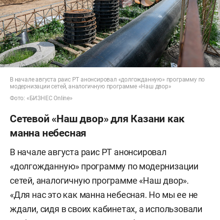
В начале августа раис РТ анонсировал «долгожданную» программу по
модернизации сетей, аналогичную программе «Наш двор»
Фото: «БИЗНЕС Online»
Сетевой «Наш двор» для Казани как
манна небесная
В начале августа раис РТ анонсировал
«долгожданную» программу по модернизации
сетей, аналогичную программе «Наш двор».
«Для нас это как манна небесная. Но мы ее не
ждали, сидя в своих кабинетах, а использовали