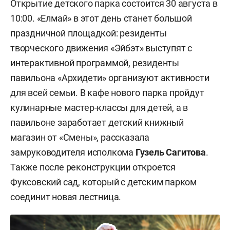
Открытие детского парка состоится 30 августа в
10:00. «Елмай» в этот день станет большой
праздничной площадкой: резиденты
творческого движения «Эйбэт» выступят с
интерактивной программой, резиденты
павильона «Архидети» организуют активности
для всей семьи. В кафе нового парка пройдут
кулинарные мастер-классы для детей, а в
павильоне заработает детский книжный
магазин от «Смены», рассказала
замруководителя исполкома
Гузель Сагитова
.
Также после реконструкции откроется
Фуксовский сад, который с детским парком
соединит новая лестница.