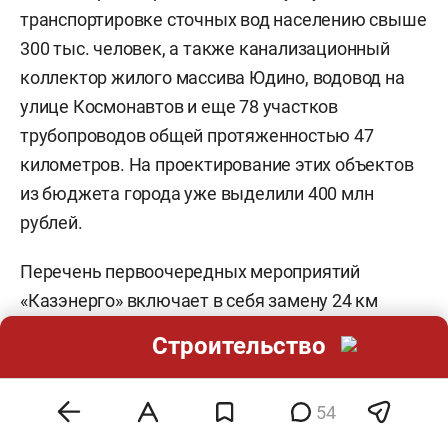
транспортировке сточных вод населению свыше
300 тыс. человек, а также канализационный
коллектор жилого массива Юдино, водовод на
улице Космонавтов и еще 78 участков
трубопроводов общей протяженностью 47
километров. На проектирование этих объектов
из бюджета города уже выделили 400 млн
рублей.
Перечень первоочередных мероприятий
«Казэнерго» включает в себя замену 24 км
тепловых сетей, 33 котлоагрегатов, 6 новых
Строительство
блочно-модульных котельных и центральных
тепловых пунктов. На проектирование также
54
выделено 50 миллионов.