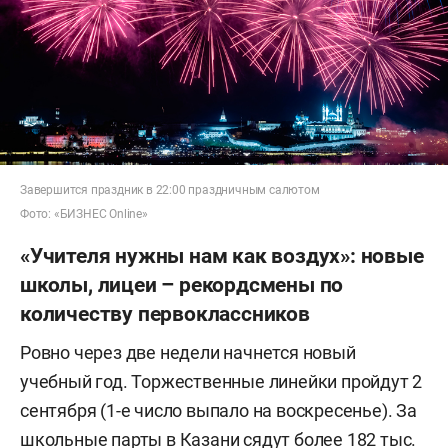
Завершится праздник в 22:00 праздничным салютом
Фото: «БИЗНЕС Online»
«Учителя нужны нам как воздух»: новые
школы, лицеи – рекордсмены по
количеству первоклассников
Ровно через две недели начнется новый
учебный год. Торжественные линейки пройдут 2
сентября (1-е число выпало на воскресенье). За
школьные парты в Казани сядут более 182 тыс.