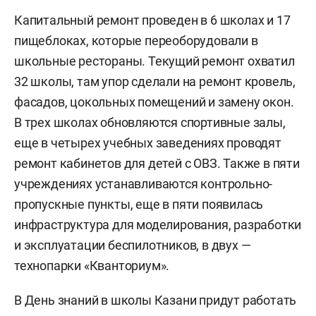
Капитальный ремонт проведен в 6 школах и 17
пищеблоках, которые переоборудовали в
школьные рестораны. Текущий ремонт охватил
32 школы, там упор сделали на ремонт кровель,
фасадов, цокольных помещений и замену окон.
В трех школах обновляются спортивные залы,
еще в четырех учебных заведениях проводят
ремонт кабинетов для детей с ОВЗ. Также в пяти
учреждениях устанавливаются контрольно-
пропускные пункты, еще в пяти появилась
инфраструктура для моделирования, разработки
и эксплуатации беспилотников, в двух —
технопарки «Кванториум».
В День знаний в школы Казани придут работать