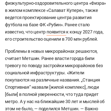
физкультурно-оздоровительного центра «Физра»
в жилом комплексе «Салават Купере», также
ведется проектирование центра развития
футбола на базе ФК «Рубин». Ранее стало
известно, что центр
появится
к концу 2027 года,
его строительство оценили в 700 млн рублей.
Проблемы в новых микрорайонах решаются,
считает Метшин. Ранее власти города били
тревогу по поводу застройки микрорайонов без
социальной инфраструктуры. «Жители
покупаются на различные названия. „Станция
Спортивная“ назвали [жилой комплекс], люди
[были] в полной уверенности, что туда придет
метро. А у нас на ближайшие 30 лет и мыслей об
этом не было, — поделился Метшин. — Важно