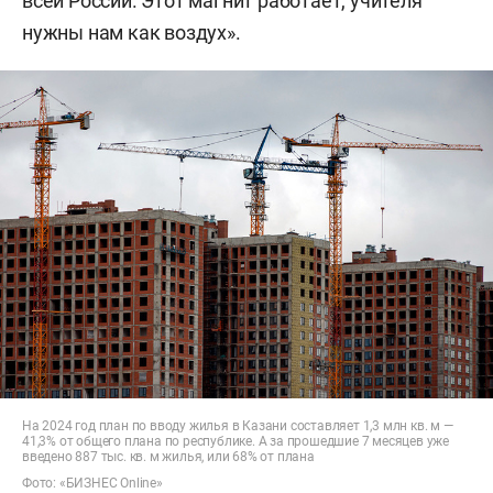
всей России. Этот магнит работает, учителя
нужны нам как воздух».
На 2024 год план по вводу жилья в Казани составляет 1,3 млн кв. м —
41,3% от общего плана по республике. А за прошедшие 7 месяцев уже
введено 887 тыс. кв. м жилья, или 68% от плана
Фото: «БИЗНЕС Online»