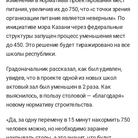
изменения в нормативы проектирования мест
питания, увеличив их до 750, что «с точки зрения
организации питания является неверным». По
инициативе мэра Казани через федеральные
структуры запущен процесс уменьшения мест
до 450. Это решение будет тиражировано на все
школы республики.
Градоначальник рассказал, как был удивлен,
увидев, что в проекте одной из новых школ
актовый зал был уменьшен в 2 раза. Как
выяснилось, в пользу столовой — «благодаря»
новому нормативу строительства.
«Да, за одну перемену в 15 минут накормить 750
человек можно, но необходимо заранее
накрывать столы, а это значит, что будут