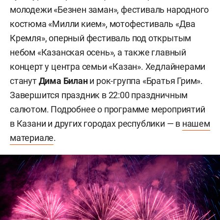
молодежи «Безнен заман», фестиваль народного
костюма «Милли кием», мотофестиваль «Два
Кремля», оперный фестиваль под открытым
небом «Казанская осень», а также главный
концерт у центра семьи «Казан». Хедлайнерами
станут
Дима Билан
и рок-группа «Братья Грим».
Завершится праздник в 22:00 праздничным
салютом. Подробнее о программе мероприятий
в Казани и других городах республики — в
нашем
материале
.