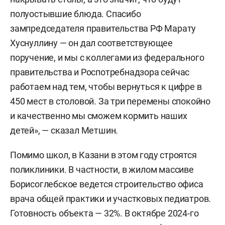
полуостывшие блюда. Спасибо
зампредседателя правительства РФ Марату
Хуснуллину — он дал соответствующее
поручение, и мы с коллегами из федерального
правительства и Роспотребнадзора сейчас
работаем над тем, чтобы вернуться к цифре в
450 мест в столовой. За три перемены спокойно
и качественно мы сможем кормить наших
детей», — сказал Метшин.
Помимо школ, в Казани в этом году строятся
поликлиники. В частности, в жилом массиве
Борисоглебское ведется строительство офиса
врача общей практики и участковых педиатров.
Готовность объекта — 32%. В октябре 2024-го