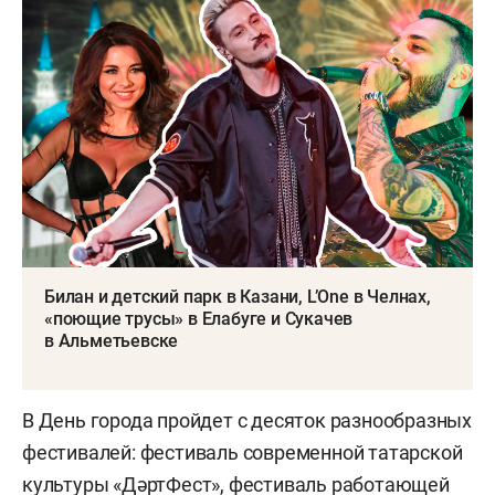
Билан и детский парк в Казани, L’One в Челнах,
«поющие трусы» в Елабуге и Сукачев
в Альметьевске
В День города пройдет с десяток разнообразных
фестивалей: фестиваль современной татарской
культуры «ДәртФест», фестиваль работающей