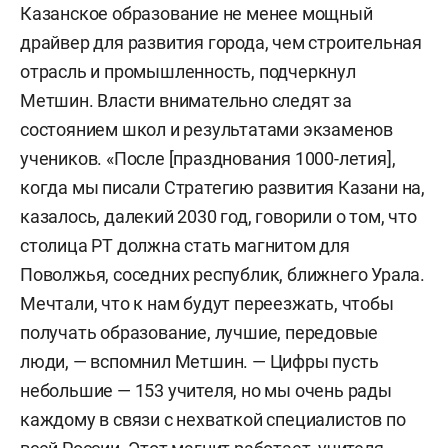
Казанское образование не менее мощный
драйвер для развития города, чем строительная
отрасль и промышленность, подчеркнул
Метшин. Власти внимательно следят за
состоянием школ и результатами экзаменов
учеников. «После [празднования 1000-летия],
когда мы писали Стратегию развития Казани на,
казалось, далекий 2030 год, говорили о том, что
столица РТ должна стать магнитом для
Поволжья, соседних республик, ближнего Урала.
Мечтали, что к нам будут переезжать, чтобы
получать образование, лучшие, передовые
люди, — вспомнил Метшин. — Цифры пусть
небольшие — 153 учителя, но мы очень рады
каждому в связи с нехваткой специалистов по