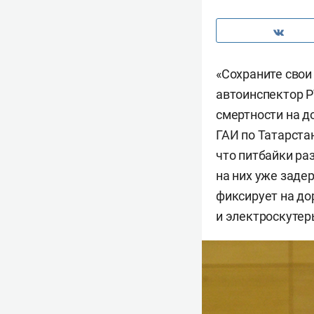
«Сохраните свои
автоинспектор Р
смертности на д
ГАИ по Татарстан
что питбайки раз
на них уже заде
фиксирует на до
и электроскутер