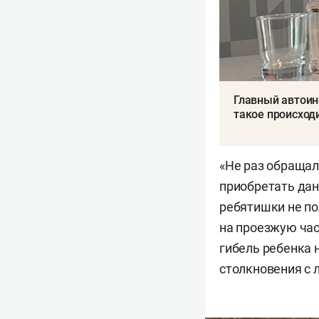
Главный автоин
такое происходи
«Не раз обращал
приобретать дан
ребятишки не по
на проезжую час
гибель ребенка 
столкновения с