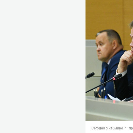
Сегодня в кабмине РТ п