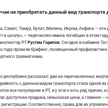
учае не приобретать данный вид транспорта 
а, Самат, Тимур, Булат, Милена, Икром, Анфиса
— эти 
ут в школу», — перечислял имена погибших в этом год
оинспектор РТ
Рустем Гарипов
. Сегодня в кабмине Та
о года провели брифинг, посвященный профилактике
ортного травматизма.
о республике рассказал: две из перечисленных жертв
рийность с данным видом транспорта стала одной из
тся все популярнее в РТ, и у этого есть ряд причин, 
ов: доступная продажа, невысокая цена, а главное — 
 регистрации. Соответственно, права для их управлен