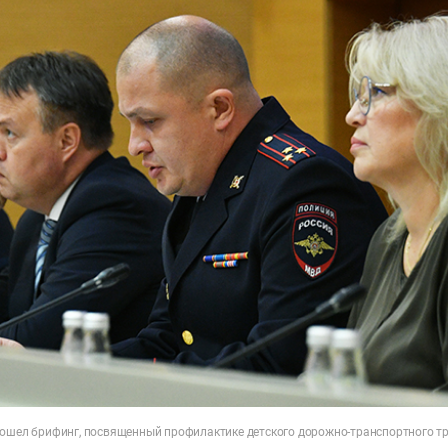
рошел брифинг, посвященный профилактике детского дорожно-транспортного 