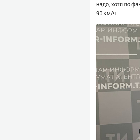
надо, хотя по ф
90 км/ч.