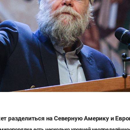
ет разделиться на Северную Америку и Евро
миропорядке есть несколько уровней неопределённо