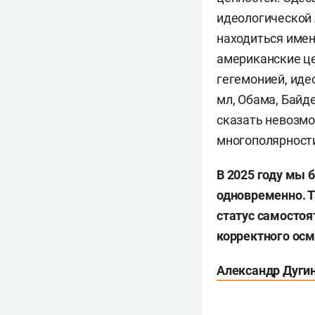
идеологической 
находиться имен
американские це
гегемонией, иде
мл, Обама, Байд
сказать невозмо
многополярности
В 2025 году мы 
одновременно. Т
статус самостоя
корректного ос
Александр Дуги