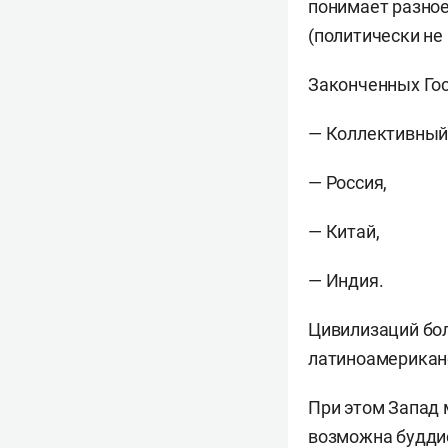
понимает разное
(политически не
Законченных Гос
— Коллективный 
— Россия,
— Китай,
— Индия.
Цивилизаций бол
латиноамериканс
При этом Запад 
возможна будди