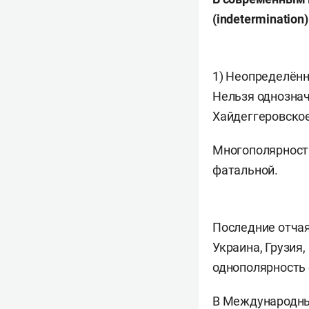
(indetermination)
1) Неопределённ
Нельзя однознач
Хайдеггеровское
Многополярность
фатальной.
Последние отчая
Украина, Грузия
однополярность 
В Международны