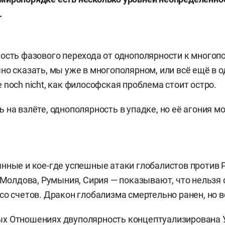
.
ость фазового перехода от однополярности к многоп
но сказать, мы уже в многополярном, или всё ещё в 
 noch nicht, как философская проблема стоит остро.
 на взлёте, однополярность в упадке, но её агония м
нные и кое-где успешные атаки глобалистов против 
, Молдова, Румыния, Сирия — показывают, что нельзя
со счетов. Дракон глобализма смертельно ранен, но в
х Отношениях двуполярность концептуализирована 