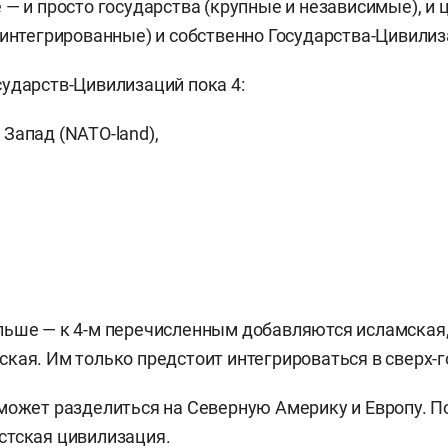
 — и просто государства (крупные и независимые), и
 интегрированные) и собственно Государства-Цивилиз
ударств-Цивилизаций пока 4:
Запад (NATO-land),
ьше — к 4-м перечисленным добавляются исламская,
кая. Им только предстоит интегрироваться в сверх-г
может разделиться на Северную Америку и Европу. 
стская цивилизация.