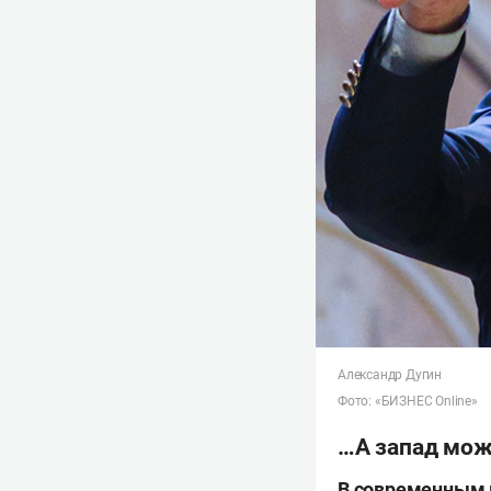
Александр Дугин
Фото: «БИЗНЕС Online»
…А запад мож
В современным 