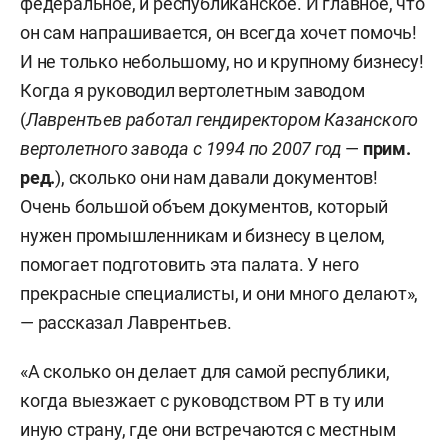
федеральное, и республиканское. И главное, что
он сам напрашивается, он всегда хочет помочь!
И не только небольшому, но и крупному бизнесу!
Когда я руководил вертолетным заводом
(
Лаврентьев работал гендиректором Казанского
вертолетного завода с 1994 по 2007 год
—
прим.
ред.
), сколько они нам давали документов!
Очень большой объем документов, который
нужен промышленникам и бизнесу в целом,
помогает подготовить эта палата. У него
прекрасные специалисты, и они много делают»,
— рассказал Лаврентьев.
«А сколько он делает для самой республики,
когда выезжает с руководством РТ в ту или
иную страну, где они встречаются с местным