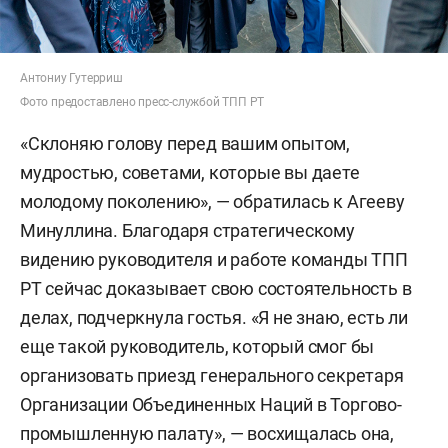
Антониу Гутерриш
Фото предоставлено пресс-службой ТПП РТ
«Склоняю голову перед вашим опытом,
мудростью, советами, которые вы даете
молодому поколению», — обратилась к Агееву
Минуллина. Благодаря стратегическому
видению руководителя и работе команды ТПП
РТ сейчас доказывает свою состоятельность в
делах, подчеркнула гостья. «Я не знаю, есть ли
еще такой руководитель, который смог бы
организовать приезд генерального секретаря
Организации Объединенных Наций в Торгово-
промышленную палату», — восхищалась она,