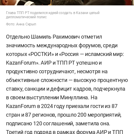
Глава ТПП РТ поделился идеей создать в Казани целый
дипломатический полис
Фото: Анна Скрып
Отдельно Шамиль Рахимович отметил
значимость международных форумов, среди
которых «РОСТКИ» и «Россия — исламский мир:
KazanForum». АИР и ТПП РТ успешно и
продуктивно сотрудничают, несмотря на
объективные сложности — высокую процентную
ставку, санкции и дефицит кадров, подчеркнула
в своем выступлении Минуллина. На
KazanForum в 2024 году приехали гости из 87
стран и 87 регионов, прошло 200 мероприятий,
подписано 120 соглашений, заметила она.
Третий год подряд в рамках форума АИР и ТПП