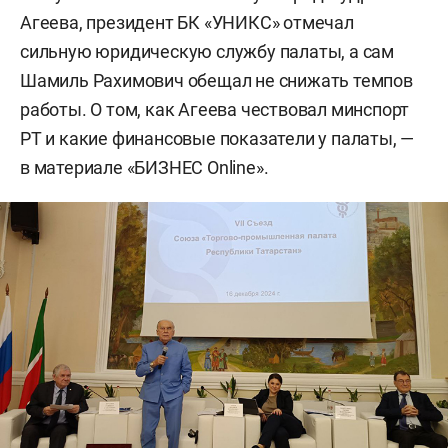
Агеева, президент БК «УНИКС» отмечал
сильную юридическую службу палаты, а сам
Шамиль Рахимович обещал не снижать темпов
работы. О том, как Агеева чествовал минспорт
РТ и какие финансовые показатели у палаты, —
в материале «БИЗНЕС Online».