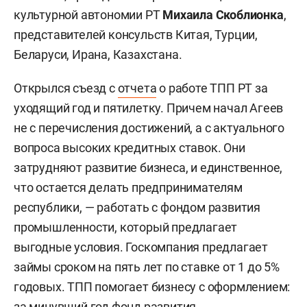
культурной автономии РТ
Михаила Скоблионка
,
представителей консульств Китая, Турции,
Беларуси, Ирана, Казахстана.
Открылся съезд с
отчета
о работе ТПП РТ за
уходящий год и пятилетку. Причем начал Агеев
не с перечисления достижений, а с актуального
вопроса высоких кредитных ставок. Они
затрудняют развитие бизнеса, и единственное,
что остается делать предпринимателям
республики, — работать с фондом развития
промышленности, который предлагает
выгодные условия. Госкомпания предлагает
займы сроком на пять лет по ставке от 1 до 5%
годовых. ТПП помогает бизнесу с оформлением:
за минувший год фонд развития