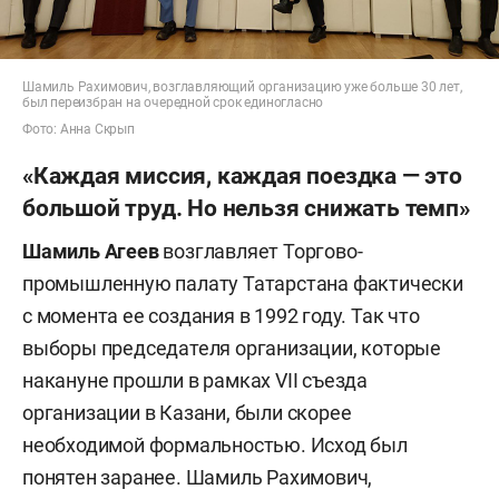
Шамиль Рахимович, возглавляющий организацию уже больше 30 лет,
был переизбран на очередной срок единогласно
Фото: Анна Скрып
«Каждая миссия, каждая поездка — это
большой труд. Но нельзя снижать темп»
Шамиль Агеев
возглавляет Торгово-
промышленную палату Татарстана фактически
с момента ее создания в 1992 году. Так что
выборы председателя организации, которые
накануне прошли в рамках VII съезда
организации в Казани, были скорее
необходимой формальностью. Исход был
понятен заранее. Шамиль Рахимович,