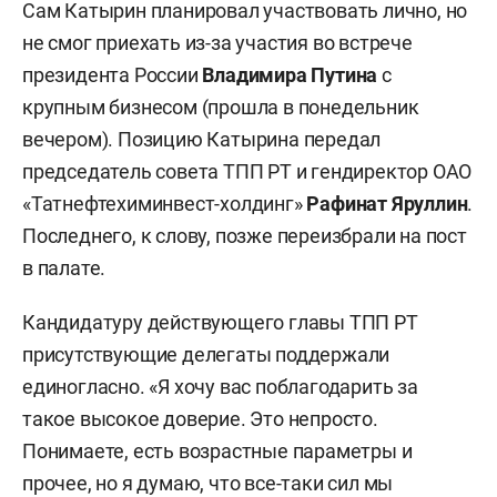
Сам Катырин планировал участвовать лично, но
не смог приехать из-за участия во встрече
президента России
Владимира Путина
с
крупным бизнесом (прошла в понедельник
вечером). Позицию Катырина передал
председатель совета ТПП РТ и гендиректор ОАО
«Татнефтехиминвест-холдинг»
Рафинат Яруллин
.
Последнего, к слову, позже переизбрали на пост
в палате.
Кандидатуру действующего главы ТПП РТ
присутствующие делегаты поддержали
единогласно. «Я хочу вас поблагодарить за
такое высокое доверие. Это непросто.
Понимаете, есть возрастные параметры и
прочее, но я думаю, что все-таки сил мы