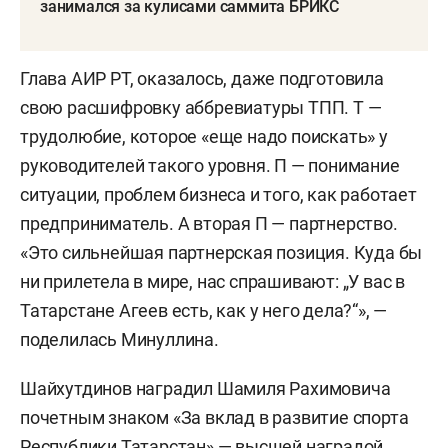
занимался за кулисами саммита БРИКС
Глава АИР РТ, оказалось, даже подготовила
свою расшифровку аббревиатуры ТПП. Т —
трудолюбие, которое «еще надо поискать» у
руководителей такого уровня. П — понимание
ситуации, проблем бизнеса и того, как работает
предприниматель. А вторая П — партнерство.
«Это сильнейшая партнерская позиция. Куда бы
ни прилетела в мире, нас спрашивают: „У вас в
Татарстане Агеев есть, как у него дела?“», —
поделилась Минуллина.
Шайхутдинов наградил Шамиля Рахимовича
почетным знаком «За вклад в развитие спорта
Республики Татарстан» — высшей наградой