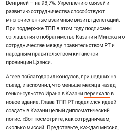
Венгрией — на 98,7%. Укреплению связей и
развитию сотрудничества способствуют
многочисленные взаимные визиты делегаций.
При поддержке ТПП в этом году подписаны
соглашения о
побратимстве
Казани и Минска и о
сотрудничестве между правительством РТ и
народным правительством китайской
провинции Цзянси.
Агеев поблагодарил консулов, пришедших на
съезд, и вспомнил, что меньше месяца назад
генконсульство Ирана в Казани
переехало
в
новое здание. Глава ТПП РТ поделился идеей
создать в Казани целый дипломатический
полис. «Вот посмотрите, как сотрудничаем,
сколько миссий. Представьте, каждая миссия,