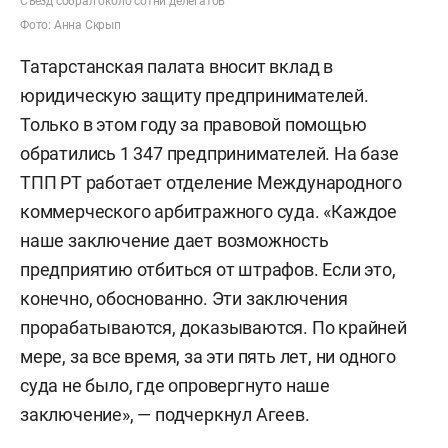
Съезд собрал около сотни делегатов
Фото: Анна Скрып
Татарстанская палата вносит вклад в
юридическую защиту предпринимателей.
Только в этом году за правовой помощью
обратились 1 347 предпринимателей. На базе
ТПП РТ работает отделение Международного
коммерческого арбитражного суда. «Каждое
наше заключение дает возможность
предприятию отбиться от штрафов. Если это,
конечно, обоснованно. Эти заключения
прорабатываются, доказываются. По крайней
мере, за все время, за эти пять лет, ни одного
суда не было, где опровергнуто наше
заключение», — подчеркнул Агеев.