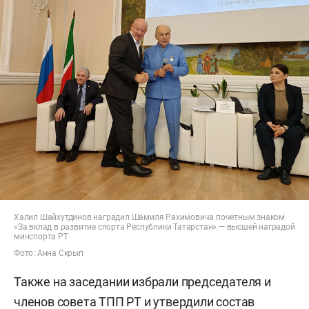
Халил Шайхутдинов наградил Шамиля Рахимовича почетным знаком
«За вклад в развитие спорта Республики Татарстан» — высшей наградой
минспорта РТ
Фото: Анна Скрып
Также на заседании избрали председателя и
членов совета ТПП РТ и утвердили состав