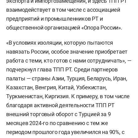
экспорта и импортозамещения, и здесь ТПП РТ
взаимодействует в том числе с ассоциацией
предприятий и промышленников РТ и
общественной организацией «Опора России».
«В условиях изоляции, которую пытаются
навязать России, особое значение приобретает
работа с теми, кто готов с нами сотрудничать», —
подчеркнул глава ТПП РТ. Среди партнеров
палаты — страны Азии, Турция, Беларусь, Иран,
Казахстан, Венгрия, Китай, Узбекистан,
Туркменистан, Киргизия. К примеру, в том числе
благодаря активной деятельности ТПП РТ
внешний торговый оборот с Турцией за 9
месяцев 2024-го по сравнению с тем же
периодом прошлого года увеличился на 90%, с