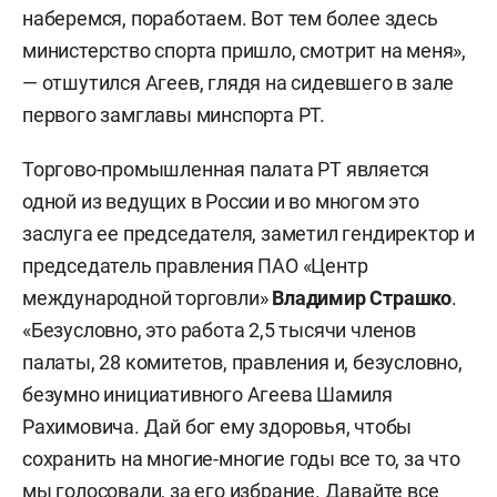
наберемся, поработаем. Вот тем более здесь
министерство спорта пришло, смотрит на меня»,
— отшутился Агеев, глядя на сидевшего в зале
первого замглавы минспорта РТ.
Торгово-промышленная палата РТ является
одной из ведущих в России и во многом это
заслуга ее председателя, заметил гендиректор и
председатель правления ПАО «Центр
международной торговли»
Владимир Страшко
.
«Безусловно, это работа 2,5 тысячи членов
палаты, 28 комитетов, правления и, безусловно,
безумно инициативного Агеева Шамиля
Рахимовича. Дай бог ему здоровья, чтобы
сохранить на многие-многие годы все то, за что
мы голосовали, за его избрание. Давайте все