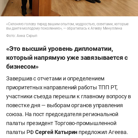
«Склоняю голову перед вашим опытом, мудростью, советами, которые
вы даете молодому поколению», — обратилась к Агееву Минуллина
Фото: Анна Скрып
«Это высший уровень дипломатии,
который напрямую уже завязывается с
бизнесом»
Завершив с отчетами и определением
приоритетных направлений работы ТПП РТ,
участники съезда перешли к главному вопросу в
повестке дня — выборам органов управления
союза. На пост председателя региональной
палаты президент Торгово-промышленной
палаты РФ
Сергей Катырин
предложил Агеева.