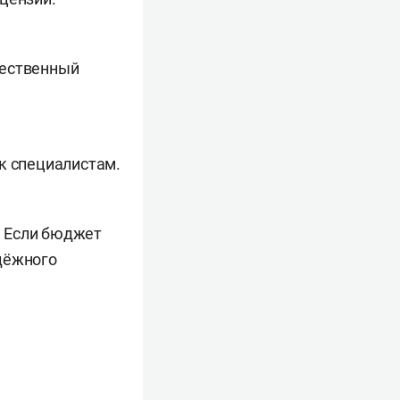
чественный
к специалистам.
. Если бюджет
дёжного