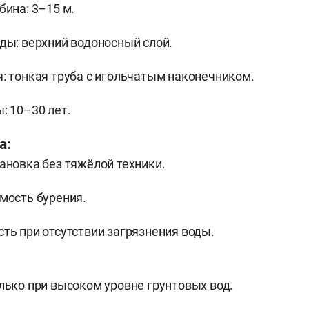
бина: 3–15 м.
ды: верхний водоносный слой.
: тонкая труба с игольчатым наконечником.
: 10–30 лет.
а:
ановка без тяжёлой техники.
мость бурения.
ть при отсутствии загрязнения воды.
лько при высоком уровне грунтовых вод.