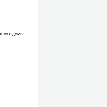
дного дома..