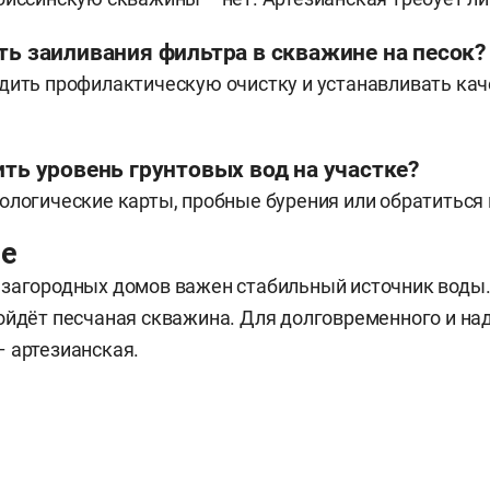
ть заиливания фильтра в скважине на песок?
дить профилактическую очистку и устанавливать ка
ить уровень грунтовых вод на участке?
ологические карты, пробные бурения или обратиться 
ие
 загородных домов важен стабильный источник воды
ойдёт песчаная скважина. Для долговременного и на
 артезианская.