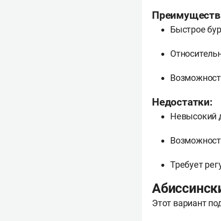
Преимуществ
Быстрое бур
Относительн
Возможность
Недостатки:
Невысокий де
Возможност
Требует рег
Абиссинск
Этот вариант по