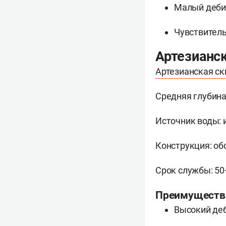
Малый дебит
Чувствитель
Артезианс
Артезианская с
Средняя глубина
Источник воды: 
Конструкция: об
Срок службы: 50
Преимуществ
Высокий деб