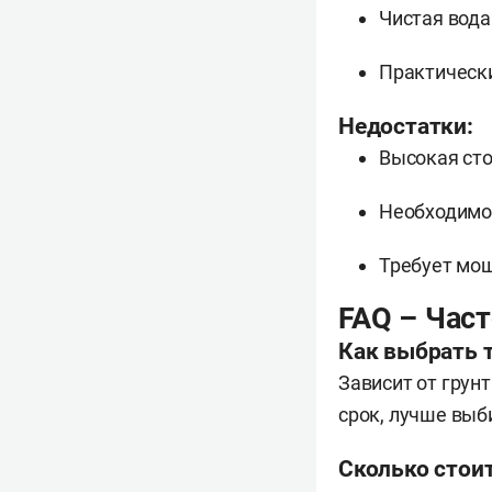
Чистая вода
Практически
Недостатки:
Высокая сто
Необходимос
Требует мощ
FAQ – Час
Как выбрать 
Зависит от грунт
срок, лучше выб
Сколько стои