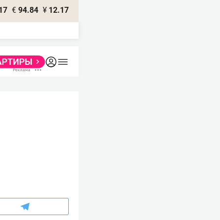
17
€
94.84
¥
12.17