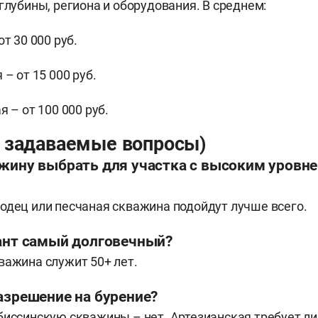
глубины, региона и оборудования. В среднем:
т 30 000 руб.
– от 15 000 руб.
 – от 100 000 руб.
о задаваемые вопросы)
ажину выбрать для участка с высоким уровн
одец или песчаная скважина подойдут лучше всего.
иант самый долговечный?
важина служит 50+ лет.
азрешение на бурение?
биссинскую скважины – нет. Артезианская требует ли