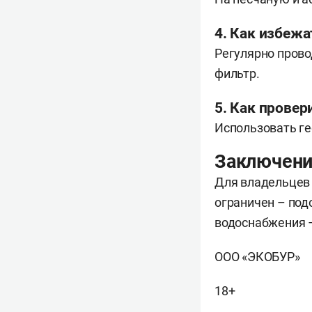
4. Как избежа
Регулярно прово
фильтр.
5. Как провер
Использовать ге
Заключен
Для владельцев
ограничен – под
водоснабжения –
ООО «ЭКОБУР»
18+