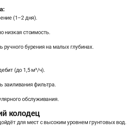
а:
ение (1–2 дня).
о низкая стоимость.
 ручного бурения на малых глубинах.
бит (до 1,5 м³/ч).
ь заиливания фильтра.
улярного обслуживания.
ий колодец
дойдёт для мест с высоким уровнем грунтовых вод.