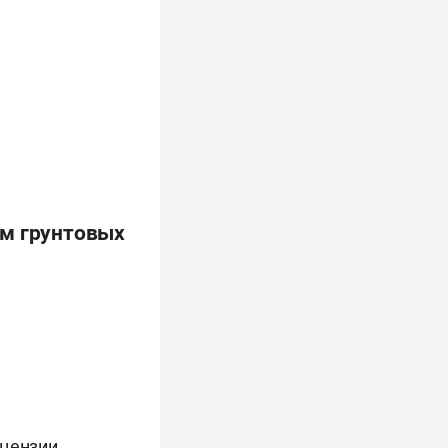
ем грунтовых
цензии.