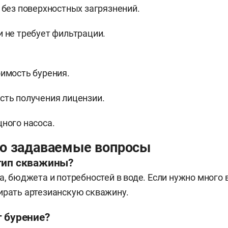
 без поверхностных загрязнений.
 не требует фильтрации.
имость бурения.
ть получения лицензии.
ного насоса.
то задаваемые вопросы
тип скважины?
а, бюджета и потребностей в воде. Если нужно много 
ирать артезианскую скважину.
т бурение?