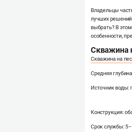
Владельцы частн
лучших решений
выбрать? В этом
особенности, пр
Скважина 
Скважина на пе
Средняя глубина
Источник воды: 
Конструкция: об
Срок службы: 5–