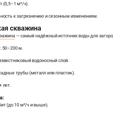
 (0,5–1 м³/ч).
ность к загрязнению и сезонным изменениям.
кая скважина
кважина
— самый надёжный источник воды для загоро
: 50–200 м.
известняковый водоносный слой.
садные трубы (металл или пластик).
+ лет.
а:
ит (до 10 м³/ч и выше).