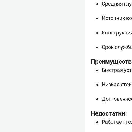
Средняя глу
Источник во
Конструкция
Срок службы
Преимуществ
Быстрая уст
Низкая стои
Долговечнос
Недостатки:
Работает то