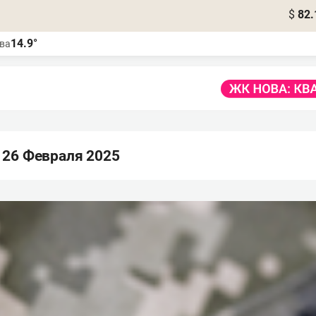
$
82.
14.9°
ва
 26 Февраля 2025