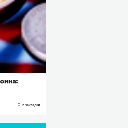
оина: