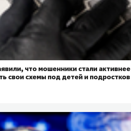
аявили, что мошенники стали активнее
ь свои схемы под детей и подростков