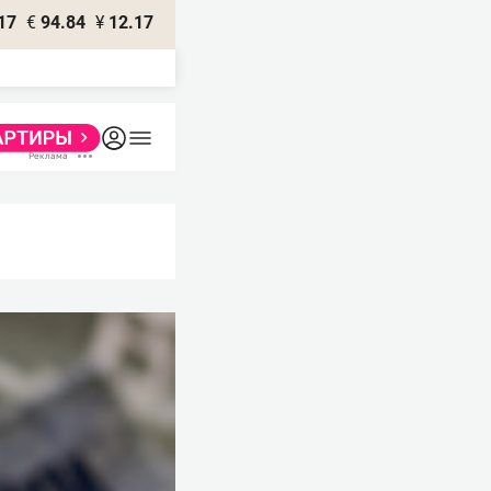
17
€
94.84
¥
12.17