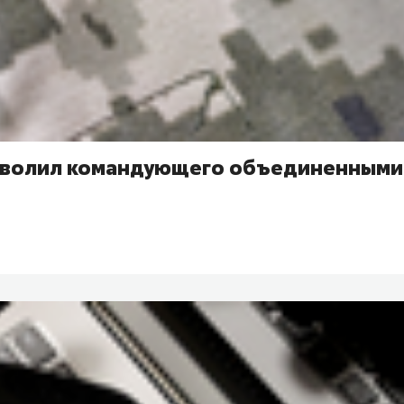
уволил командующего объединенными