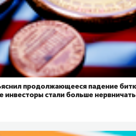
ъяснил продолжающееся падение битк
е инвесторы стали больше нервничать