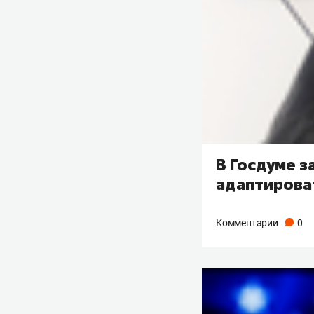
В Госдуме з
адаптироват
Комментарии
0