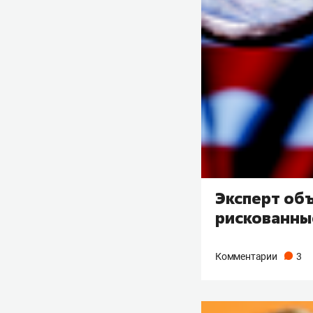
Эксперт об
рискованны
Комментарии
3