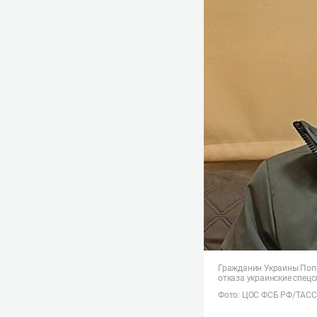
Гражданин Украины Попо
отказа украинские спец
Фото: ЦОС ФСБ РФ/ТАСС