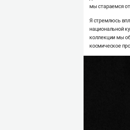
мы стараемся от
Я стремлюсь впл
национальной ку
коллекции мы об
космическое про