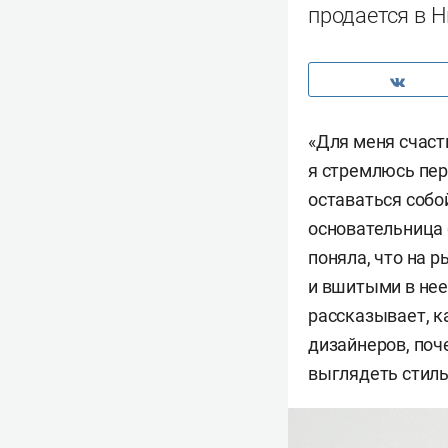
продается в Н
«Для меня счаст
я стремлюсь пе
оставаться собо
основательница 
поняла, что на 
и вшитыми в нее
рассказывает, к
дизайнеров, поч
выглядеть стиль