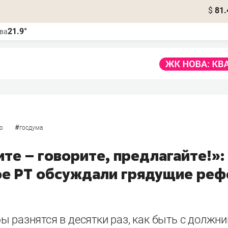
$
81.
21.9°
ва
#
о
госдума
те – говорите, предлагайте!»:
ое РТ обсуждали грядущие ре
ы разнятся в десятки раз, как быть с должн