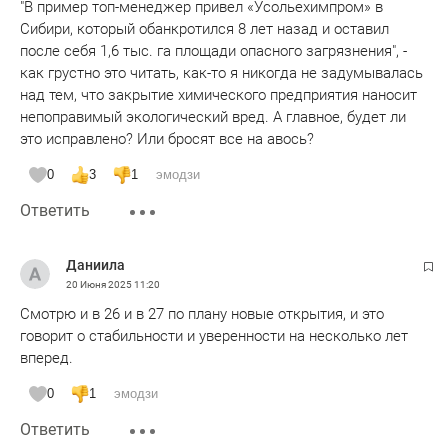
"В пример топ-менеджер привел «Усольехимпром» в
Сибири, который обанкротился 8 лет назад и оставил
после себя 1,6 тыс. га площади опасного загрязнения", -
как грустно это читать, как-то я никогда не задумывалась
над тем, что закрытие химического предприятия наносит
непоправимый экологический вред. А главное, будет ли
это исправлено? Или бросят все на авось?
0
3
1
эмодзи
Ответить
Даниила
20 Июня 2025
11:20
Смотрю и в 26 и в 27 по плану новые открытия, и это
говорит о стабильности и уверенности на несколько лет
вперед.
0
1
эмодзи
Ответить