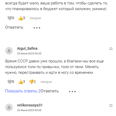
всегда будет мало, ваша работа в том, чтобы сделать то,
что планировалось в бюджет который заложен, умники)
0
3
эмодзи
Ответить
Aigul_Safina
20 Июня 2025
09:35
Время СССР давно уже прошли, а благами мы все еще
пользуемся толи по привычки, толи от лени. Менять
нужно, перестраивать и идти в ногу со временем.
0
3
1
эмодзи
Ответить
Показать ответы 2
velikovaasya31
20 Июня 2025
09:39