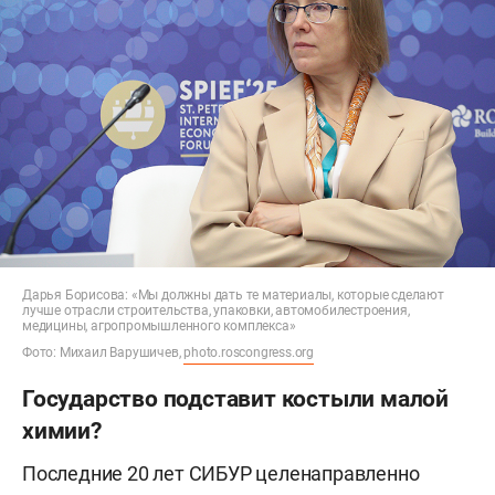
Дарья Борисова: «Мы должны дать те материалы, которые сделают
лучше отрасли строительства, упаковки, автомобилестроения,
медицины, агропромышленного комплекса»
Фото: Михаил Варушичев,
photo.roscongress.org
Государство подставит костыли малой
химии?
Последние 20 лет СИБУР целенаправленно