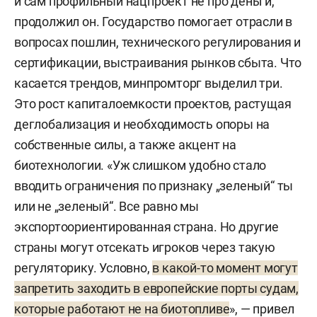
и сам профильный нацпроект не про деньги,
продолжил он. Государство помогает отрасли в
вопросах пошлин, технического регулирования и
сертификации, выстраивания рынков сбыта. Что
касается трендов, минпромторг выделил три.
Это рост капиталоемкости проектов, растущая
деглобализация и необходимость опоры на
собственные силы, а также акцент на
биотехнологии. «Уж слишком удобно стало
вводить ограничения по признаку „зеленый“ ты
или не „зеленый“. Все равно мы
экспортоориентированная страна. Но другие
страны могут отсекать игроков через такую
регуляторику. Условно,
в какой-то момент могут
запретить заходить в европейские порты судам,
которые работают не на биотопливе
», — привел