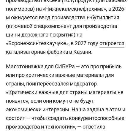
производство гексена (полупродукт для базовых
полимеров) на «Нижнекамскнефтехиме», в 2026-
м ожидается ввод производства н-бутиллития
(ключевой спецкомпонент для производства
шин и дорожного покрытия) на
«Воронежсинтезкаучуке», в 2027 году
откроется
катализаторная фабрика в Казани.
Малотоннажка для СИБУРа — это про прибыль
или про критически важные материалы для
страны, поинтересовался модератор.
«Критически важные для страны материалы не
появятся, если они кому-то не будут
экономически интересны. Наша задача в этом и
состоит — чтобы создать конкурентоспособные
производства и технологии», — ответила