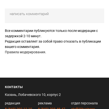
Все комментарии публикуются только после модерации с
задержкой 2-10 минут.
Редакция оставляет за собой право отказать в публикации
вашего комментария.
Правила модерирования
.
контакты
Казань, Лобачевского 10, корпус 2
редакция
реклама
отдел персонала
8 (843) 202-12-10
8 (843) 203-48-47
staff@business-