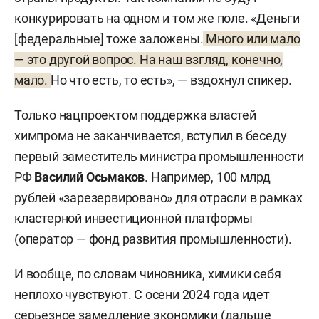
конкурировать на одном и том же поле. «Деньги
[федеральные] тоже заложены.
Много или мало
— это другой вопрос. На наш взгляд, конечно,
мало.
Но что есть, то есть», — вздохнул спикер.
Только нацпроектом поддержка властей
химпрома не заканчивается, вступил в беседу
первый заместитель министра промышленности
РФ
Василий Осьмаков
. Например, 100 млрд
рублей «зарезервировано» для отрасли в рамках
кластерной инвестиционной платформы
(оператор — фонд развития промышленности).
И вообще, по словам чиновника, химики себя
неплохо чувствуют. С осени 2024 года идет
серьезное замедление экономики (дальше