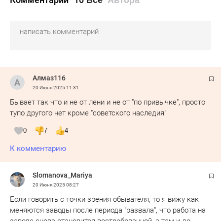
Алмаз116
20 Июня 2025
11:31
Бывает так что и не от лени и не от "по привычке", просто
тупо другого нет кроме "советского наследия"
0
7
4
К комментарию
Slomanova_Mariya
20 Июня 2025
08:27
Если говорить с точки зрения обывателя, то я вижу как
меняются заводы после периода "развала", что работа на
заводе снова становится востребованной, а там и до