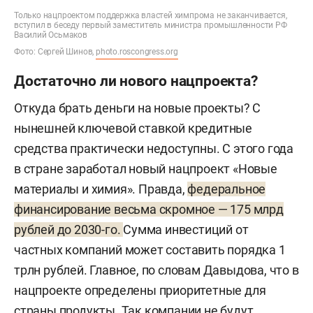
Только нацпроектом поддержка властей химпрома не заканчивается,
вступил в беседу первый заместитель министра промышленности РФ
Василий Осьмаков
Фото: Сергей Шинов,
photo.roscongress.org
Достаточно ли нового нацпроекта?
Откуда брать деньги на новые проекты? С
нынешней ключевой ставкой кредитные
средства практически недоступны. С этого года
в стране заработал новый нацпроект «Новые
материалы и химия». Правда,
федеральное
финансирование весьма скромное — 175 млрд
рублей до 2030-го.
Сумма инвестиций от
частных компаний может составить порядка 1
трлн рублей. Главное, по словам Давыдова, что в
нацпроекте определены приоритетные для
страны продукты. Так компании не будут