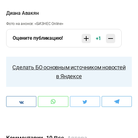
Диана Авакян
Фото на анонсе: «БИЗНЕС Online»
Оцените публикацию!
+1
Сделать БО основным источником новостей
в Яндексе
Комментарии
10
Все
Автора