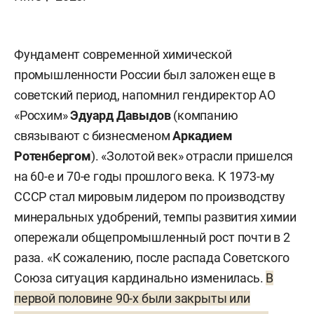
Фундамент современной химической
промышленности России был заложен еще в
советский период, напомнил гендиректор АО
«Росхим»
Эдуард Давыдов
(компанию
связывают с бизнесменом
Аркадием
Ротенбергом
). «Золотой век» отрасли пришелся
на 60-е и 70-е годы прошлого века. К 1973-му
СССР стал мировым лидером по производству
минеральных удобрений, темпы развития химии
опережали общепромышленный рост почти в 2
раза. «К сожалению, после распада Советского
Союза ситуация кардинально изменилась.
В
первой половине 90-х были закрыты или