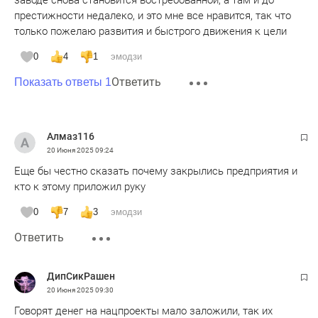
престижности недалеко, и это мне все нравится, так что
только пожелаю развития и быстрого движения к цели
0
4
1
эмодзи
Ответить
Показать ответы 1
Алмаз116
20 Июня 2025
09:24
Еще бы честно сказать почему закрылись предприятия и
кто к этому приложил руку
0
7
3
эмодзи
Ответить
ДипСикРашен
20 Июня 2025
09:30
Говорят денег на нацпроекты мало заложили, так их