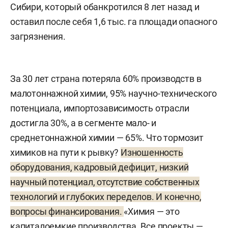
Сибири, который обанкротился 8 лет назад и
оставил после себя 1,6 тыс. га площади опасного
загрязнения.
За 30 лет страна потеряла 60% производств в
малотоннажной химии, 95% научно-технического
потенциала, импортозависимость отрасли
достигла 30%, а в сегменте мало- и
среднетоннажной химии — 65%. Что тормозит
химиков на пути к рывку?
Изношенность
оборудования, кадровый дефицит, низкий
научный потенциал, отсутствие собственных
технологий и глубоких переделов. И конечно,
вопросы финансирования.
«Химия — это
капиталоемкие производства. Все проекты —