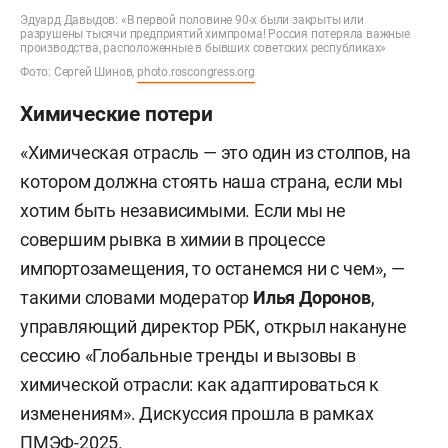
Эдуард Давыдов: «В первой половине 90-х были закрыты или
разрушены тысячи предприятий химпрома! Россия потеряла важные
производства, расположенные в бывших советских республиках»
Фото: Сергей Шинов,
photo.roscongress.org
Химические потери
«Химическая отрасль — это один из столпов, на
котором должна стоять наша страна, если мы
хотим быть независимыми. Если мы не
совершим рывка в химии в процессе
импортозамещения, то останемся ни с чем», —
такими словами модератор
Илья Доронов
,
управляющий директор РБК, открыл накануне
сессию «Глобальные тренды и вызовы в
химической отрасли: как адаптироваться к
изменениям». Дискуссия прошла в рамках
ПМЭФ-2025.