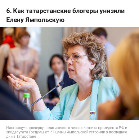
6. Как татарстанские блогеры унизили
Елену Ямпольскую
Настоящую проверку политического веса советника президента РФ и
экс-депутата Госдумы от РТ Елены Ямпольской устроили в последние
дни в Татарстане