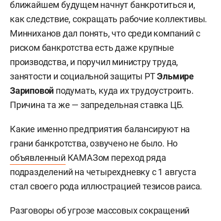
ближайшем будущем начнут банкротиться и,
как следствие, сокращать рабочие коллективы.
Минниханов дал понять, что среди компаний с
риском банкротства есть даже крупные
производства, и поручил министру труда,
занятости и социальной защиты РТ
Эльмире
Зариповой
подумать, куда их трудоустроить.
Причина та же — запредельная ставка ЦБ.
Какие именно предприятия балансируют на
грани банкротства, озвучено не было. Но
объявленный
КАМАЗом переход ряда
подразделений на четырехдневку с 1 августа
стал своего рода иллюстрацией тезисов раиса.
Разговоры об угрозе массовых сокращений