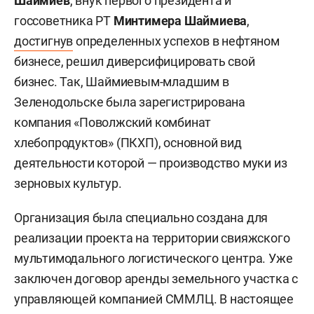
Шаймиев
, внук первого президента и
госсоветника РТ
Минтимера Шаймиева
,
достигнув
определенных успехов в нефтяном
бизнесе, решил диверсифицировать свой
бизнес. Так, Шаймиевым-младшим в
Зеленодольске была зарегистрирована
компания «Поволжский комбинат
хлебопродуктов» (ПКХП), основной вид
деятельности которой — производство муки из
зерновых культур.
Организация была специально создана для
реализации проекта на территории свияжского
мультимодального логистического центра. Уже
заключен договор аренды земельного участка с
управляющей компанией СММЛЦ. В настоящее