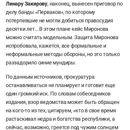
Линару Закирову
, наконец, вынесен приговор по
делу банды «Перваков», по которому
потерпевшие не могли добиться правосудия
десятки лет… В этом плане кейс Миронова
можно считать модельным. Защита Миронова
испробовала, кажется, все формальные и
неформальные методы обороны, но это только
раззадорило синие мундиры.
По данным источников, прокуратура
останавливаться не планирует и готовит еще
один громкий иск. По словам собеседников
издания, взор ведомства может быть обращен
на кого-то из тех, цитируем, «кто в свое время
растаскивал недра и богатства республики, а
сейчас, возможно, греется под чужим солнцем