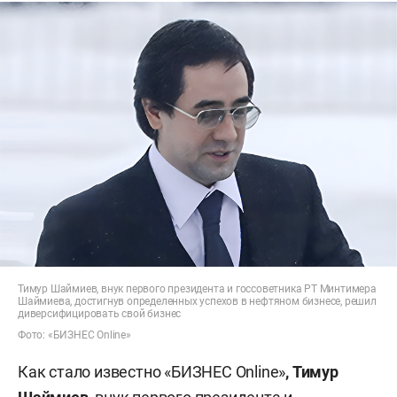
Тимур Шаймиев, внук первого президента и госсоветника РТ Минтимера
Шаймиева, достигнув определенных успехов в нефтяном бизнесе, решил
диверсифицировать свой бизнес
Фото: «БИЗНЕС Online»
Как стало известно «БИЗНЕС Online»
, Тимур