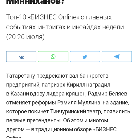
Минниханов?
Топ-10 «БИЗНЕС Online» о главных
событиях, интригах и инсайдах недели
(20-26 июля)
Татарстану предрекают вал банкротств
предприятий; патриарх Кирилл наградил
в Казани вдову лидера кряшен; Радмир Беляев
отменяет реформы Рамиля Муллина; на здание,
которое покинет Тинчуринский театр, появились
первые претенденты. Об этом и многом
другом — в традиционном обзоре «БИЗНЕС