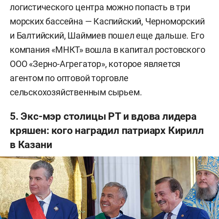
логистического центра можно попасть в три
морских бассейна — Каспийский, Черноморский
и Балтийский, Шаймиев пошел еще дальше. Его
компания «МНКТ» вошла в капитал ростовского
ООО «Зерно-Агрегатор», которое является
агентом по оптовой торговле
сельскохозяйственным сырьем.
5. Экс-мэр столицы РТ и вдова лидера
кряшен: кого наградил патриарх Кирилл
в Казани