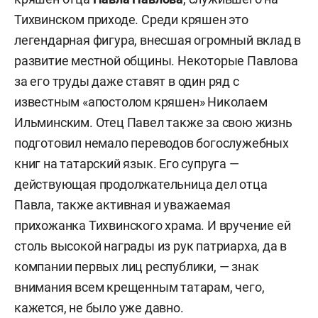
Тихвинском приходе. Среди кряшен это
легендарная фигура, внесшая огромный вклад в
развитие местной общины. Некоторые Павлова
за его труды даже ставят в один ряд с
известным «апостолом кряшен» Николаем
Ильминским. Отец Павел также за свою жизнь
подготовил немало переводов богослужебных
книг на татарский язык. Его супруга —
действующая продолжательница дел отца
Павла, также активная и уважаемая
прихожанка Тихвинского храма. И вручение ей
столь высокой награды из рук патриарха, да в
компании первых лиц республики, — знак
внимания всем крещенным татарам, чего,
кажется, не было уже давно.