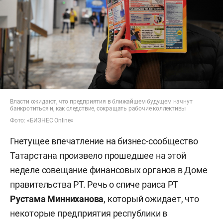
Власти ожидают, что предприятия в ближайшем будущем начнут
банкротиться и, как следствие, сокращать рабочие коллективы
Фото: «БИЗНЕС Online»
Гнетущее впечатление на бизнес-сообщество
Татарстана произвело прошедшее на этой
неделе совещание финансовых органов в Доме
правительства РТ. Речь о спиче раиса РТ
Рустама Минниханова
, который ожидает, что
некоторые предприятия республики в