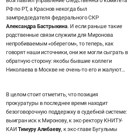
возглавлял управление следственного комитета
РФ по РТ, а Краснов некогда был
зампредседателя федерального СКР
Александра Бастрыкина
. И если раньше такие
родственные связи служили для Миронова
непробиваемым «оберегом», то теперь, как
говорят наши источники, они же могли сыграть в
обратную сторону: якобы бывшие коллеги
Николаева в Москве не очень-то его и жалуют…
В целом стоит отметить, что позиция
прокуратуры в последнее время находит
безоговорочную поддержку в судебной системе:
выигран иск к Миронову, к экс-ректору КНИТУ-
КАИ
Тимуру Алибаеву
, к экс-главе Бугульмы