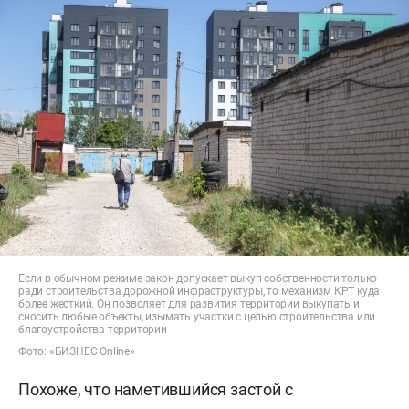
Если в обычном режиме закон допускает выкуп собственности только
ради строительства дорожной инфраструктуры, то механизм КРТ куда
более жесткий. Он позволяет для развития территории выкупать и
сносить любые объекты, изымать участки с целью строительства или
благоустройства территории
Фото: «БИЗНЕС Online»
Похоже, что наметившийся застой с