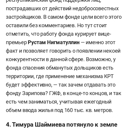
пострадавших от действий недобросовестных
застройщиков. В самом фонде цели всего этого
оставили без комментариев. Но тут стоит
отметить, что работу фонда курирует вице-
премьер
Рустам Нигматуллин
— именно этот
факт и позволяет говорить о появлении некоей
конкурентности в данной сфере. Возможно, у
фонда спасения обманутых дольщиков есть
территории, где применение механизма КРТ
будет эффективно, — так зачем отдавать это
фонду Зарипова? ГЖФ, в конце-то концов, и так
есть чем заниматься, учитывая ежегодный
объем ввода жилья под 160 тыс. кв. метров.
4. Тимура Шаймиева потянуло к земле