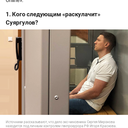
Online».
1. Кого следующим «раскулачит»
Суяргулов?
Источники рассказывают, что дело экс-чиновника Сергея Миронова
находится под личным контролем генпрокурора РФ Игоря Краснова.