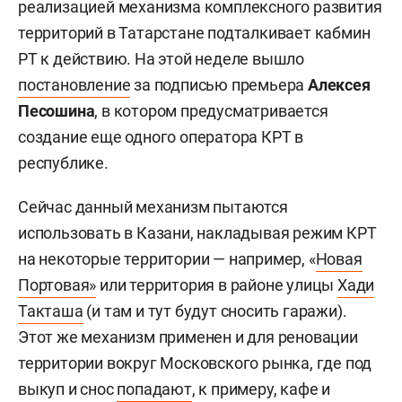
реализацией механизма комплексного развития
территорий в Татарстане подталкивает кабмин
РТ к действию. На этой неделе вышло
постановление
за подписью премьера
Алексея
Песошина
, в котором предусматривается
создание еще одного оператора КРТ в
республике.
Сейчас данный механизм пытаются
использовать в Казани, накладывая режим КРТ
на некоторые территории — например, «
Новая
Портовая»
или территория в районе улицы
Хади
Такташа
(и там и тут будут сносить гаражи).
Этот же механизм применен и для реновации
территории вокруг Московского рынка, где под
выкуп и снос
попадают
, к примеру, кафе и