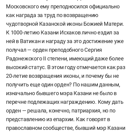
Московского ему преподносился официально
как награда за труд по возвращению
чудотворной Казанской иконы Божией Матери.
К 1000-летию Казани Исхаков лично ездил за
ней в Ватикан и награду за это достижение уже
получал — орден преподобного Сергия
Радонежского II степени, имеющий даже более
высокий статус. В этом году отмечается как раз
20-летие возвращения иконы, и почему бы не
получить еще один орден? По нашим данным,
изначально бывшего мэра Казани не было в
перечне подлежащих награждению. Кому дать
орден — решала, конечно, патриархия, но по
представлению из епархии. Как говорят в
православном сообществе, бывший мэр Казани