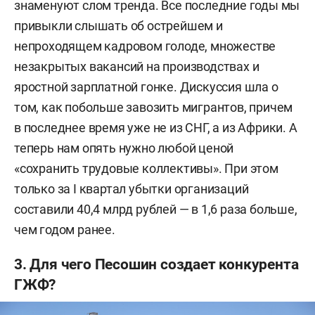
знаменуют слом тренда. Все последние годы мы
привыкли слышать об острейшем и
непроходящем кадровом голоде, множестве
незакрытых вакансий на производствах и
яростной зарплатной гонке. Дискуссия шла о
том, как побольше завозить мигрантов, причем
в последнее время уже не из СНГ, а из Африки. А
теперь нам опять нужно любой ценой
«сохранить трудовые коллективы». При этом
только за I квартал убытки организаций
составили 40,4 млрд рублей — в 1,6 раза больше,
чем годом ранее.
3. Для чего Песошин создает конкурента
ГЖФ?