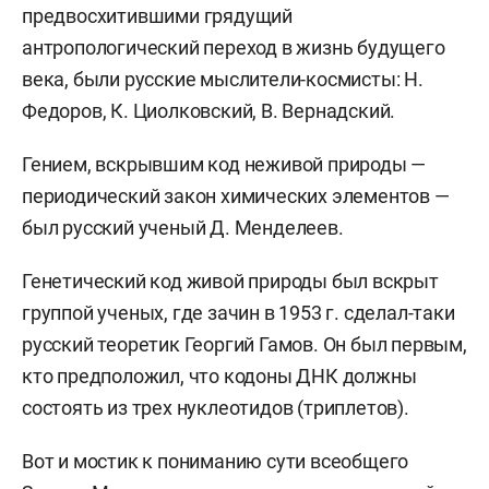
предвосхитившими грядущий
антропологический переход в жизнь будущего
века, были русские мыслители-космисты: Н.
Федоров, К. Циолковский, В. Вернадский.
Гением, вскрывшим код неживой природы —
периодический закон химических элементов —
был русский ученый Д. Менделеев.
Генетический код живой природы был вскрыт
группой ученых, где зачин в 1953 г. сделал-таки
русский теоретик Георгий Гамов. Он был первым,
кто предположил, что кодоны ДНК должны
состоять из трех нуклеотидов (триплетов).
Вот и мостик к пониманию сути всеобщего