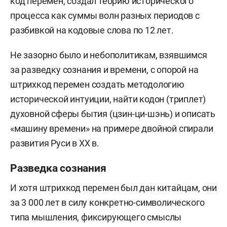
код перемен, создал теорию исторического
процесса как суммы волн разных периодов с
разбивкой на кодовые слова по 12 лет.
Не зазорно было и небополитикам, взявшимся
за разведку сознания и времени, с опорой на
штрихкод перемен создать методологию
исторической интуиции, найти кодон (триплет)
духовной сферы бытия (цзин-ци-шэнь) и описать
«машину времени» на примере двойной спирали
развития Руси в ХХ в.
Разведка сознания
И хотя штрихкод перемен был дан китайцам, они
за 3 000 лет в силу конкретно-символического
типа мышления, фиксирующего смыслы