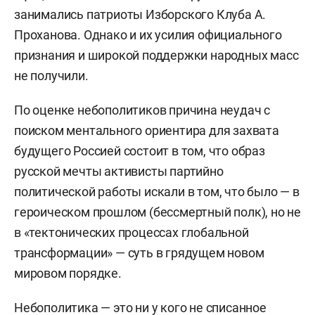
занимались патриоты Изборского Клуба А.
Проханова. Однако и их усилия официального
признания и широкой поддержки народных масс
не получили.
По оценке небополитиков причина неудач с
поиском ментального ориентира для захвата
будущего Россией состоит в том, что образ
русской мечты активисты партийно
политической работы искали в том, что было — в
героическом прошлом (бессмертный полк), но не
в «тектонических процессах глобальной
трансформации» — суть в грядущем новом
мировом порядке.
Небополитика — это ни у кого не списанное