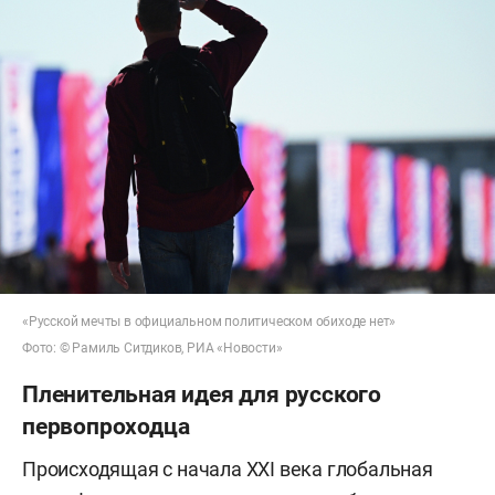
«Русской мечты в официальном политическом обиходе нет»
Фото: © Рамиль Ситдиков, РИА «Новости»
Пленительная идея для русского
первопроходца
Происходящая с начала XXI века глобальная