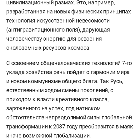
цивилизационный размах. Это, например,
разработанная на новых физических принципах
технология искусственной невесомости
(антигравитационного поля), дарующая
человечеству энергию для освоения
околоземных ресурсов космоса
С освоением общечеловеческих технологий 7-го
уклада хозяйства речь пойдет о гармонии мира
и новом коммунизме общего блага. Так Русь,
естественным ходом смены поколений, с
приходом к власти креативного класса,
заряженного на успех, под натиском
обстоятельств непреодолимой силы глобальной
трансформации к 2037 году преобразится в маяк
иначе возможной глобализации.