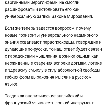
картинными иероглифами, не смогли
расшифровать и истолковать его как
универсальную запись Закона Мироздания.
Если же теперь задастся вопросом: почему
новые горизонты универсального надмирного
знания осваивают первопроходцы, говорящие и
думающие по-русски, то наш ответ будет связан
с парадоксами мышления, возникающими как
неожиданные озарения вопреки догмам, логике
и здравому смыслу в силу абсолютной свободы
гибких форм выражения мысли на русском
языке.
Тогда как аналитические английский и
французский языки есть ловкий инструмент