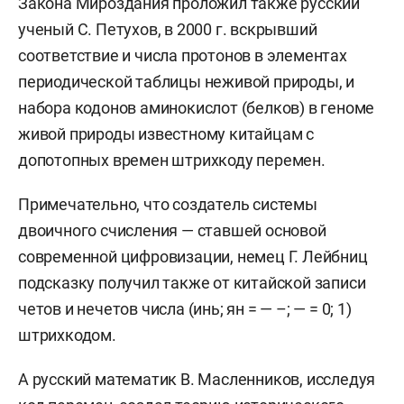
Закона Мироздания проложил также русский
ученый С. Петухов, в 2000 г. вскрывший
соответствие и числа протонов в элементах
периодической таблицы неживой природы, и
набора кодонов аминокислот (белков) в геноме
живой природы известному китайцам с
допотопных времен штрихкоду перемен.
Примечательно, что создатель системы
двоичного счисления — ставшей основой
современной цифровизации, немец Г. Лейбниц
подсказку получил также от китайской записи
четов и нечетов числа (инь; ян = — –; — = 0; 1)
штрихкодом.
А русский математик В. Масленников, исследуя