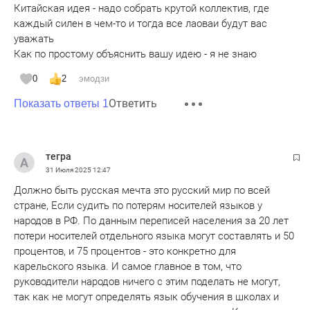
Китайская идея - надо собрать крутой коллектив, где
каждый силен в чем-то и тогда все лаоваи будут вас
уважать
Как по простому объяснить вашу идею - я не знаю
0
2
эмодзи
Ответить
Показать ответы 1
тегра
31 Июля 2025
12:47
Должно быть русская мечта это русский мир по всей
стране, Если судить по потерям носителей языков у
народов в РФ. По данным переписей населения за 20 лет
потери носителей отдельного языка могут составлять и 50
процентов, и 75 процентов - это конкретно для
карельского языка. И самое главное в том, что
руководители народов ничего с этим поделать не могут,
так как не могут определять язык обучения в школах и