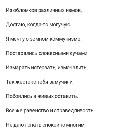
Из обломков различных измов,
Достаю, когда-то могучую,
Я мечту о земном коммунизме.
Постарались словесными кучами
Измарать истерзать, измочалить,
Так жестоко тебя замучили,
Побоялись в живых оставить.
Все же равенство и справедливость
Не дают спать спокойно многим,