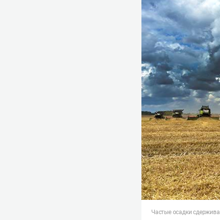
Частые осадки сдержив