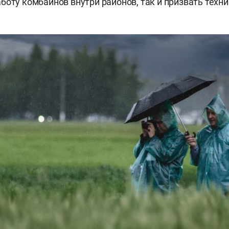
боту комбайнов внутри районов, так и призвать техни