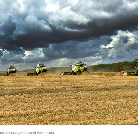
ают темпы уборочной кампании