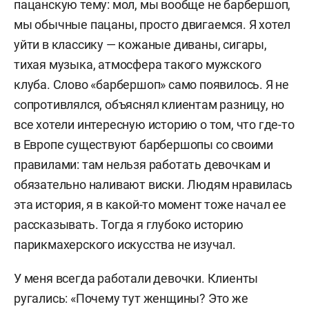
пацанскую тему: мол, мы вообще не барбершоп,
мы обычные пацаны, просто двигаемся. Я хотел
уйти в классику — кожаные диваны, сигары,
тихая музыка, атмосфера такого мужского
клуба. Слово «барбершоп» само появилось. Я не
сопротивлялся, объяснял клиентам разницу, но
все хотели интересную историю о том, что где-то
в Европе существуют барбершопы со своими
правилами: там нельзя работать девочкам и
обязательно наливают виски. Людям нравилась
эта история, я в какой-то момент тоже начал ее
рассказывать. Тогда я глубоко историю
парикмахерского искусства не изучал.
У меня всегда работали девочки. Клиенты
ругались: «Почему тут женщины? Это же