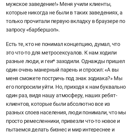
мужское заведение!» Меня учили клиенты,
которые никогда не были в таких заведениях, а
только прочитали первую вкладку в браузере по
запросу «барбершоп».
Есть те, кто не понимал концепцию, думал, что
это что-то для метросексуалов. К нам ходили
разные люди, и геи* заходили. Однажды пришел
один очень манерный парень и спросил: «А вы
меня сможете постричь под знак зодиака?» Мы
его попросили уйти. Но, приходя к нам буквально
один раз, видя нашу атмосферу, наших ребят-
клиентов, которые были абсолютно все из
разных слоев населения, люди понимали, что мы
просто ремесленники, привезли что-то новое и
пытаемся делать бизнес и мир интереснее и