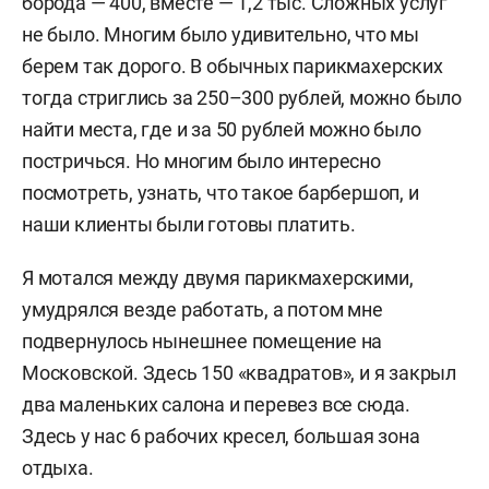
борода — 400, вместе — 1,2 тыс. Сложных услуг
не было. Многим было удивительно, что мы
берем так дорого. В обычных парикмахерских
тогда стриглись за 250–300 рублей, можно было
найти места, где и за 50 рублей можно было
постричься. Но многим было интересно
посмотреть, узнать, что такое барбершоп, и
наши клиенты были готовы платить.
Я мотался между двумя парикмахерскими,
умудрялся везде работать, а потом мне
подвернулось нынешнее помещение на
Московской. Здесь 150 «квадратов», и я закрыл
два маленьких салона и перевез все сюда.
Здесь у нас 6 рабочих кресел, большая зона
отдыха.