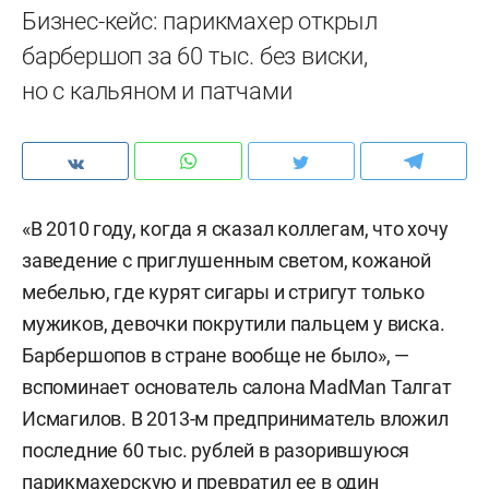
Бизнес-кейс: парикмахер открыл
барбершоп за 60 тыс. без виски,
но с кальяном и патчами
«В 2010 году, когда я сказал коллегам, что хочу
заведение с приглушенным светом, кожаной
мебелью, где курят сигары и стригут только
мужиков, девочки покрутили пальцем у виска.
Барбершопов в стране вообще не было», —
вспоминает основатель салона MadMan Талгат
Исмагилов. В 2013-м предприниматель вложил
последние 60 тыс. рублей в разорившуюся
парикмахерскую и превратил ее в один