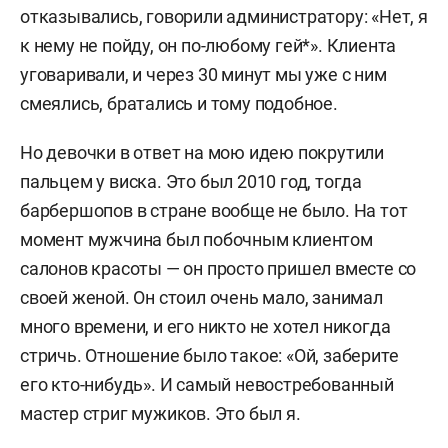
отказывались, говорили администратору: «Нет, я
к нему не пойду, он по-любому гей*». Клиента
уговаривали, и через 30 минут мы уже с ним
смеялись, братались и тому подобное.
Но девочки в ответ на мою идею покрутили
пальцем у виска. Это был 2010 год, тогда
барбершопов в стране вообще не было. На тот
момент мужчина был побочным клиентом
салонов красоты — он просто пришел вместе со
своей женой. Он стоил очень мало, занимал
много времени, и его никто не хотел никогда
стричь. Отношение было такое: «Ой, заберите
его кто-нибудь». И самый невостребованный
мастер стриг мужиков. Это был я.