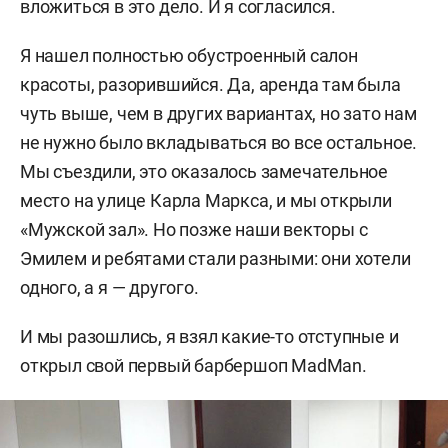
вложиться в это дело. И я согласился.
Я нашел полностью обустроенный салон
красоты, разорившийся. Да, аренда там была
чуть выше, чем в других вариантах, но зато нам
не нужно было вкладываться во все остальное.
Мы съездили, это оказалось замечательное
место на улице Карла Маркса, и мы открыли
«Мужской зал». Но позже наши векторы с
Эмилем и ребятами стали разными: они хотели
одного, а я — другого.
И мы разошлись, я взял какие-то отступные и
открыл свой первый барбершоп MadMan.