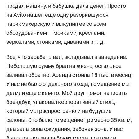
продал машину, и бабушка дала денег. Просто
на Avito нашел еще одну разорившуюся
парикмахерскую и выкупил ее со всем
оборудованием — мойками, креслами,
зеркалами, стойками, диванами и т. д.
Все, что зарабатывал, вкладывал в заведение.
Небольшую сумму брал на жизнь, остальное
заливал обратно. Аренда стоила 18 тыс. в месяц.
У нас не было отдельного входа, помещение мы
делили еще с кем-то. Мой друг помог написать
брендбук, упаковал корпоративный стиль,
который мы распространили на будущие
салоны. Это было помещение примерно 35 кв. м,
два зала: зона ожидания, рабочая зона. У нас
было только два рабочих места, поэтому в