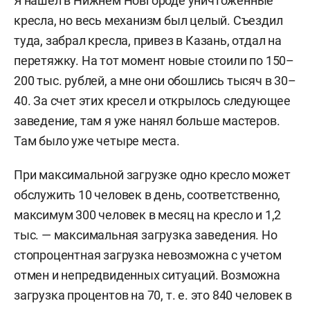
Я нашел в Нижнем Новгороде уничтоженные
кресла, но весь механизм был целый. Съездил
туда, забрал кресла, привез в Казань, отдал на
перетяжку. На тот момент новые стоили по 150–
200 тыс. рублей, а мне они обошлись тысяч в 30–
40. За счет этих кресел и открылось следующее
заведение, там я уже нанял больше мастеров.
Там было уже четыре места.
При максимальной загрузке одно кресло может
обслужить 10 человек в день, соответственно,
максимум 300 человек в месяц на кресло и 1,2
тыс. — максимальная загрузка заведения. Но
стопроцентная загрузка невозможна с учетом
отмен и непредвиденных ситуаций. Возможна
загрузка процентов на 70, т. е. это 840 человек в