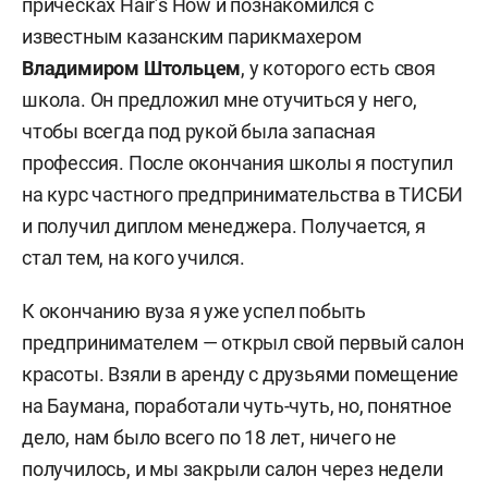
прическах Hair’s How и познакомился с
известным казанским парикмахером
Владимиром Штольцем
, у которого есть своя
школа. Он предложил мне отучиться у него,
чтобы всегда под рукой была запасная
профессия. После окончания школы я поступил
на курс частного предпринимательства в ТИСБИ
и получил диплом менеджера. Получается, я
стал тем, на кого учился.
К окончанию вуза я уже успел побыть
предпринимателем — открыл свой первый салон
красоты. Взяли в аренду с друзьями помещение
на Баумана, поработали чуть-чуть, но, понятное
дело, нам было всего по 18 лет, ничего не
получилось, и мы закрыли салон через недели