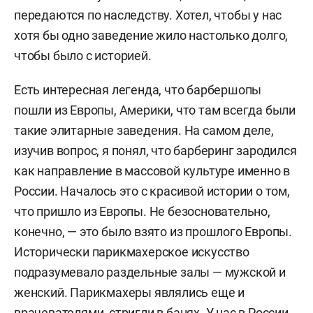
передаются по наследству. Хотел, чтобы у нас
хотя бы одно заведение жило настолько долго,
чтобы было с историей.
Есть интересная легенда, что барбершопы
пошли из Европы, Америки, что там всегда были
такие элитарные заведения. На самом деле,
изучив вопрос, я понял, что барберинг зародился
как направление в массовой культуре именно в
России. Началось это с красивой истории о том,
что пришло из Европы. Не безосновательно,
конечно, — это было взято из прошлого Европы.
Исторически парикмахерское искусство
подразумевало раздельные залы — мужской и
женский. Парикмахеры являлись еще и
врачевателями, стригли в банях. У нас в России