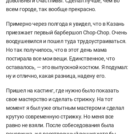
довольны и счастливы. Сделал лучше, чем во
всем городе, так вообще прекрасно.
Примерно через полгода я увидел, что в Казань
приезжает первый барбершоп Chop-Chop. Очень
воодушевился и пошел туда трудоустраиваться.
Но так получилось, что в этот день мама
постирала все мои вещи. Единственное, что
оставалось, — это выпускной костюм. Я подумал:
ну и отлично, какая разница, надену его.
Пришел на кастинг, где нужно было показать
свое мастерство и сделать стрижку. На тот
момент я был уже опытным мастером и сделал
крутую современную стрижку. Но меня все
равно не взяли. После собеседования была
вечеринка, и я расстроенный решил хотя бы