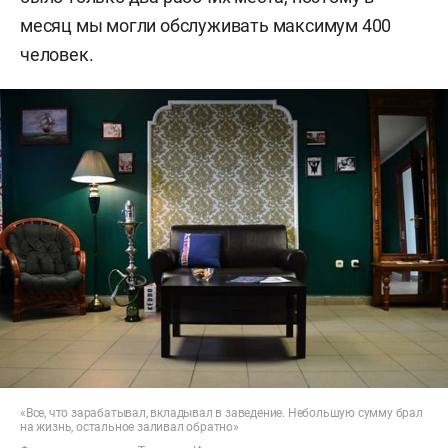
месяц мы могли обслуживать максимум 400
человек.
«Все, что зарабатывал, вкладывал в заведение. Небольшую сумму брал
на жизнь, остальное заливал обратно»