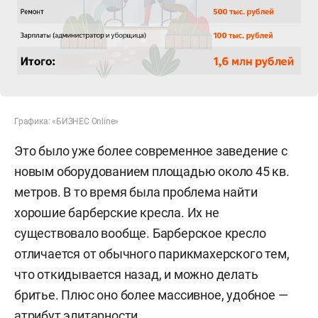
Графика: «БИЗНЕС Online»
Это было уже более современное заведение с
новым оборудованием площадью около 45 кв.
метров. В то время была проблема найти
хорошие барберские кресла. Их не
существовало вообще. Барберское кресло
отличается от обычного парикмахерского тем,
что откидывается назад, и можно делать
бритье. Плюс оно более массивное, удобное —
атрибут элитарности.