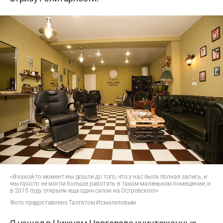
«В какой-то момент мы дошли до того, что у нас была полная запись, и
мы просто не могли больше работать в таком маленьком помещении, и
в 2015 году открыли еще один салон на Островского»
Фото предоставлено Талгатом Исмагиловым