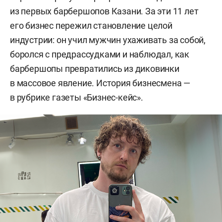
из первых барбершопов Казани. За эти 11 лет
его бизнес пережил становление целой
индустрии: он учил мужчин ухаживать за собой,
боролся с предрассудками и наблюдал, как
барбершопы превратились из диковинки
в массовое явление. История бизнесмена —
в рубрике газеты «Бизнес-кейс».