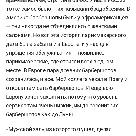
то же самое было — их называли брадобреями. В
Америке барбершопы были у афроамериканцев
— они никогда не объединялись с женскими
салонами. Но вся эта история парикмахерского
дела была забыта и в Европе, и у нас для
упрощения обслуживания — появились
парикмахерские, где стригли всех в одном
месте. В Европе пара древних барбершопов
сохранилась, и все. Мой коллега уехал в Прагу и
открыл там сеть барбершопов. И еще всю
Европу хочет захватить, потому что уровень
сервиса там очень низкий, им до российских
барбершопов как до Луны.
«Мужской зал», из которого я ушел, делал