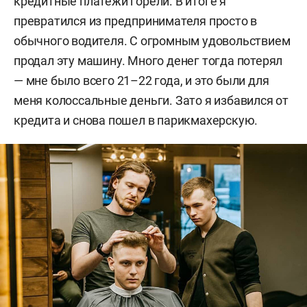
кредитные платежи горели. В итоге я
превратился из предпринимателя просто в
обычного водителя. С огромным удовольствием
продал эту машину. Много денег тогда потерял
— мне было всего 21–22 года, и это были для
меня колоссальные деньги. Зато я избавился от
кредита и снова пошел в парикмахерскую.