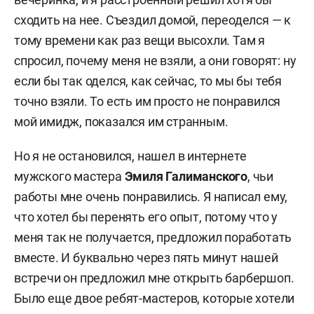
сходить на нее. Съездил домой, переоделся — к
тому времени как раз вещи высохли. Там я
спросил, почему меня не взяли, а они говорят: ну
если бы так оделся, как сейчас, то мы бы тебя
точно взяли. То есть им просто не понравился
мой имидж, показался им странным.
Но я не остановился, нашел в интернете
мужского мастера
Эмиля Галиманского
, чьи
работы мне очень понравились. Я написал ему,
что хотел бы перенять его опыт, потому что у
меня так не получается, предложил поработать
вместе. И буквально через пять минут нашей
встречи он предложил мне открыть барбершоп.
Было еще двое ребят-мастеров, которые хотели