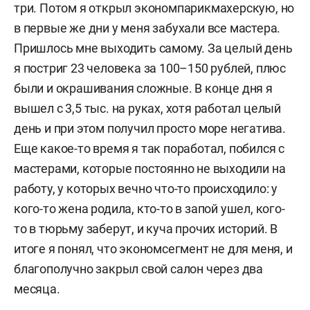
три. Потом я открыл экономпарикмахерскую, но
в первые же дни у меня забухали все мастера.
Пришлось мне выходить самому. За целый день
я постриг 23 человека за 100–150 рублей, плюс
были и окрашивания сложные. В конце дня я
вышел с 3,5 тыс. на руках, хотя работал целый
день и при этом получил просто море негатива.
Еще какое-то время я так поработал, побился с
мастерами, которые постоянно не выходили на
работу, у которых вечно что-то происходило: у
кого-то жена родила, кто-то в запой ушел, кого-
то в тюрьму заберут, и куча прочих историй. В
итоге я понял, что экономсегмент не для меня, и
благополучно закрыл свой салон через два
месяца.