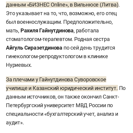
данным «БИЗНЕС Online», в Вильнюсе (Литва)
.
Это указывает на то, что, возможно, его отец
был военнослужащим. Предположительно,
мать,
Рахиля Гайнутдинова
, работала
стоматологом-терапевтом. Родная сестра
Айгуль Сиразетдинова
по сей день трудится
гинекологом-репродуктологом в клинике
Нуриевых.
За плечами у Гайнутдинова Суворовское
училище и Казанский юридический институт.
По
данным источников, он также окончил Санкт-
Петербургский университет МВД России по
специальности «бухгалтерский учет, анализ и
аудит».