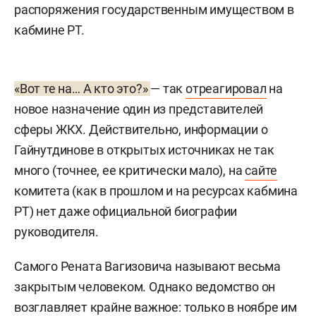
распоряжения государственным имуществом в
кабмине РТ.
«Вот те на… А кто это?»
— так
отреагировал
на
новое назначение один из представителей
сферы ЖКХ. Действительно, информации о
Гайнутдинове в открытых источниках не так
много (точнее, ее критически мало), на
сайте
комитета (как в прошлом и на ресурсах кабмина
РТ) нет даже официальной биографии
руководителя.
Самого Рената Вагизовича называют весьма
закрытым человеком. Однако ведомство он
возглавляет крайне важное: только в ноябре им