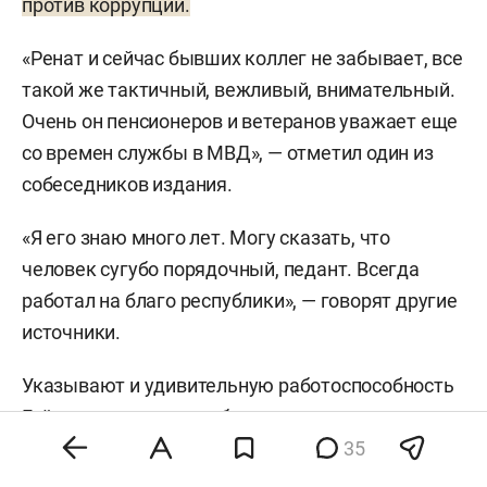
против коррупции.
«Ренат и сейчас бывших коллег не забывает, все
такой же тактичный, вежливый, внимательный.
Очень он пенсионеров и ветеранов уважает еще
со времен службы в МВД», — отметил один из
собеседников издания.
«Я его знаю много лет. Могу сказать, что
человек сугубо порядочный, педант. Всегда
работал на благо республики», — говорят другие
источники.
Указывают и удивительную работоспособность
Гайнутдинова, что особенно важно, учитывая,
что в четвертом квартале, в разгар тарифной
35
кампании, ведомство работает практически