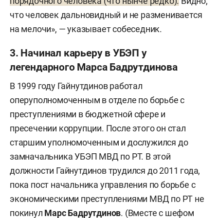
порядочного человека (что нынче редко).
Видно,
что человек дальновидный и не разменивается
на мелочи», — указывает собеседник.
3. Начинал карьеру в УБЭП у
легендарного Марса Бадрутдинова
В 1999 году Гайнутдинов работал
оперуполномоченным в отделе по борьбе с
преступлениями в бюджетной сфере и
пресечении коррупции. После этого он стал
старшим уполномоченным и дослужился до
замначальника УБЭП МВД по РТ. В этой
должности Гайнутдинов трудился до 2011 года,
пока пост начальника управления по борьбе с
экономическими преступлениями МВД по РТ не
покинул
Марс Бадрутдинов
.
(Вместе с шефом