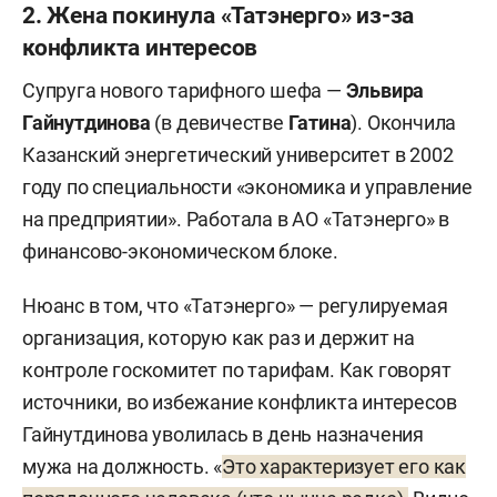
2. Жена покинула «Татэнерго» из-за
конфликта интересов
Супруга нового тарифного шефа —
Эльвира
Гайнутдинова
(в девичестве
Гатина
). Окончила
Казанский энергетический университет в 2002
году по специальности «экономика и управление
на предприятии». Работала в АО «Татэнерго» в
финансово-экономическом блоке.
Нюанс в том, что «Татэнерго» — регулируемая
организация, которую как раз и держит на
контроле госкомитет по тарифам. Как говорят
источники, во избежание конфликта интересов
Гайнутдинова уволилась в день назначения
мужа на должность. «
Это характеризует его как