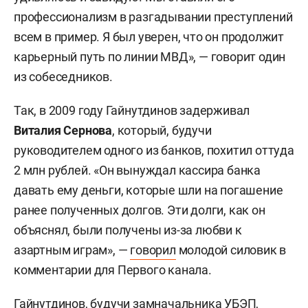
профессионализм в разгадывании преступлений
всем в пример. Я был уверен, что он продолжит
карьерный путь по линии МВД», — говорит один
из собеседников.
Так, в 2009 году Гайнутдинов задерживал
Виталия Сернова
, который, будучи
руководителем одного из банков, похитил оттуда
2 млн рублей. «Он вынуждал кассира банка
давать ему деньги, которые шли на погашение
ранее полученных долгов. Эти долги, как он
объяснял, были получены из-за любви к
азартным играм», —
говорил
молодой силовик в
комментарии для Первого канала.
Гайнутдинов, будучи замначальника УБЭП,