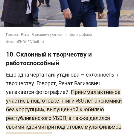
Говорят, Ренат Вагизович увлекается фотографией
Фото: «БИЗНЕС Online»
10. Склонный к творчеству и
работоспособный
Еще одна черта Гайнутдинова — склонность к
творчеству. Говорят, Ренат Вагизович
увлекается фотографией.
Принимал активное
участие в подготовке книги «80 лет экономики
без коррупции», выпущенной к юбилею
республиканского УБЭП, а также делился
своими идеями при подготовке мультфильмов