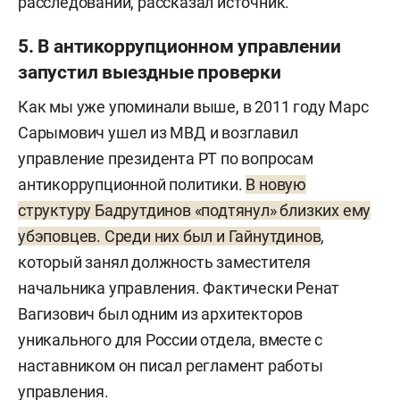
расследований, рассказал источник.
5. В антикоррупционном управлении
запустил выездные проверки
Как мы уже упоминали выше, в 2011 году Марс
Сарымович ушел из МВД и возглавил
управление президента РТ по вопросам
антикоррупционной политики.
В новую
структуру Бадрутдинов «подтянул» близких ему
убэповцев. Среди них был и Гайнутдинов
,
который занял должность заместителя
начальника управления. Фактически Ренат
Вагизович был одним из архитекторов
уникального для России отдела, вместе с
наставником он писал регламент работы
управления.