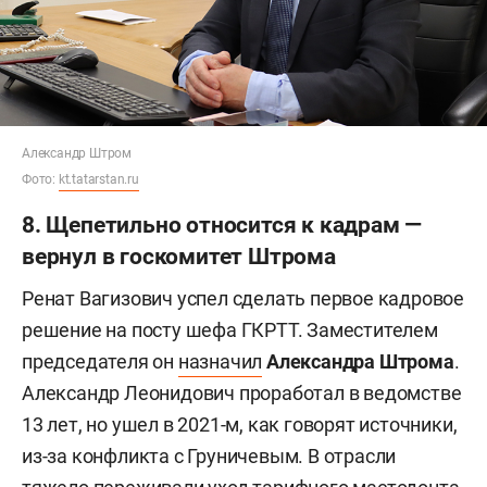
Александр Штром
Фото:
kt.tatarstan.ru
8. Щепетильно относится к кадрам —
вернул в госкомитет Штрома
Ренат Вагизович успел сделать первое кадровое
решение на посту шефа ГКРТТ. Заместителем
председателя он
назначил
Александра Штрома
.
Александр Леонидович проработал в ведомстве
13 лет, но ушел в 2021-м, как говорят источники,
из-за конфликта с Груничевым. В отрасли