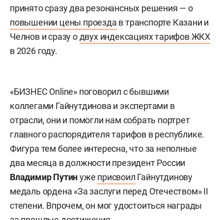
принято сразу два резонансных решения — о
повышении цены проезда
в транспорте Казани и
Челнов и сразу о
двух индексациях тарифов ЖКХ
в 2026 году.
«БИЗНЕС Online» поговорил с бывшими
коллегами Гайнутдинова и экспертами в
отрасли, они и помогли нам собрать портрет
главного распорядителя тарифов в республике.
Фигура тем более интересна, что за неполные
два месяца в должности президент России
Владимир Путин
уже
присвоил
Гайнутдинову
медаль ордена «За заслуги перед Отечеством» II
степени. Впрочем, он мог удостоиться награды
за прошлые достижения.