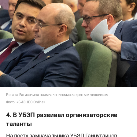
Рената Вагизовича называют весьма закрытым человеком
Фото: «БИЗНЕС Online»
4. В УБЭП развивал организаторские
таланты
На посту замначальника УБЭП Гайнутдинов