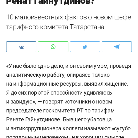
Ренат Гайнутдинов?
10 малоизвестных фактов о новом шефе
тарифного комитета Татарстана
«У нас было одно дело, и он своим умом, проведя
аналитическую работу, опираясь только
на информационные ресурсы, выявил хищение.
Я до сих пор этой способности удивляюсь
и завидую», — говорят источники о новом
председателе госкомитета РТ по тарифам
Ренате Гайнутдинове. Бывшего убэповца
и антикоррупционера коллеги называют «сугубо
порядочным человеком» и в хорошем смысле