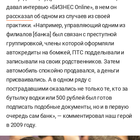
давал интервью «БИЗНЕС Online», в нем он
рассказал
об одном из случаев из своей
практики. «Например, управляющий одним из
филиалов [банка] был связан с преступной
группировкой, члены которой оформляли
автокредиты на бомжей, ПТС подделывали и
записывали на своих родственников. Затем
автомобиль спокойно продавался, а деньги
присваивались. А в одном ряду с
пострадавшими оказались не только те, кто за
бутылку водки или 500 рублей был готов
подписать подобные документы, но и в первую
очередь сам банк», — комментировал наш герой
в 2009 году.