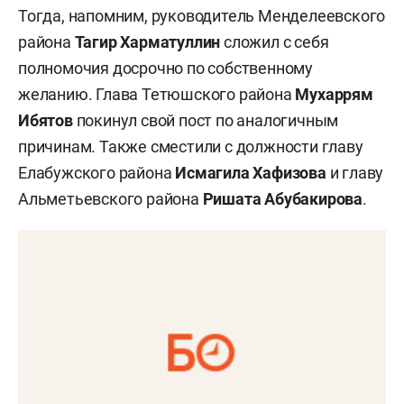
Тогда, напомним, руководитель Менделеевского
района
Тагир Харматуллин
сложил с себя
полномочия досрочно по собственному
желанию. Глава Тетюшского района
Мухаррям
Ибятов
покинул свой пост по аналогичным
причинам. Также сместили с должности главу
Елабужского района
Исмагила Хафизова
и главу
Альметьевского района
Ришата Абубакирова
.