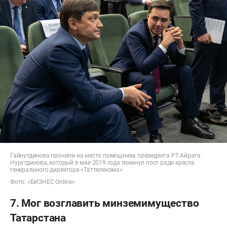
Гайнутдинова прочили на место помощника президента РТ Айрата
Нурутдинова, который в мае 2019 года покинул пост ради кресла
генерального директора «Таттелекома»
Фото: «БИЗНЕС Online»
7. Мог возглавить минземимущество
Татарстана