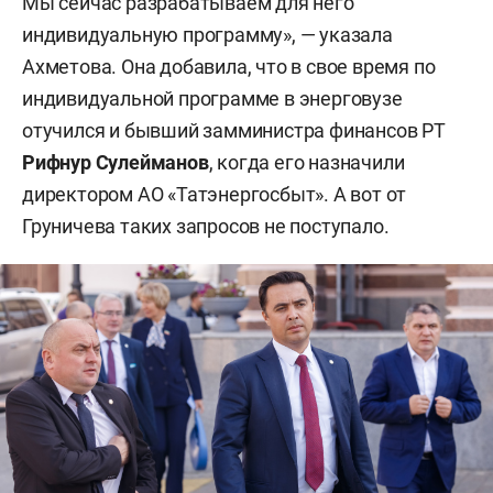
Мы сейчас разрабатываем для него
индивидуальную программу», — указала
Ахметова. Она добавила, что в свое время по
индивидуальной программе в энерговузе
отучился и бывший замминистра финансов РТ
Рифнур Сулейманов
, когда его назначили
директором АО «Татэнергосбыт». А вот от
Груничева таких запросов не поступало.