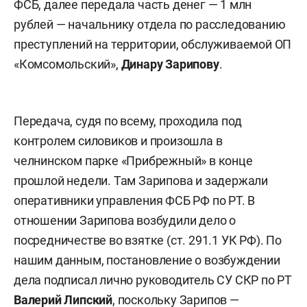
ФСБ, далее передала часть денег — 1 млн
рублей — начальнику отдела по расследованию
преступлений на территории, обслуживаемой ОП
«Комсомольский»,
Динару Зарипову
.
Передача, судя по всему, проходила под
контролем силовиков и произошла в
челнинском парке «Прибрежный» в конце
прошлой недели. Там Зарипова и задержали
оперативники управления ФСБ РФ по РТ. В
отношении Зарипова возбудили дело о
посредничестве во взятке (ст. 291.1 УК РФ). По
нашим данным, постановление о возбуждении
дела подписал лично руководитель СУ СКР по РТ
Валерий Липский
, поскольку Зарипов —