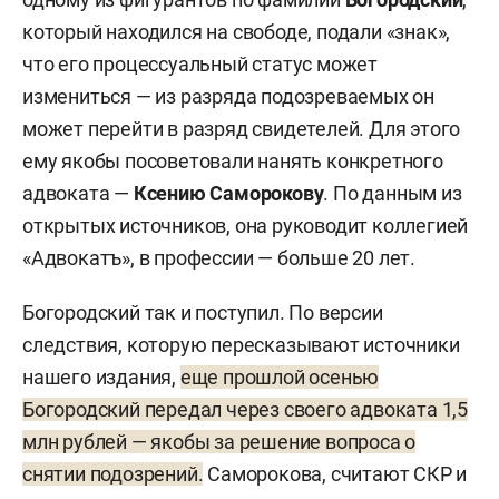
который находился на свободе, подали «знак»,
что его процессуальный статус может
измениться — из разряда подозреваемых он
может перейти в разряд свидетелей. Для этого
ему якобы посоветовали нанять конкретного
адвоката —
Ксению Саморокову
. По данным из
открытых источников, она руководит коллегией
«Адвокатъ», в профессии — больше 20 лет.
Богородский так и поступил. По версии
следствия, которую пересказывают источники
нашего издания,
еще прошлой осенью
Богородский передал через своего адвоката 1,5
млн рублей — якобы за решение вопроса о
снятии подозрений.
Саморокова, считают СКР и