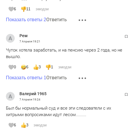
6
11
эмодзи
Ответить
Показать ответы 2
Рем
7 Апреля
19:21
Чуток хотела заработать, и на пенсию через 2 года, но не
вышло.
0
6
3
1
эмодзи
Ответить
Показать ответы 1
Валерий 1965
7 Апреля
19:24
Был бы нормальный суд и все эти следователи с их
хитрыми вопросиками идут лесом.........
6
3
эмодзи