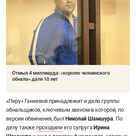
Отмыл 4 миллиарда: «королю челнинского
обнала» дали 10 лет
«Перу» Ганиевой принадлежит и дело группы
обнальщиков, ключевым звеном в которой, по
версии обвинения, был
Николай Шамшура
. По
делу также
проходили
его супруга
Ирина