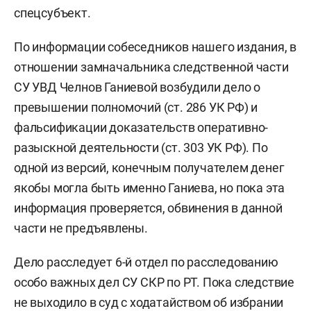
спецсубъект.
По информации собеседников нашего издания, в
отношении замначальника следственной части
СУ УВД Челнов Ганиевой возбудили дело о
превышении полномочий (ст. 286 УК РФ) и
фальсификации доказательств оперативно-
разыскной деятельности (ст. 303 УК РФ). По
одной из версий, конечным получателем денег
якобы могла быть именно Ганиева, но пока эта
информация проверяется, обвинения в данной
части не предъявлены.
Дело расследует 6-й отдел по расследованию
особо важных дел СУ СКР по РТ. Пока следствие
не выходило в суд с ходатайством об избрании