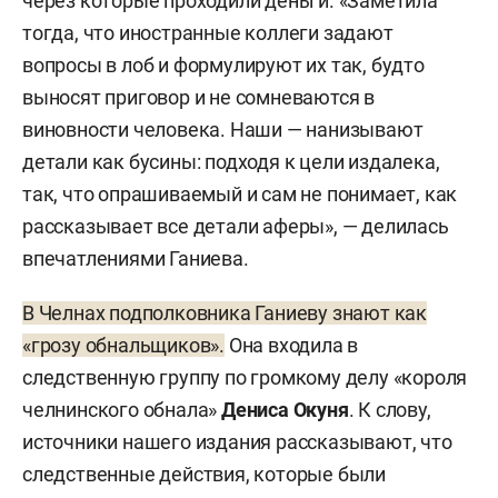
через которые проходили деньги. «Заметила
тогда, что иностранные коллеги задают
вопросы в лоб и формулируют их так, будто
выносят приговор и не сомневаются в
виновности человека. Наши — нанизывают
детали как бусины: подходя к цели издалека,
так, что опрашиваемый и сам не понимает, как
рассказывает все детали аферы», — делилась
впечатлениями Ганиева.
В Челнах подполковника Ганиеву знают как
«грозу обнальщиков».
Она входила в
следственную группу по громкому делу «короля
челнинского обнала»
Дениса Окуня
. К слову,
источники нашего издания рассказывают, что
следственные действия, которые были