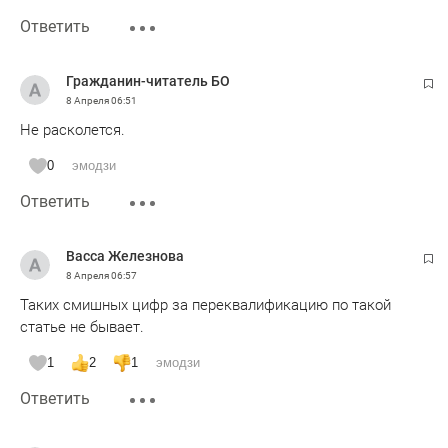
Ответить
Гражданин-читатель БО
8 Апреля
06:51
Не расколется.
0
эмодзи
Ответить
Васса Железнова
8 Апреля
06:57
Таких смишных цифр за переквалификацию по такой
статье не бывает.
1
2
1
эмодзи
Ответить