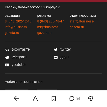
Казань, Лобачевского 10, корпус 2
редакция
реклама
отдел персонала
8 (843) 202-12-10
8 (843) 203-48-47
staff@business-
info@business-
mir@business-
gazeta.ru
gazeta.ru
gazeta.ru
вконтакте
twitter
telegram
дзен
youtube
мобильное приложение
54