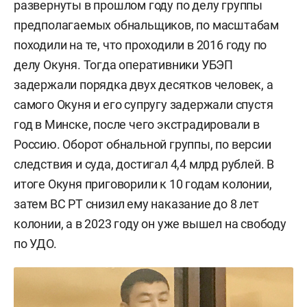
развернуты в прошлом году по делу группы
предполагаемых обнальщиков, по масштабам
походили на те, что проходили в 2016 году по
делу Окуня. Тогда оперативники УБЭП
задержали порядка двух десятков человек, а
самого Окуня и его супругу задержали спустя
год в Минске, после чего экстрадировали в
Россию. Оборот обнальной группы, по версии
следствия и суда, достигал 4,4 млрд рублей. В
итоге Окуня приговорили к 10 годам колонии,
затем ВС РТ снизил ему наказание до 8 лет
колонии, а в 2023 году он уже вышел на свободу
по УДО.