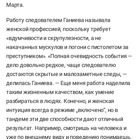
Марта.
Работу следователем Ганиева называла
женской профессией, поскольку требует
«вдумчивости и скрупулезности, а не
накачанных мускулов и погони с пистолетом за
преступником». «Полная очевидность события —
дело довольно редкое, чаще следователю
достаются скрытые и малозаметные следы, —
делилась Ганиева. — Еще меня работа наделила
таким жизненным качеством, как умение
разбираться в людях. Конечно, и женская
интуиция всегда в режиме „включено“, но в
тандеме эти две способности дают отличный
результат. Например, смотришь на человека и
уже по внешнему виду и поведению понимаешь,