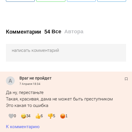
Комментарии
54
Все
Автора
Враг не пройдет
7 Апреля
18:34
Да ну, перестаньте
Такая, красивая, дама не может быть преступником
Это какая то ошибка
0
34
6
5
1
К комментарию