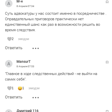
М-н
8 Апреля
07:34
Суть адвокатуры у нас состоит именно в посредничестве .
Оправдательных приговоров практически нет
единственный шанс как раз в возможности решить во
время следствия.
2
эмодзи
Ответить
MansurT
8 Апреля
07:53
"Главное в ходе следственных действий - не выйти на
самих себя".
1
1
эмодзи
Ответить
Дмитрий 116