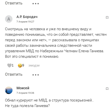
Ответить
А.Р. Бородач
7 Апреля
19:27
Смотришь на человека и уже по внешнему виду и
поведению понимаешь, что он собой представляет, честен
перед законом или нет», — рассказывала о принципах
своей работы замначальника следственной части
управления МВД по Набережным Челнам Елена Ганиева.
Вот это специалист я понимаю.
1
9
эмодзи
Ответить
Moисeй
7 Апреля
19:36
Обнал курируют не МВД, а структура посерьезней..
Не туда полезла Ганиева?