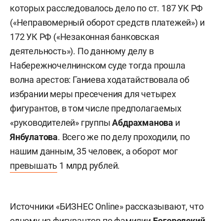
которых расследовалось дело по ст. 187 УК РФ
(«Неправомерный оборот средств платежей») и
172 УК РФ («Незаконная банковская
деятельность»). По данному делу в
Набережночелнинском суде тогда прошла
волна арестов: Ганиева ходатайствовала об
избрании меры пресечения для четырех
фигурантов, в том числе предполагаемых
«руководителей» группы
Абдрахманова
и
Янбулатова
. Всего же по делу проходили, по
нашим данным, 35 человек, а оборот мог
превышать
1 млрд рублей.
Источники «БИЗНЕС Online» рассказывают, что
одному из фигурантов по фамилии
Богородский
,