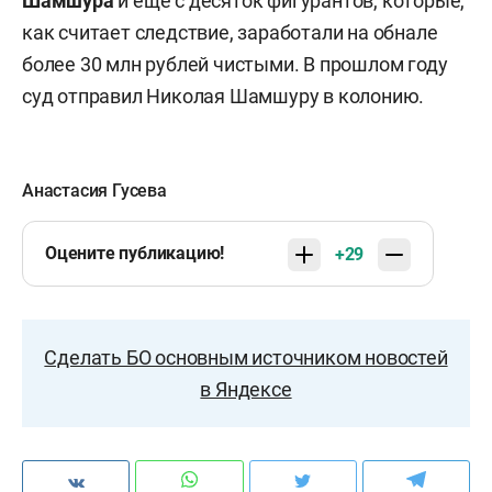
Шамшура
и еще с десяток фигурантов, которые,
как считает следствие, заработали на обнале
более 30 млн рублей чистыми. В прошлом году
суд отправил Николая Шамшуру в колонию.
Анастасия Гусева
Оцените публикацию!
+29
Сделать БО основным источником новостей
в Яндексе