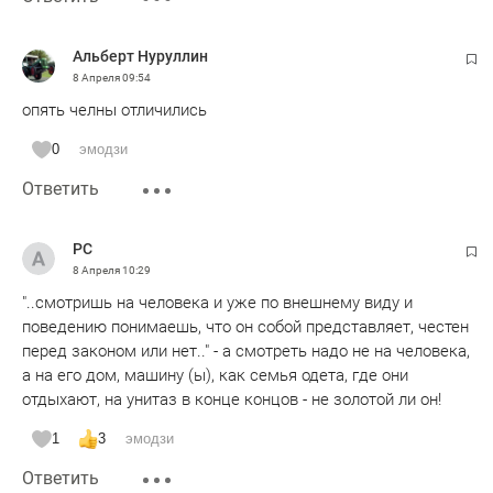
Альберт Нуруллин
8 Апреля
09:54
опять челны отличились
0
эмодзи
Ответить
РС
8 Апреля
10:29
"..смотришь на человека и уже по внешнему виду и
поведению понимаешь, что он собой представляет, честен
перед законом или нет.." - а смотреть надо не на человека,
а на его дом, машину (ы), как семья одета, где они
отдыхают, на унитаз в конце концов - не золотой ли он!
1
3
эмодзи
Ответить