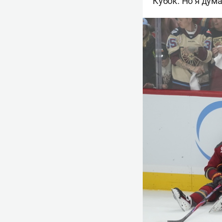
Кубок. Но я дум