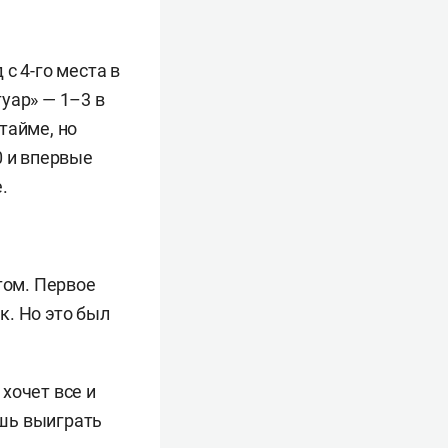
с 4-го места в
уар» — 1–3 в
тайме, но
0 и впервые
.
том. Первое
к. Но это был
хочет все и
ешь выиграть