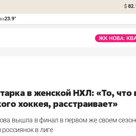
$
82.
23.9°
ва
тарка в женской НХЛ: «То, что 
ого хоккея, расстраивает»
ова вышла в финал в первом же своем сезон
 россиянок в лиге